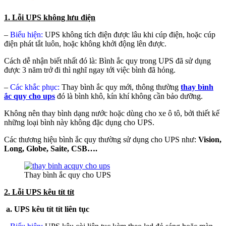
1. Lỗi UPS không lưu điện
–
Biểu hiện:
UPS không tích điện được lâu khi cúp điện, hoặc cúp
điện phát tắt luôn, hoặc không khởi động lên được.
Cách dễ nhận biết nhất đó là: Bình ắc quy trong UPS đã sử dụng
được 3 năm trở đi thì nghĩ ngay tới việc bình đã hỏng.
–
Các khắc phục:
Thay bình ắc quy mới, thông thường
thay bình
ắc quy cho ups
đó là bình khô, kín khí không cần bảo dưỡng.
Không nên thay bình dạng nước hoặc dùng cho xe ô tô, bởi thiết kế
những loại bình này không đặc dụng cho UPS.
Các thương hiệu bình ắc quy thường sử dụng cho UPS như:
Vision,
Long, Globe, Saite, CSB….
Thay bình ắc quy cho UPS
2. Lỗi UPS kêu tít tít
a. UPS kêu tít tít liên tục