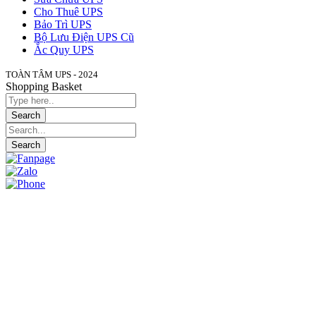
Cho Thuê UPS
Bảo Trì UPS
Bộ Lưu Điện UPS Cũ
Ắc Quy UPS
TOÀN TÂM UPS - 2024
Shopping Basket