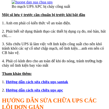
Bo mạch UPS APC bị cháy công suất
Một số lưu ý trước cần chuẩn bị trước khi bắt đầu
1. Anh em phải có kiến thức về an toàn điện.
2. Phải biết sử dụng thành thạo các thiết bị dụng cụ đo, mỏ hàn, hút
chì,…
3. Sửa chữa UPS là làm việc với linh kiện công suất cho nên khó
tránh khỏi các sự cố như chập mạch, nổ linh kiện…anh em nên có
CB bảo vệ.
4. Phải có kính đeo cho an toàn để khi đo nóng, tránh trường hợp
cháy nổ linh kiện bay vào mắt
Tham khảo thêm:
1.
Hướng dẫn cách sửa chữa ups santak
2.
Hướng dẫn cách sửa chữa ups apc
HƯỚNG DẪN SỬA CHỮA UPS CÁC
LỖI ĐƠN GIẢN