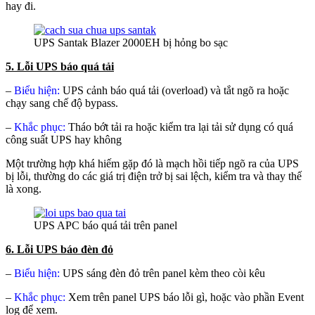
hay đi.
UPS Santak Blazer 2000EH bị hỏng bo sạc
5. Lỗi UPS báo quá tải
–
Biểu hiện:
UPS cảnh báo quá tải (overload) và tắt ngõ ra hoặc
chạy sang chế độ bypass.
–
Khắc phục:
Tháo bớt tải ra hoặc kiểm tra lại tải sử dụng có quá
công suất UPS hay không
Một trường hợp khá hiếm gặp đó là mạch hồi tiếp ngõ ra của UPS
bị lỗi, thường do các giá trị điện trở bị sai lệch, kiểm tra và thay thế
là xong.
UPS APC báo quá tải trên panel
6. Lỗi UPS báo đèn đỏ
–
Biểu hiện:
UPS sáng đèn đỏ trên panel kèm theo còi kêu
–
Khắc phục:
Xem trên panel UPS báo lỗi gì, hoặc vào phần Event
log để xem.