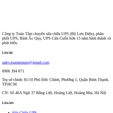
Công ty Toàn Tâm chuyên sửa chữa UPS (Bộ Lưu Điện), phân
phối UPS, Bình Ắc Quy, UPS Cửa Cuốn hơn 15 năm hình thành và
phát triển.
Liên hệ
sales.toantamups@gmail.com
0906 394 871
Trụ sở chính: 81/10 Phó Đức Chính, Phường 1, Quận Bình Thạnh,
TP.HCM
CN: Số 46A Ngõ 37 Bằng Liệt, Hoàng Liệt, Hoàng Mai, Hà Nội
Liên kết
Sửa Chữa UPS