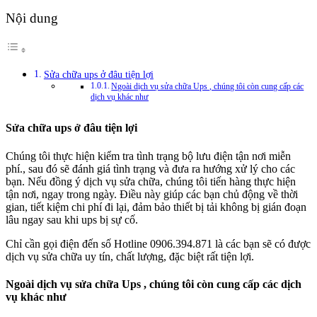
Nội dung
Sửa chữa ups ở đâu tiện lợi
Ngoài dịch vụ sửa chữa Ups , chúng tôi còn cung cấp các
dịch vụ khác như
Sửa chữa ups ở đâu tiện lợi
Chúng tôi thực hiện kiểm tra tình trạng bộ lưu điện tận nơi miễn
phí., sau đó sẽ đánh giá tình trạng và đưa ra hướng xử lý cho các
bạn. Nếu đồng ý dịch vụ sửa chữa, chúng tôi tiến hàng thực hiện
tận nơi, ngay trong ngày. Điều này giúp các bạn chủ động về thời
gian, tiết kiệm chi phí đi lại, đảm bảo thiết bị tải không bị gián đoạn
lâu ngay sau khi ups bị sự cố.
Chỉ cần gọi điện đến số Hotline 0906.394.871 là các bạn sẽ có được
dịch vụ sửa chữa uy tín, chất lượng, đặc biệt rất tiện lợi.
Ngoài dịch vụ sửa chữa Ups , chúng tôi còn cung cấp các dịch
vụ khác như