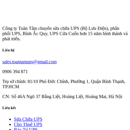
Công ty Toàn Tâm chuyên sửa chữa UPS (Bộ Lưu Điện), phân
phối UPS, Bình Ắc Quy, UPS Cửa Cuốn hơn 15 năm hình thành và
phát triển.
Liên hệ
sales.toantamups@gmail.com
0906 394 871
Trụ sở chính: 81/10 Phó Đức Chính, Phường 1, Quận Bình Thạnh,
TP.HCM
CN: Số 46A Ngõ 37 Bằng Liệt, Hoàng Liệt, Hoàng Mai, Hà Nội
Liên kết
Sửa Chữa UPS
Cho Thuê UPS
Bảo Trì UPS