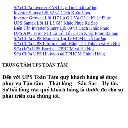
Sửa Chữa Inverter EAST Uy Tín Chất Lượng
Inverter Sumry Lỗi 52 và Cách Khắc Phục
Inverter Growatt Lỗi 117 Là Gì? Và Cách Khắc Phục
UPS Santak Lỗi 11 Là Gì? Khắc Phục Ra Sao
Biến Tần Inverter Sumry Lỗi 09 và Cách Khắc Phục
UPS APC Error P13 Là Lỗi Gì? Cách Khắc Phục Ra Sao
Sửa Chữa UPS Maruson Tại TPHCM Chất Lượng
Sửa Chữa UPS Inform Chính Hãng Tại Tphcm và Hà Nội
Sửa chữa UPS Borri tại TPHCM và Hà Nội
Sửa Chữa UPS Hikivion tại TPHCM Chính Hãng
TRUNG TÂM UPS TOÀN TÂM
Đến với UPS Toàn Tâm quý khách hàng sẽ được
phục vụ Tận tâm – Thật lòng – Sâu Sắc – Uy tín.
Sự hài lòng của quý khách hàng là thước đo cho sự
phát triển của chúng tôi.