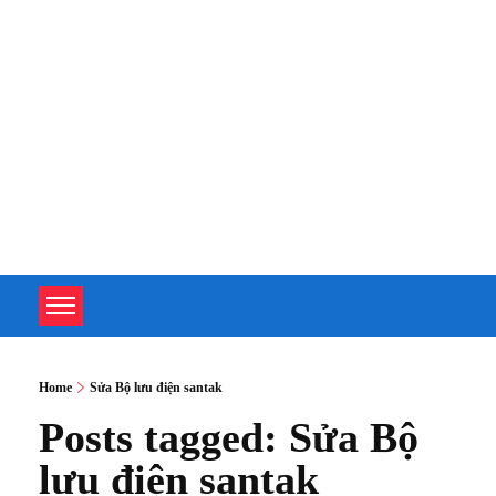
TOÀN TÂM UPS - CHUYÊN SỬA CHỮA BỘ LƯU ĐIỆN UPS
TOÀN TÂM UPS - CHUYÊN SỬA CHỮA BỘ LƯU ĐIỆN UPS
Home
Sửa Bộ lưu điện santak
Posts tagged: Sửa Bộ
lưu điện santak