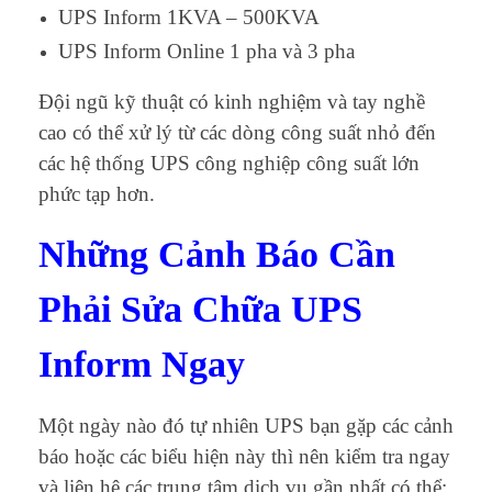
UPS Inform 1KVA – 500KVA
UPS Inform Online 1 pha và 3 pha
Đội ngũ kỹ thuật có kinh nghiệm và tay nghề
cao có thể xử lý từ các dòng công suất nhỏ đến
các hệ thống UPS công nghiệp công suất lớn
phức tạp hơn.
Những Cảnh Báo Cần
Phải Sửa Chữa UPS
Inform Ngay
Một ngày nào đó tự nhiên UPS bạn gặp các cảnh
báo hoặc các biểu hiện này thì nên kiểm tra ngay
và liên hệ các trung tâm dịch vụ gần nhất có thể: