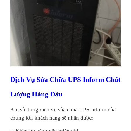
Dịch Vụ Sửa Chữa UPS Inform Chất
Lượng Hàng Đầu
Khi sử dụng dịch vụ sửa chữa UPS Inform của
chúng tôi, khách hàng sẽ nhận được:
Kiểm tra và tư vấn miễn phí.