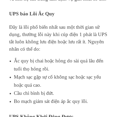
UPS báo Lỗi Ắc Quy
Đây là lỗi phổ biến nhất sau một thời gian sử
dụng, thường lỗi này khi cúp điện 1 phát là UPS
tắt luôn không lưu điện hoặc lưu rất ít. Nguyên
nhân có thể do:
Ắc quy bị chai hoặc hỏng do sài quá lâu đến
tuổi thọ hỏng rồi.
Mạch sạc gặp sự cố không sạc hoặc sạc yếu
hoặc quá cao.
Cầu chì bình bị đứt.
Bo mạch giám sát điện áp ắc quy lỗi.
UPS Không Khởi Động Được