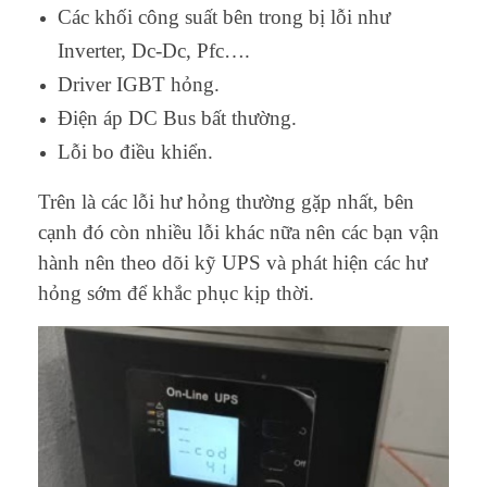
Các khối công suất bên trong bị lỗi như
Inverter, Dc-Dc, Pfc….
Driver IGBT hỏng.
Điện áp DC Bus bất thường.
Lỗi bo điều khiển.
Trên là các lỗi hư hỏng thường gặp nhất, bên
cạnh đó còn nhiều lỗi khác nữa nên các bạn vận
hành nên theo dõi kỹ UPS và phát hiện các hư
hỏng sớm để khắc phục kịp thời.