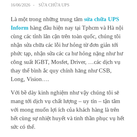
16/06/2026
SỬA CHỮA UPS
Là một trong những trung tâm
sửa chữa UPS
Inform
hàng đầu hiện nay tại Tphcm và Hà nội
cùng các tỉnh lân cận trên toàn quốc, chúng tôi
nhận sửa chữa các lỗi hư hỏng từ đơn giản tới
phức tạp, nhận sửa các ca hư hỏng nặng như hư
công suất IGBT, Mosfet, Driver, …các dịch vụ
thay thế bình ắc quy chính hãng như CSB,
Long, Vision….
Với bề dày kinh nghiệm như vậy chúng tôi sẽ
mang tới dịch vụ chất lượng – uy tín – tận tâm
với mong muốn lợi ích của khách hàng là trên
hết cùng sự nhiệt huyết và tinh thần phục vụ hết
sức có thể.