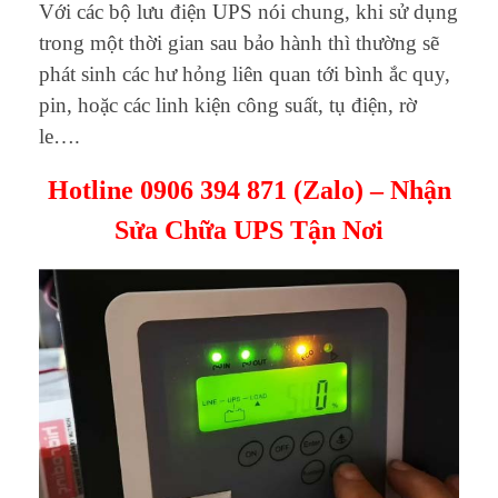
Với các bộ lưu điện UPS nói chung, khi sử dụng
trong một thời gian sau bảo hành thì thường sẽ
phát sinh các hư hỏng liên quan tới bình ắc quy,
pin, hoặc các linh kiện công suất, tụ điện, rờ
le….
Hotline 0906 394 871 (Zalo) – Nhận
Sửa Chữa UPS Tận Nơi