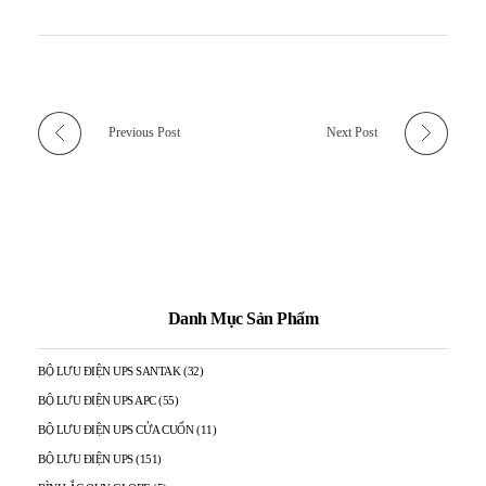
Previous Post
Next Post
Danh Mục Sản Phẩm
BỘ LƯU ĐIỆN UPS SANTAK
(32)
BỘ LƯU ĐIỆN UPS APC
(55)
BỘ LƯU ĐIỆN UPS CỬA CUỐN
(11)
BỘ LƯU ĐIỆN UPS
(151)