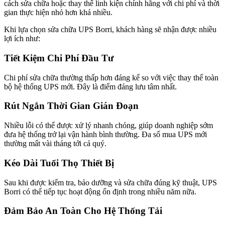
cách sửa chữa hoặc thay thế linh kiện chính hãng với chi phí và thời
gian thực hiện nhỏ hơn khá nhiều.
Khi lựa chọn sửa chữa UPS Borri, khách hàng sẽ nhận được nhiều
lợi ích như:
Tiết Kiệm Chi Phí Đầu Tư
Chi phí sửa chữa thường thấp hơn đáng kể so với việc thay thế toàn
bộ hệ thống UPS mới. Đây là điểm đáng lưu tâm nhất.
Rút Ngắn Thời Gian Gián Đoạn
Nhiều lỗi có thể được xử lý nhanh chóng, giúp doanh nghiệp sớm
đưa hệ thống trở lại vận hành bình thường. Đa số mua UPS mới
thường mất vài tháng tới cả quý.
Kéo Dài Tuổi Thọ Thiết Bị
Sau khi được kiểm tra, bảo dưỡng và sửa chữa đúng kỹ thuật, UPS
Borri có thể tiếp tục hoạt động ổn định trong nhiều năm nữa.
Đảm Bảo An Toàn Cho Hệ Thống Tải