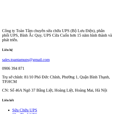
Công ty Toàn Tâm chuyên sửa chữa UPS (Bộ Lưu Điện), phân
phối UPS, Bình Ắc Quy, UPS Cửa Cuốn hơn 15 năm hình thành và
phát triển.
Liên hệ
sales.toantamups@gmail.com
0906 394 871
Trụ sở chính: 81/10 Phó Đức Chính, Phường 1, Quận Bình Thạnh,
TP.HCM
CN: Số 46A Ngõ 37 Bằng Liệt, Hoàng Liệt, Hoàng Mai, Hà Nội
Liên kết
Sửa Chữa UPS