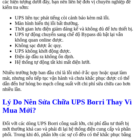
các hiện tượng dưới đây, bạn nên liên hệ đơn vị chuyên nghiệp để
kiểm tra sớm:
UPS liên tục phát tiếng còi cảnh báo kèm mã lỗi.
Màn hình hiển thị lỗi bất thường.
Thời gian lưu điện giảm đáng kể và không đủ để lưu thiết bị.
UPS tự động chuyển sang chế độ Bypass dù bật lại vẫn
không quan online được.
Không sạc được ắc quy.
UPS không khởi động được.
Điện áp đầu ra không ổn định.
Hệ thống tự động tắt khi mất điện lưới.
Nhiều trường hợp ban đầu chỉ là lỗi nhỏ ở ắc quy hoặc quạt làm
mát, nhưng nếu tiếp tục vận hành và chưa khắc phục được có thể
dẫn đến hư hỏng bo mạch công suất với chi phí sửa chữa cao hơn
nhiều lần.
Lý Do Nên Sửa Chữa UPS Borri Thay Vì
Mua Mới?
Đối với các dòng UPS Borri công suất lớn, chi phí đầu tư thiết bị
mới thường khá cao và phải đi lại hệ thống điện cung cấp và phân
phối. Trong khi đó, phần lớn các sự cố đều có thể khắc phục bằng