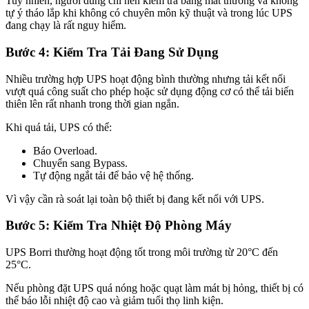
Tuy nhiên, người dùng chỉ nên kiểm tra bằng mắt thường và không
tự ý tháo lắp khi không có chuyên môn kỹ thuật và trong lúc UPS
đang chạy là rất nguy hiểm.
Bước 4: Kiểm Tra Tải Đang Sử Dụng
Nhiều trường hợp UPS hoạt động bình thường nhưng tải kết nối
vượt quá công suất cho phép hoặc sử dụng động cơ có thể tải biến
thiên lên rất nhanh trong thời gian ngắn.
Khi quá tải, UPS có thể:
Báo Overload.
Chuyển sang Bypass.
Tự động ngắt tải để bảo vệ hệ thống.
Vì vậy cần rà soát lại toàn bộ thiết bị đang kết nối với UPS.
Bước 5: Kiểm Tra Nhiệt Độ Phòng Máy
UPS Borri thường hoạt động tốt trong môi trường từ 20°C đến
25°C.
Nếu phòng đặt UPS quá nóng hoặc quạt làm mát bị hỏng, thiết bị có
thể báo lỗi nhiệt độ cao và giảm tuổi thọ linh kiện.