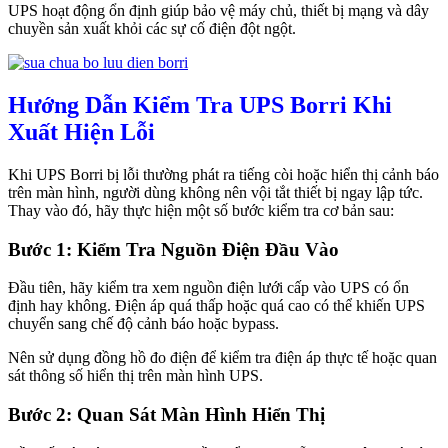
UPS hoạt động ổn định giúp bảo vệ máy chủ, thiết bị mạng và dây
chuyền sản xuất khỏi các sự cố điện đột ngột.
Hướng Dẫn Kiểm Tra UPS Borri Khi
Xuất Hiện Lỗi
Khi UPS Borri bị lỗi thường phát ra tiếng còi hoặc hiển thị cảnh báo
trên màn hình, người dùng không nên vội tắt thiết bị ngay lập tức.
Thay vào đó, hãy thực hiện một số bước kiểm tra cơ bản sau:
Bước 1: Kiểm Tra Nguồn Điện Đầu Vào
Đầu tiên, hãy kiểm tra xem nguồn điện lưới cấp vào UPS có ổn
định hay không. Điện áp quá thấp hoặc quá cao có thể khiến UPS
chuyển sang chế độ cảnh báo hoặc bypass.
Nên sử dụng đồng hồ đo điện để kiểm tra điện áp thực tế hoặc quan
sát thông số hiển thị trên màn hình UPS.
Bước 2: Quan Sát Màn Hình Hiển Thị