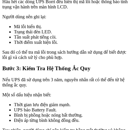
Hầu hết các dòng UPS Borri đều hiển thị mã lỗi hoặc thông báo tình
trạng vận hành trên màn hình LCD.
Người dùng nên ghi lại:
Mã lỗi hiển thị.
Trạng thái đèn LED.
Tần suất phát tiếng còi.
Thời điểm xuất hiện lỗi.
Sau đó có thể tra mã lỗi trong sách hướng dẫn sử dụng để biết được
lỗi gì và cách xử lý cho phù hợp.
Bước 3: Kiểm Tra Hệ Thống Ắc Quy
Nếu UPS đã sử dụng trên 3 năm, nguyên nhân rất có thể đến từ hệ
thống ắc quy.
Một số dấu hiệu nhận biết:
Thời gian lưu điện giảm mạnh.
UPS báo Battery Fault.
Bình bị phồng hoặc nóng bất thường.
Điện áp từng bình không đồng đều.