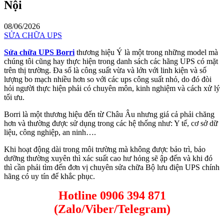
Nội
08/06/2026
SỬA CHỮA UPS
Sửa chữa UPS Borri
thương hiệu Ý là một trong những model mà
chúng tôi cũng hay thực hiện trong danh sách các hãng UPS có mặt
trên thị trường. Đa số là công suất vừa và lớn với linh kiện và số
lượng bo mạch nhiều hơn so với các ups công suất nhỏ, do đó đòi
hỏi người thực hiện phải có chuyên môn, kinh nghiệm và cách xử lý
tối ưu.
Borri là một thương hiệu đến từ Châu Âu nhưng giá cả phải chăng
hơn và thường được sử dụng trong các hệ thống như: Y tế, cơ sở dữ
liệu, công nghiệp, an ninh….
Khi hoạt động dài trong môi trường mà không được bảo trì, bảo
dưỡng thường xuyên thì xác suất cao hư hỏng sẽ ập đến và khi đó
thì cần phải tìm đến đơn vị chuyên sửa chữa Bộ lưu điện UPS chính
hãng có uy tín để khắc phục.
Hotline 0906 394 871
(Zalo/Viber/Telegram)