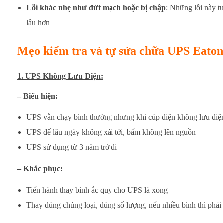
Lỗi khác nhẹ như đứt mạch hoặc bị chập
: Những lỗi này t
lâu hơn
Mẹo kiểm tra và tự sửa chữa UPS Eaton 
1. UPS Không Lưu Điện:
– Biểu hiện:
UPS vẫn chạy bình thường nhưng khi cúp điện không lưu điện 
UPS để lâu ngày không xài tới, bấm không lên nguồn
UPS sử dụng từ 3 năm trở đi
– Khắc phục:
Tiến hành thay bình ắc quy cho UPS là xong
Thay đúng chủng loại, đúng số lượng, nếu nhiều bình thì phải c