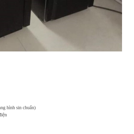
ng hình sin chuẩn)
điện