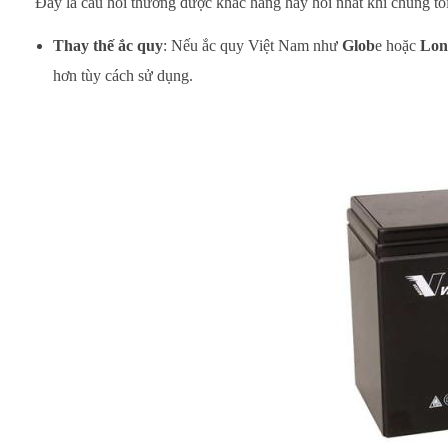
Đây là câu hỏi thường được khác hàng hay hỏi nhất khi chúng tôi 
Thay thế ắc quy
: Nếu ắc quy Việt Nam như
Glob
e hoặc
Lon
hơn tùy cách sử dụng.