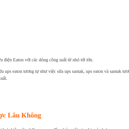
ưu điện Eaton với các dòng công suất từ nhỏ tới lớn.
a ups eaton tương tự như việc sửa ups santak, ups eaton và santak tươ
uất.
ợc Lâu Không