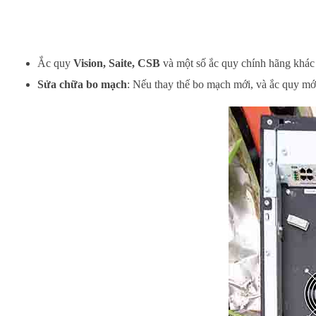
Ắc quy
Vision, Saite, CSB
và một số ắc quy chính hãng khác 
Sửa chữa bo mạch
: Nếu thay thế bo mạch mới, và ắc quy mới