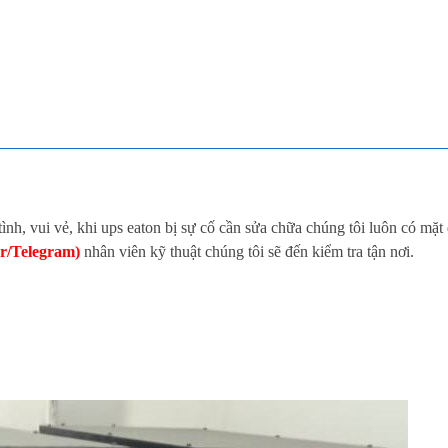
 tình, vui vẻ, khi ups eaton bị sự cố cần sửa chữa chúng tôi luôn có mặt 
er/Telegram)
nhân viên kỹ thuật chúng tôi sẽ đến kiểm tra tận nơi.