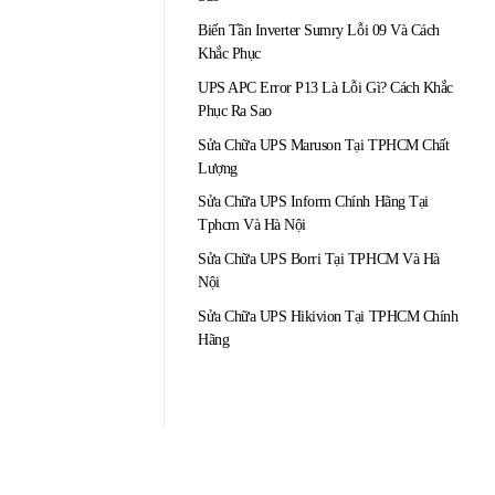
Biến Tần Inverter Sumry Lỗi 09 Và Cách
Khắc Phục
UPS APC Error P13 Là Lỗi Gì? Cách Khắc
Phục Ra Sao
Sửa Chữa UPS Maruson Tại TPHCM Chất
Lượng
Sửa Chữa UPS Inform Chính Hãng Tại
Tphcm Và Hà Nội
Sửa Chữa UPS Borri Tại TPHCM Và Hà
Nội
Sửa Chữa UPS Hikivion Tại TPHCM Chính
Hãng