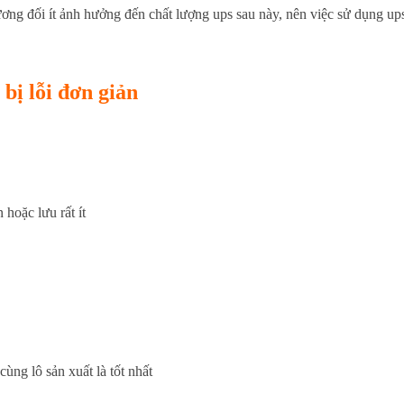
ương đối ít ảnh hưởng đến chất lượng ups sau này, nên việc sử dụng ups
bị lỗi đơn giản
hoặc lưu rất ít
ùng lô sản xuất là tốt nhất