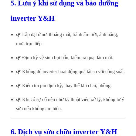
5. Lưu ý khi sử dụng và bảo dưỡng
inverter Y&H
🌿 Lắp đặt ở nơi thoáng mát, tránh ẩm ướt, ánh nắng,
mưa trực tiếp
🌿 Định kỳ vệ sinh bụi bẩn, kiểm tra quạt làm mát.
🌿 Không để inverter hoạt động quá tải so với công suất.
🌿 Kiểm tra pin định kỳ, thay thế khi chai, phồng.
🌿 Khi có sự cố nên nhờ kỹ thuật viên xử lý, không tự ý
sửa nếu không am hiểu.
6. Dịch vụ sửa chữa inverter Y&H