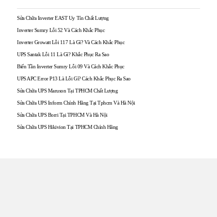
Sửa Chữa Inverter EAST Uy Tín Chất Lượng
Inverter Sumry Lỗi 52 Và Cách Khắc Phục
Inverter Growatt Lỗi 117 Là Gì? Và Cách Khắc Phục
UPS Santak Lỗi 11 Là Gì? Khắc Phục Ra Sao
Biến Tần Inverter Sumry Lỗi 09 Và Cách Khắc Phục
UPS APC Error P13 Là Lỗi Gì? Cách Khắc Phục Ra Sao
Sửa Chữa UPS Maruson Tại TPHCM Chất Lượng
Sửa Chữa UPS Inform Chính Hãng Tại Tphcm Và Hà Nội
Sửa Chữa UPS Borri Tại TPHCM Và Hà Nội
Sửa Chữa UPS Hikivion Tại TPHCM Chính Hãng
TRUNG TÂM UPS TOÀN