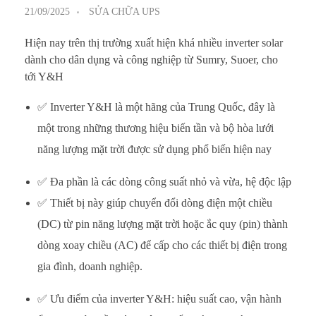
21/09/2025
SỬA CHỮA UPS
Hiện nay trên thị trường xuất hiện khá nhiều inverter solar
dành cho dân dụng và công nghiệp từ Sumry, Suoer, cho
tới Y&H
✅ Inverter Y&H là một hãng của Trung Quốc, đây là
một trong những thương hiệu biến tần và bộ hòa lưới
năng lượng mặt trời được sử dụng phổ biến hiện nay
✅ Đa phần là các dòng công suất nhỏ và vừa, hệ độc lập
✅ Thiết bị này giúp chuyển đổi dòng điện một chiều
(DC) từ pin năng lượng mặt trời hoặc ắc quy (pin) thành
dòng xoay chiều (AC) để cấp cho các thiết bị điện trong
gia đình, doanh nghiệp.
✅ Ưu điểm của inverter Y&H: hiệu suất cao, vận hành