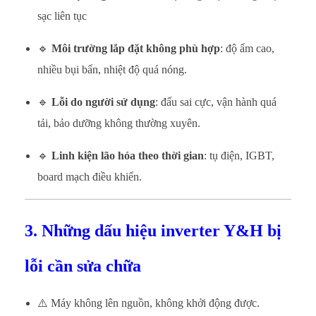
sạc liên tục
🔹
Môi trường lắp đặt không phù hợp
: độ ẩm cao,
nhiều bụi bẩn, nhiệt độ quá nóng.
🔹
Lỗi do người sử dụng
: đấu sai cực, vận hành quá
tải, bảo dưỡng không thường xuyên.
🔹
Linh kiện lão hóa theo thời gian
: tụ điện, IGBT,
board mạch điều khiển.
3. Những dấu hiệu inverter Y&H bị
lỗi cần sửa chữa
⚠️ Máy không lên nguồn, không khởi động được.