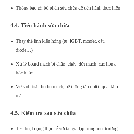
Thông báo tới bộ phận sửa chữa để tiến hành thực hiện.
4.4. Tiến hành sửa chữa
Thay thế linh kiện hỏng (tụ, IGBT, mosfet, cầu
diode…).
Xử lý board mạch bị chập, cháy, đứt mạch, các hỏng
hóc khác
Vệ sinh toàn bộ bo mạch, hệ thống tản nhiệt, quạt làm
mát…
4.5. Kiểm tra sau sửa chữa
Test hoạt động thực tế với tải giả lập trong môi trường