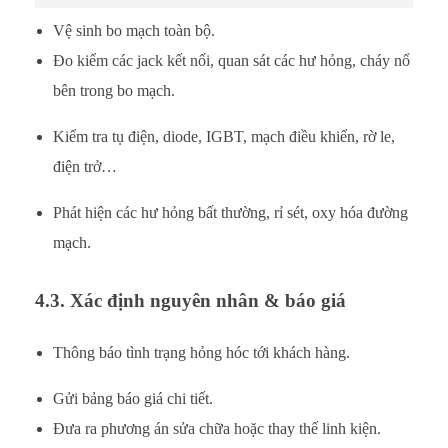
Vệ sinh bo mạch toàn bộ.
Đo kiểm các jack kết nối, quan sát các hư hỏng, cháy nổ
bên trong bo mạch.
Kiểm tra tụ điện, diode, IGBT, mạch điều khiển, rờ le,
điện trở…
Phát hiện các hư hỏng bất thường, rỉ sét, oxy hóa đường
mạch.
4.3. Xác định nguyên nhân & báo giá
Thông báo tình trạng hỏng hóc tới khách hàng.
Gửi bảng báo giá chi tiết.
Đưa ra phương án sửa chữa hoặc thay thế linh kiện.