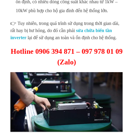
ổn định, có nhiều dòng công suất khác nhau từ 1kW –
10kW phù hợp cho hộ gia đình đến hệ thống lớn.
👉 Tuy nhiên, trong quá trình sử dụng trong thời gian dài,
rất hay bị hư hỏng, do đó cần phải
sửa chữa biến tần
inverter
lại để sử dụng an toàn và ổn định cho hệ thống.
Hotline 0906 394 871 – 097 978 01 09
(Zalo)