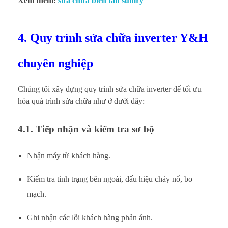
Xem thêm
:
sửa chữa biến tần sumry
4. Quy trình sửa chữa inverter Y&H
chuyên nghiệp
Chúng tôi xây dựng quy trình sửa chữa inverter để tối ưu
hóa quá trình sửa chữa như ở dưới đây:
4.1. Tiếp nhận và kiểm tra sơ bộ
Nhận máy từ khách hàng.
Kiểm tra tình trạng bên ngoài, dấu hiệu cháy nổ, bo
mạch.
Ghi nhận các lỗi khách hàng phản ánh.