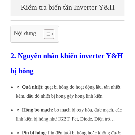
Kiểm tra biến tần Inverter Y&H
Nội dung
2. Nguyên nhân khiến inverter Y&H
bị hỏng
🔹
Quá nhiệt
: quạt bị hỏng do hoạt động lâu, tản nhiệt
kém, đầu dò nhiệt bị hỏng gây hỏng linh kiện
🔹
Hỏng bo mạch
: bo mạch bị oxy hóa, đức mạch, các
linh kiện bị hỏng như IGBT, Fet, Diode, Điện trở…
🔹
Pin bị hỏng
: Pin đến tuổi bị hỏng hoặc không được