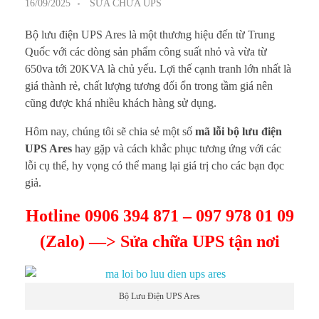
16/09/2025
SỬA CHỮA UPS
Bộ lưu điện UPS Ares là một thương hiệu đến từ Trung
Quốc với các dòng sản phẩm công suất nhỏ và vừa từ
650va tới 20KVA là chủ yếu. Lợi thế cạnh tranh lớn nhất là
giá thành rẻ, chất lượng tương đối ổn trong tầm giá nên
cũng được khá nhiều khách hàng sử dụng.
Hôm nay, chúng tôi sẽ chia sẻ một số
mã lỗi bộ lưu điện
UPS Ares
hay gặp và cách khắc phục tương ứng với các
lỗi cụ thể, hy vọng có thể mang lại giá trị cho các bạn đọc
giả.
Hotline 0906 394 871 – 097 978 01 09
(Zalo) —> Sửa chữa UPS tận nơi
Bộ Lưu Điện UPS Ares