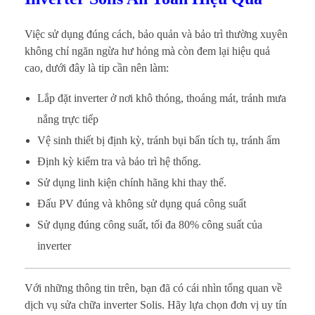
Việc sử dụng đúng cách, bảo quản và bảo trì thường xuyên
không chỉ ngăn ngừa hư hỏng mà còn đem lại hiệu quả
cao, dưới đây là tip cần nên làm:
Lắp đặt inverter ở nơi khô thóng, thoáng mát, tránh mưa
nắng trực tiếp
Vệ sinh thiết bị định kỳ, tránh bụi bẩn tích tụ, tránh ẩm
Định kỳ kiểm tra và bảo trì hệ thống.
Sử dụng linh kiện chính hãng khi thay thế.
Đấu PV đúng và không sử dụng quá công suất
Sử dụng đúng công suất, tối đa 80% công suất của
inverter
Với những thông tin trên, bạn đã có cái nhìn tổng quan về
dịch vụ sửa chữa inverter Solis. Hãy lựa chọn đơn vị uy tín