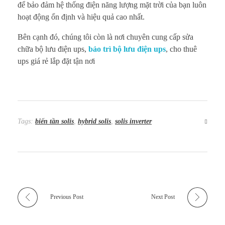
để bảo đảm hệ thống điện năng lượng mặt trời của bạn luôn
hoạt động ổn định và hiệu quả cao nhất.
Bên cạnh đó, chúng tôi còn là nơi chuyên cung cấp sửa
chữa bộ lưu điện ups,
bảo trì bộ lưu điện ups
, cho thuê
ups giá rẻ lắp đặt tận nơi
Tags:
biến tần solis
,
hybrid solis
,
solis inverter
Previous Post
Next Post