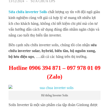
13/12/2024
SỬA CHỮA UPS
Sửa chữa inverter Solis
chất lượng uy tín với đội ngũ giàu
kinh nghiệm cùng với giá cả hợp lý sẽ mang tới nhiều lợi
ích cho khách hàng, không chỉ tiết kiệm chi phí mà còn tư
vấn hướng dẫn cách sử dụng đúng đắn nhằm ngăn chặn và
nâng cao tuôi thọ biến tần inverter.
Bên cạnh sửa chữa inverter solis, chúng tôi còn nhận
sửa
chữa inverter solar, hybrid, biến tần, bộ nguồn xung,
bộ lưu điện ups
, ….tất cả các hãng trên thị trường.
Hotline 0906 394 871 – 097 978 01 09
(Zalo)
Hệ thống Inverter Solis
Solis Inverter là một sản phẩm của tập đoàn Ginlong được