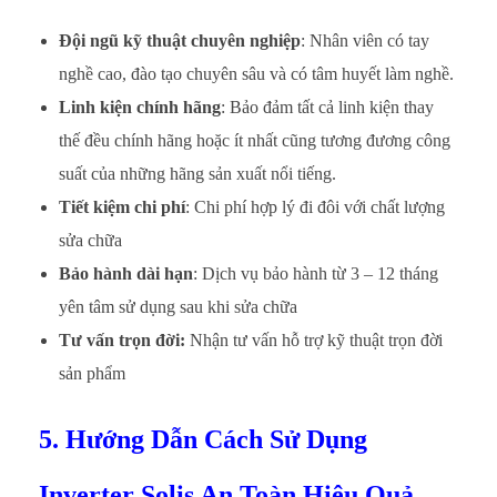
Đội ngũ kỹ thuật chuyên nghiệp
: Nhân viên có tay
nghề cao, đào tạo chuyên sâu và có tâm huyết làm nghề.
Linh kiện chính hãng
: Bảo đảm tất cả linh kiện thay
thế đều chính hãng hoặc ít nhất cũng tương đương công
suất của những hãng sản xuất nổi tiếng.
Tiết kiệm chi phí
: Chi phí hợp lý đi đôi với chất lượng
sửa chữa
Bảo hành dài hạn
: Dịch vụ bảo hành từ 3 – 12 tháng
yên tâm sử dụng sau khi sửa chữa
Tư vấn trọn đời:
Nhận tư vấn hỗ trợ kỹ thuật trọn đời
sản phẩm
5. Hướng Dẫn Cách Sử Dụng
Inverter Solis An Toàn Hiệu Quả