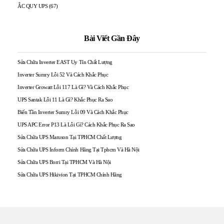
ẮC QUY UPS
(67)
Bài Viết Gần Đây
Sửa Chữa Inverter EAST Uy Tín Chất Lượng
Inverter Sumry Lỗi 52 Và Cách Khắc Phục
Inverter Growatt Lỗi 117 Là Gì? Và Cách Khắc Phục
UPS Santak Lỗi 11 Là Gì? Khắc Phục Ra Sao
Biến Tần Inverter Sumry Lỗi 09 Và Cách Khắc Phục
UPS APC Error P13 Là Lỗi Gì? Cách Khắc Phục Ra Sao
Sửa Chữa UPS Maruson Tại TPHCM Chất Lượng
Sửa Chữa UPS Inform Chính Hãng Tại Tphcm Và Hà Nội
Sửa Chữa UPS Borri Tại TPHCM Và Hà Nội
Sửa Chữa UPS Hikivion Tại TPHCM Chính Hãng