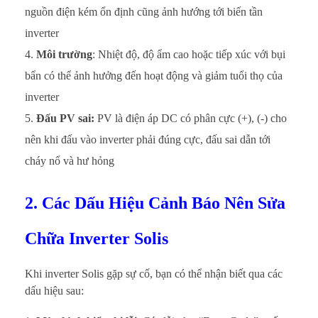
nguồn điện kém ổn định cũng ảnh hướng tới biến tần
inverter
Môi trường
: Nhiệt độ, độ ẩm cao hoặc tiếp xúc với bụi
bẩn có thể ảnh hưởng đến hoạt động và giảm tuổi thọ của
inverter
Đấu PV sai:
PV là điện áp DC có phân cực (+), (-) cho
nên khi đấu vào inverter phải đúng cực, đấu sai dẫn tới
cháy nổ và hư hỏng
2. Các Dấu Hiệu Cảnh Báo Nên Sửa
Chữa Inverter Solis
Khi inverter Solis gặp sự cố, bạn có thể nhận biết qua các
dấu hiệu sau: