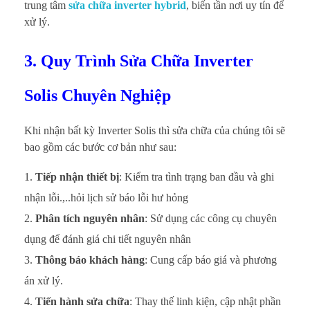
trung tâm
sửa chữa inverter hybrid
, biến tần nơi uy tín để
xử lý.
3. Quy Trình Sửa Chữa Inverter
Solis Chuyên Nghiệp
Khi nhận bất kỳ Inverter Solis thì sửa chữa của chúng tôi sẽ
bao gồm các bước cơ bản như sau:
Tiếp nhận thiết bị
: Kiểm tra tình trạng ban đầu và ghi
nhận lỗi.,..hỏi lịch sử báo lỗi hư hỏng
Phân tích nguyên nhân
: Sử dụng các công cụ chuyên
dụng để đánh giá chi tiết nguyên nhân
Thông báo khách hàng
: Cung cấp báo giá và phương
án xử lý.
Tiến hành sửa chữa
: Thay thế linh kiện, cập nhật phần