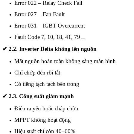
Error 022 – Relay Check Fail
Error 027 – Fan Fault
Error 031 – IGBT Overcurrent
Fault Code 7, 10, 18, 41, 79…
✔
2.2. Inverter Delta không lên nguồn
Mất nguồn hoàn toàn không sáng màn hình
Chỉ chớp đèn rồi tắt
Có tiếng tạch tạch bên trong
✔
2.3. Công suất giảm mạnh
Điện ra yếu hoặc chập chờn
MPPT không hoạt động
Hiệu suất chỉ còn 40–60%