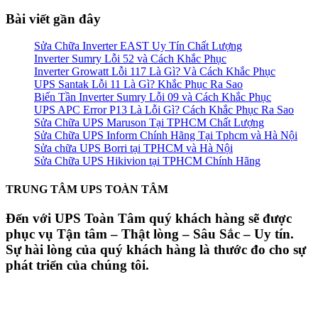
Bài viết gần đây
Sửa Chữa Inverter EAST Uy Tín Chất Lượng
Inverter Sumry Lỗi 52 và Cách Khắc Phục
Inverter Growatt Lỗi 117 Là Gì? Và Cách Khắc Phục
UPS Santak Lỗi 11 Là Gì? Khắc Phục Ra Sao
Biến Tần Inverter Sumry Lỗi 09 và Cách Khắc Phục
UPS APC Error P13 Là Lỗi Gì? Cách Khắc Phục Ra Sao
Sửa Chữa UPS Maruson Tại TPHCM Chất Lượng
Sửa Chữa UPS Inform Chính Hãng Tại Tphcm và Hà Nội
Sửa chữa UPS Borri tại TPHCM và Hà Nội
Sửa Chữa UPS Hikivion tại TPHCM Chính Hãng
TRUNG TÂM UPS TOÀN TÂM
Đến với UPS Toàn Tâm quý khách hàng sẽ được
phục vụ Tận tâm – Thật lòng – Sâu Sắc – Uy tín.
Sự hài lòng của quý khách hàng là thước đo cho sự
phát triển của chúng tôi.