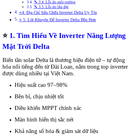
🔧 3.4. Lỗi do môi trường
🔧 3.5. Lỗi do lắp đặt
⭐4. Địa Chỉ Sửa Chữa Inverter Delta Uy Tín
⭐ 5. Lời Khuyên Để Inverter Delta Bền Hơn
⭐
1. Tìm Hiểu Về Inverter Năng Lượng
Mặt Trời Delta
Biến tần solar Delta là thương hiệu điện tử – tự động
hóa nổi tiếng đến từ Đài Loan, nằm trong top inverter
được dùng nhiều tại Việt Nam.
Hiệu suất cao 97–98%
Bền bỉ, chịu nhiệt tốt
Điều khiển MPPT chính xác
Màn hình hiển thị sắc nét
Khả năng số hóa & giám sát dữ liệu