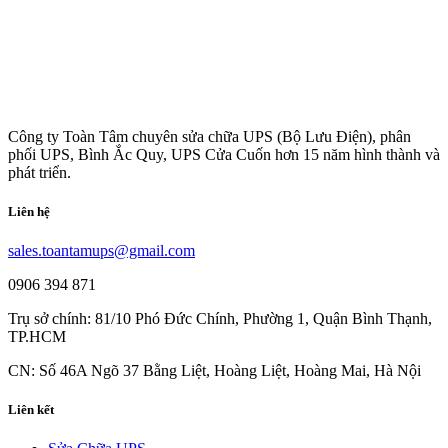
Công ty Toàn Tâm chuyên sửa chữa UPS (Bộ Lưu Điện), phân
phối UPS, Bình Ắc Quy, UPS Cửa Cuốn hơn 15 năm hình thành và
phát triển.
Liên hệ
sales.toantamups@gmail.com
0906 394 871
Trụ sở chính: 81/10 Phó Đức Chính, Phường 1, Quận Bình Thạnh,
TP.HCM
CN: Số 46A Ngõ 37 Bằng Liệt, Hoàng Liệt, Hoàng Mai, Hà Nội
Liên kết