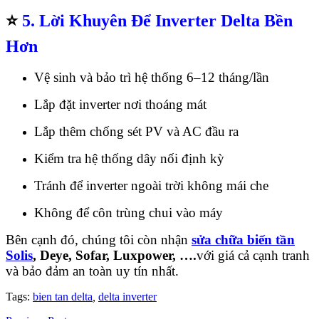
⭐
5
. Lời Khuyên Để Inverter Delta Bền
Hơn
Vệ sinh và bảo trì hệ thống 6–12 tháng/lần
Lắp đặt inverter nơi thoáng mát
Lắp thêm chống sét PV và AC đầu ra
Kiểm tra hệ thống dây nối định kỳ
Tránh để inverter ngoài trời không mái che
Không để côn trùng chui vào máy
Bên cạnh đó, chúng tôi còn nhận
sửa chữa biến tần
Solis
, Deye, Sofar, Luxpower, ….
với giá cả cạnh tranh
và bảo đảm an toàn uy tín nhất.
Tags:
bien tan delta
,
delta inverter