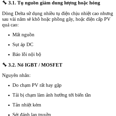
🔧
3.1. Tụ nguồn giảm dung lượng hoặc hỏng
Dòng Delta sử dụng nhiều tụ điện chịu nhiệt cao nhưng
sau vài năm sẽ khô hoặc phồng gây, hoặc điện cấp PV
quá cao:
Mất nguồn
Sụt áp DC
Báo lỗi nội bộ
🔧
3.2. Nổ IGBT / MOSFET
Nguyên nhân:
Do chạm PV rất hay gặp
Tải bị chạm làm ảnh hưởng tới biến tần
Tản nhiệt kém
Sét đánh lan truyền