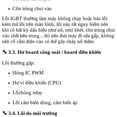
Côn trùng chui vào
Lỗi IGBT thường làm máy không chạy hoặc báo lỗi
kèm mã lỗi trên màn hình, lỗi này rất nguy hiểm nên
khi có bất kỳ dấu hiệu như nổ, mùi khét, côn trùng chui
vào chết bên trong…thì nên đưa máy đi sửa gấp, không
nên cố cắm điện vào có thể gây cháy nổ thêm.
🔧
3.3. Hư board công suất / board điều khiển
Lỗi thường gặp:
Hỏng IC PWM
Hư vi điều khiển (CPU)
Lỗi/hỏng relay
Lỗi cảm biến dòng, cảm biến áp
🔧
3.4. Lỗi do môi trường