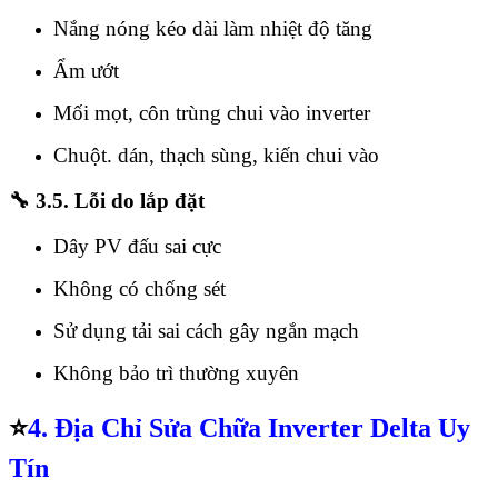
Nắng nóng kéo dài làm nhiệt độ tăng
Ẩm ướt
Mối mọt, côn trùng chui vào inverter
Chuột. dán, thạch sùng, kiến chui vào
🔧
3.5. Lỗi do lắp đặt
Dây PV đấu sai cực
Không có chống sét
Sử dụng tải sai cách gây ngắn mạch
Không bảo trì thường xuyên
⭐
4. Địa Chỉ Sửa Chữa Inverter Delta Uy
Tín