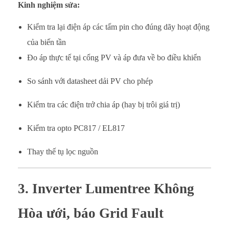
Kinh nghiệm sửa:
Kiểm tra lại điện áp các tấm pin cho đúng dãy hoạt động
của biến tần
Đo áp thực tế tại cổng PV và áp đưa về bo điều khiển
So sánh với datasheet dải PV cho phép
Kiểm tra các điện trở chia áp (hay bị trôi giá trị)
Kiểm tra opto PC817 / EL817
Thay thế tụ lọc nguồn
3. Inverter Lumentree Không
Hòa ưới, báo Grid Fault