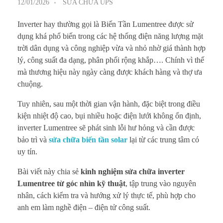
12/01/2026
SỬA CHỮA UPS
Inverter hay thường gọi là Biến Tần Lumentree được sử
dụng khá phổ biến trong các hệ thống điện năng lượng mặt
trời dân dụng và công nghiệp vừa và nhỏ nhờ giá thành hợp
lý, công suất đa dạng, phân phối rộng khắp…. Chính vì thế
mà thương hiệu này ngày càng được khách hàng và thợ ưa
chuộng.
Tuy nhiên, sau một thời gian vận hành, đặc biệt trong điều
kiện nhiệt độ cao, bụi nhiều hoặc điện lưới không ổn định,
inverter Lumentree sẽ phát sinh lỗi hư hỏng và cần được
bảo trì và
sửa chữa biến tần solar
lại từ các trung tâm có
uy tín.
Bài viết này chia sẻ
kinh nghiệm sửa chữa inverter
Lumentree từ góc nhìn kỹ thuật
, tập trung vào nguyên
nhân, cách kiểm tra và hướng xử lý thực tế, phù hợp cho
anh em làm nghề điện – điện tử công suất.