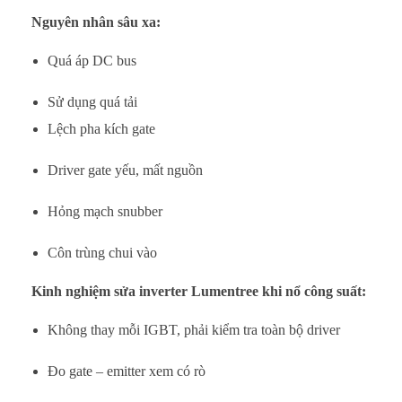
Nguyên nhân sâu xa:
Quá áp DC bus
Sử dụng quá tải
Lệch pha kích gate
Driver gate yếu, mất nguồn
Hỏng mạch snubber
Côn trùng chui vào
Kinh nghiệm sửa inverter Lumentree khi nổ công suất:
Không thay mỗi IGBT, phải kiểm tra toàn bộ driver
Đo gate – emitter xem có rò