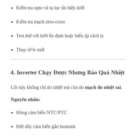
Kiểm tra opto và tụ lọc tín hiệu lưới
Kiểm tra mạch zero-cross
Test thử với lưới ổn định hoặc biến áp cách ly
Thay rờ le mới
4. Inverter Chạy Được Nhưng Báo Quá Nhiệt
Lỗi này không chỉ do nhiệt mà còn do
mạch đo nhiệt sai
.
Nguyên nhân:
Hỏng cảm biến NTC/PTC
Đứt dây cảm biến gắn heatsink