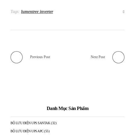
Tags:
lumentree inverter
Previous Post
Next Post
Danh Mục Sản Phẩm
BỘ LƯU ĐIỆN UPS SANTAK
(32)
BỘ LƯU ĐIỆN UPS APC
(55)