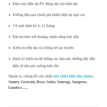
Đảm bảo điện áp PV đúng dải của biến tần
Không đấu quá chuỗi pin khiến điện áp quá cao
Vệ sinh định kỳ 6–12 tháng
Đặt inverter nơi thoáng, tránh nắng trực tiếp
Kiểm tra tiếp địa và chống sét lan truyền
Định kỳ kiểm tra hệ thống các tấm pin, đường dây dẫn
điện từ tấm pin xuống biến tần
Ngoài ra, chúng tôi còn nhận
sửa chữa biến tần Suoer
,
Sumry, Growatt, Deye, Sofar, Senergy, Sungrow,
Goodwe…..