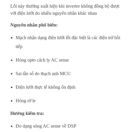
Lỗi này thường xuất hiện khi inverter không đồng bộ được
với điện lưới do nhiều nguyên nhân khác nhau
Nguyên nhân phổ biến:
Mạch nhận dạng điện lưới lỗi đặc biệt là các điện trở hồi
tiếp
Hỏng opto cách ly AC sense
Sai tần số do thạch anh MCU
Điện lưới thực tế không ổn định
Hỏng rờ le
Hướng kiểm tra:
Đo dạng sóng AC sense về DSP