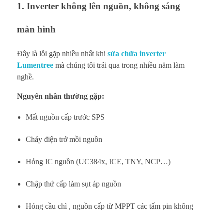
1. Inverter không lên nguồn, không sáng
màn hình
Đây là lỗi gặp nhiều nhất khi
sửa chữa inverter
Lumentree
mà chúng tôi trải qua trong nhiều năm làm
nghề.
Nguyên nhân thường gặp:
Mất nguồn cấp trước SPS
Cháy điện trở mồi nguồn
Hỏng IC nguồn (UC384x, ICE, TNY, NCP…)
Chập thứ cấp làm sụt áp nguồn
Hỏng cầu chì , nguồn cấp từ MPPT các tấm pin không