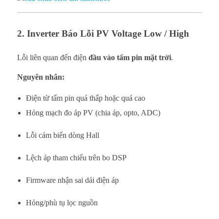
2. Inverter Báo Lỗi PV Voltage Low / High
Lỗi liên quan đến điện
đầu vào tấm pin mặt trời
.
Nguyên nhân:
Điện từ tấm pin quá thấp hoặc quá cao
Hỏng mạch đo áp PV (chia áp, opto, ADC)
Lỗi cảm biến dòng Hall
Lệch áp tham chiếu trên bo DSP
Firmware nhận sai dải điện áp
Hỏng/phù tụ lọc nguồn