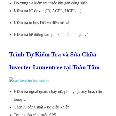
Đo xung và kiểm tra trước khi gắn công suất
Kiểm tra IC driver (IR, ACPL, HCPL…)
Kiểm tra tụ bus DC và điện trở xả
Kiểm tra hệ thống tấm pin xem có bị chạm vỏ
Trình Tự Kiểm Tra và Sửa Chữa
Inverter Lumentree tại Toàn Tâm
Kiểm tra ngoại quan: cháy nổ, phồng tụ, oxy hóa, côn
trùng…
Cách ly công suất – bo điều khiển
Test nguồn cấp trước SPS