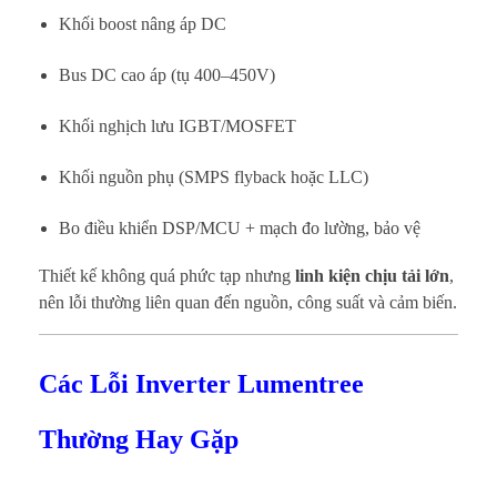
Khối boost nâng áp DC
Bus DC cao áp (tụ 400–450V)
Khối nghịch lưu IGBT/MOSFET
Khối nguồn phụ (SMPS flyback hoặc LLC)
Bo điều khiển DSP/MCU + mạch đo lường, bảo vệ
Thiết kế không quá phức tạp nhưng
linh kiện chịu tải lớn
,
nên lỗi thường liên quan đến nguồn, công suất và cảm biến.
Các Lỗi Inverter Lumentree
Thường Hay Gặp