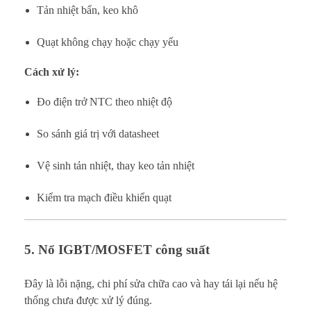
Tản nhiệt bẩn, keo khô
Quạt không chạy hoặc chạy yếu
Cách xử lý:
Đo điện trở NTC theo nhiệt độ
So sánh giá trị với datasheet
Vệ sinh tản nhiệt, thay keo tản nhiệt
Kiểm tra mạch điều khiển quạt
5. Nổ IGBT/MOSFET công suất
Đây là lỗi nặng, chi phí sửa chữa cao và hay tái lại nếu hệ
thống chưa được xử lý đúng.