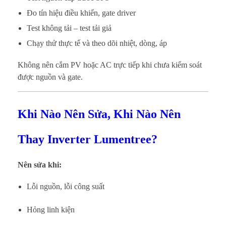
Đo tín hiệu điều khiển, gate driver
Test không tải – test tải giả
Chạy thử thực tế và theo dõi nhiệt, dòng, áp
Không nên cắm PV hoặc AC trực tiếp khi chưa kiểm soát
được nguồn và gate.
Khi Nào Nên Sửa, Khi Nào Nên
Thay Inverter Lumentree?
Nên sửa khi:
Lỗi nguồn, lỗi công suất
Hỏng linh kiện