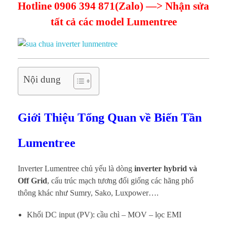
Hotline 0906 394 871(Zalo) —> Nhận sửa
tất cả các model Lumentree
Nội dung
Giới Thiệu Tổng Quan về Biến Tần
Lumentree
Inverter Lumentree chủ yếu là dòng
inverter hybrid và
Off Grid
, cấu trúc mạch tương đối giống các hãng phổ
thông khác như Sumry, Sako, Luxpower….
Khối DC input (PV): cầu chì – MOV – lọc EMI