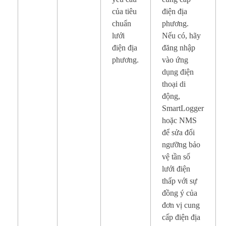
của tiêu
điện địa
chuẩn
phương.
lưới
Nếu có, hãy
điện địa
đăng nhập
phương.
vào ứng
dụng điện
thoại di
động,
SmartLogger
hoặc NMS
để sửa đổi
ngưỡng bảo
vệ tần số
lưới điện
thấp với sự
đồng ý của
đơn vị cung
cấp điện địa