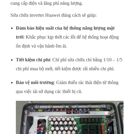
cung cấp điện và lãng phí năng lượng.
Sửa chữa inverter Huawei đúng cách sẽ giúp:
Đảm bảo hiệu suất của hệ thống năng lượng mặt
trời
: Khắc phục kịp thời các lỗi để hệ thống hoạt động
ổn định và vận hành êm ái.
Tiết kiệm chi phí
: Chí phí sửa chữa chỉ bằng 1/10 – 1/5
chi phí mua bộ mới, tiết kiệm được rất nhiều chi phí.
Bảo vệ môi trường
: Giảm thiểu rác thải điện tử thông
qua việc tái sử dụng các thiết bị cũ.