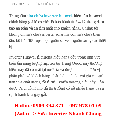
19/12/2024
SỬA CHỮA UPS
Trung tâm
sửa chữa inverter huawei
, biến tần huawei
chính hãng giá lẻ có chế độ bảo hành từ 3 – 12 tháng đảm
bảo an toàn và an tâm nhất cho khách hàng. Chúng tôi
không chỉ sửa chữa inverter solar mà còn sửa chữa biến
tần, bộ lưu điện ups, bộ nguồn server, nguồn xung các thiết
bị….
Inverter Huawei là thương hiệu hàng đầu trong lĩnh vực
biến tần năng lượng mặt trời tại Trung Quốc, nay thương
hiệu này đã có mặt tại nước ta và được rất nhiều đơn vị
phân phối và khách hàng phản hồi khá tốt, với giá cả cạnh
tranh và chất lượng tốt là điều khiến thương hiệu này luôn
được ưa chuộng cho dù thị trường có rất nhiều hãng và sự
cạnh tranh khá gay gắt.
Hotline 0906 394 871 – 097 978 01 09
(Zalo) –> Sửa Inverter Nhanh Chóng