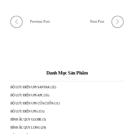
Previous Post
Next Post
Danh Mục Sản Phẩm
BỘ LƯU ĐIỆN UPS SANTAK
(32)
BỘ LƯU ĐIỆN UPS APC
(55)
BỘ LƯU ĐIỆN UPS CỬA CUỐN
(11)
BỘ LƯU ĐIỆN UPS
(151)
BÌNH ẮC QUY GLOBE
(5)
BÌNH ẮC QUY LONG
(29)