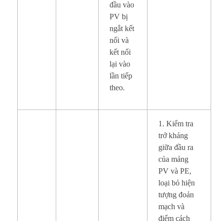
đầu vào
PV bị
ngắt kết
nối và
kết nối
lại vào
lần tiếp
theo.
1. Kiểm tra
trở kháng
giữa đầu ra
của mảng
PV và PE,
loại bỏ hiện
tượng đoản
mạch và
điểm cách