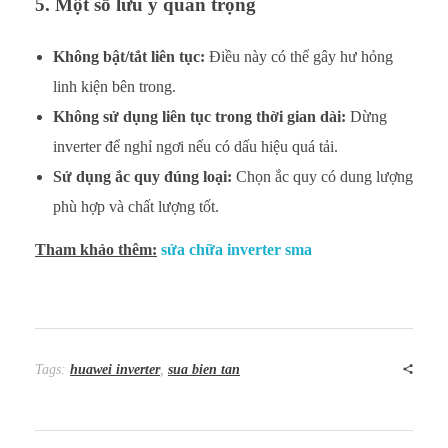
5. Một số lưu ý quan trọng
Không bật/tắt liên tục:
Điều này có thể gây hư hỏng
linh kiện bên trong.
Không sử dụng liên tục trong thời gian dài:
Dừng
inverter để nghỉ ngơi nếu có dấu hiệu quá tải.
Sử dụng ắc quy đúng loại:
Chọn ắc quy có dung lượng
phù hợp và chất lượng tốt.
Tham khảo thêm:
sửa chữa inverter sma
Tags:
huawei inverter
,
sua bien tan