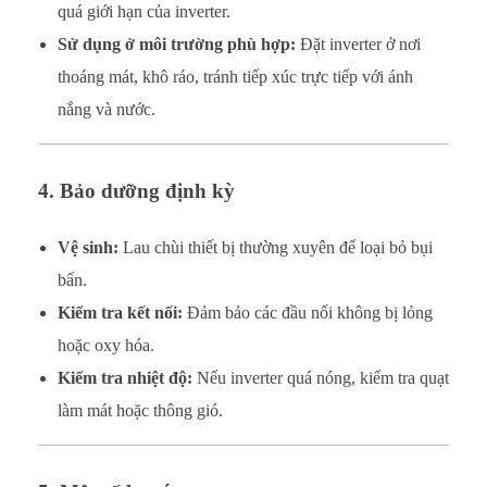
quá giới hạn của inverter.
Sử dụng ở môi trường phù hợp:
Đặt inverter ở nơi
thoáng mát, khô ráo, tránh tiếp xúc trực tiếp với ánh
nắng và nước.
4. Bảo dưỡng định kỳ
Vệ sinh:
Lau chùi thiết bị thường xuyên để loại bỏ bụi
bẩn.
Kiểm tra kết nối:
Đảm bảo các đầu nối không bị lỏng
hoặc oxy hóa.
Kiểm tra nhiệt độ:
Nếu inverter quá nóng, kiểm tra quạt
làm mát hoặc thông gió.