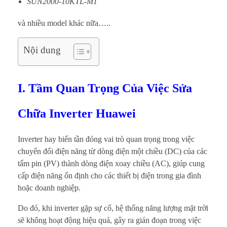
SUN2000-10KTL-M1
và nhiều model khác nữa…..
Nội dung
I. Tầm Quan Trọng Của Việc Sửa
Chữa Inverter Huawei
Inverter hay biến tần đóng vai trò quan trọng trong việc
chuyển đổi điện năng từ dòng điện một chiều (DC) của các
tấm pin (PV) thành dòng điện xoay chiều (AC), giúp cung
cấp điện năng ổn định cho các thiết bị điện trong gia đình
hoặc doanh nghiệp.
Do đó, khi inverter gặp sự cố, hệ thống năng lượng mặt trời
sẽ không hoạt động hiệu quả, gây ra gián đoạn trong việc