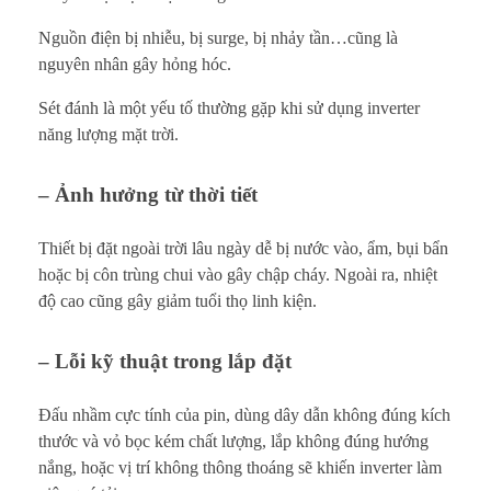
Nguồn điện bị nhiễu, bị surge, bị nhảy tần…cũng là
nguyên nhân gây hỏng hóc.
Sét đánh là một yếu tố thường gặp khi sử dụng inverter
năng lượng mặt trời.
– Ảnh hưởng từ thời tiết
Thiết bị đặt ngoài trời lâu ngày dễ bị nước vào, ẩm, bụi bẩn
hoặc bị côn trùng chui vào gây chập cháy. Ngoài ra, nhiệt
độ cao cũng gây giảm tuổi thọ linh kiện.
– Lỗi kỹ thuật trong lắp đặt
Đấu nhầm cực tính của pin, dùng dây dẫn không đúng kích
thước và vỏ bọc kém chất lượng, lắp không đúng hướng
nắng, hoặc vị trí không thông thoáng sẽ khiến inverter làm