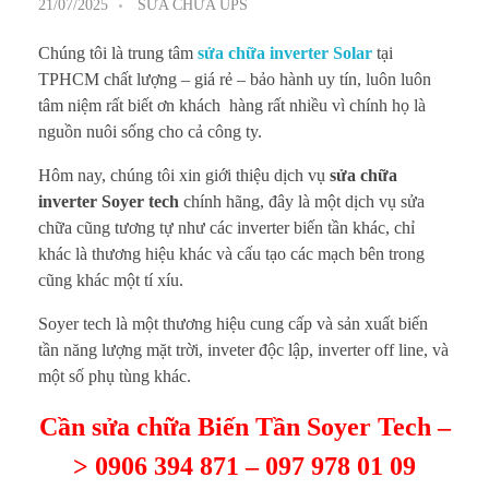
21/07/2025
SỬA CHỮA UPS
Chúng tôi là trung tâm
sửa chữa inverter Solar
tại
TPHCM chất lượng – giá rẻ – bảo hành uy tín, luôn luôn
tâm niệm rất biết ơn khách hàng rất nhiều vì chính họ là
nguồn nuôi sống cho cả công ty.
Hôm nay, chúng tôi xin giới thiệu dịch vụ
sửa chữa
inverter Soyer tech
chính hãng, đây là một dịch vụ sửa
chữa cũng tương tự như các inverter biến tần khác, chỉ
khác là thương hiệu khác và cấu tạo các mạch bên trong
cũng khác một tí xíu.
Soyer tech là một thương hiệu cung cấp và sản xuất biến
tần năng lượng mặt trời, inveter độc lập, inverter off line, và
một số phụ tùng khác.
Cần sửa chữa Biến Tần Soyer Tech –
> 0906 394 871 – 097 978 01 09