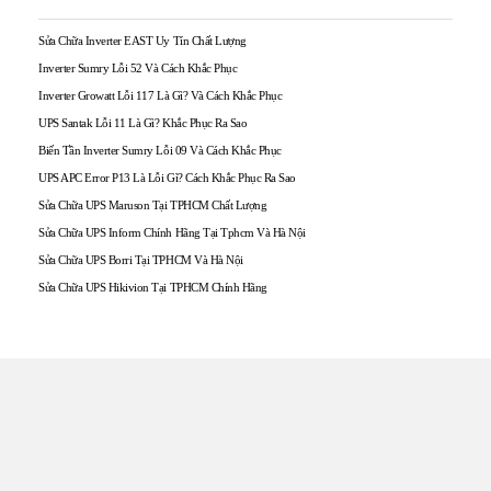
Sửa Chữa Inverter EAST Uy Tín Chất Lượng
Inverter Sumry Lỗi 52 Và Cách Khắc Phục
Inverter Growatt Lỗi 117 Là Gì? Và Cách Khắc Phục
UPS Santak Lỗi 11 Là Gì? Khắc Phục Ra Sao
Biến Tần Inverter Sumry Lỗi 09 Và Cách Khắc Phục
UPS APC Error P13 Là Lỗi Gì? Cách Khắc Phục Ra Sao
Sửa Chữa UPS Maruson Tại TPHCM Chất Lượng
Sửa Chữa UPS Inform Chính Hãng Tại Tphcm Và Hà Nội
Sửa Chữa UPS Borri Tại TPHCM Và Hà Nội
Sửa Chữa UPS Hikivion Tại TPHCM Chính Hãng
TRUNG TÂM UPS TOÀN