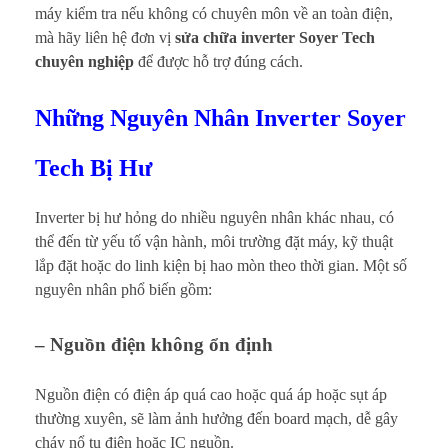
máy kiểm tra nếu không có chuyên môn về an toàn điện,
mà hãy liên hệ đơn vị
sửa chữa inverter Soyer Tech
chuyên nghiệp
để được hỗ trợ đúng cách.
Những Nguyên Nhân Inverter Soyer
Tech Bị Hư
Inverter bị hư hỏng do nhiều nguyên nhân khác nhau, có
thể đến từ yếu tố vận hành, môi trường đặt máy, kỹ thuật
lắp đặt hoặc do linh kiện bị hao mòn theo thời gian. Một số
nguyên nhân phổ biến gồm:
– Nguồn điện không ổn định
Nguồn điện có điện áp quá cao hoặc quá áp hoặc sụt áp
thường xuyên, sẽ làm ảnh hưởng đến board mạch, dễ gây
cháy nổ tụ điện hoặc IC nguồn.