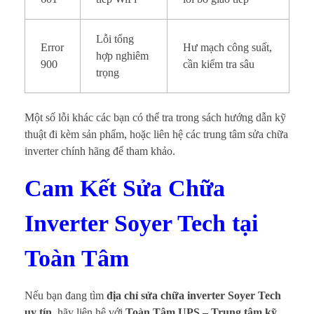
Lỗi tổng
Error
Hư mạch công suất,
hợp nghiêm
900
cần kiểm tra sâu
trọng
Một số lỗi khác các bạn có thể tra trong sách hướng dẫn kỹ
thuật đi kèm sản phẩm, hoặc liên hệ các trung tâm sửa chữa
inverter chính hãng để tham khảo.
Cam Kết Sửa Chữa
Inverter Soyer Tech tại
Toàn Tâm
Nếu bạn đang tìm
địa chỉ sửa chữa inverter Soyer Tech
uy tín
, hãy liên hệ với
Toàn Tâm UPS – Trung tâm kỹ