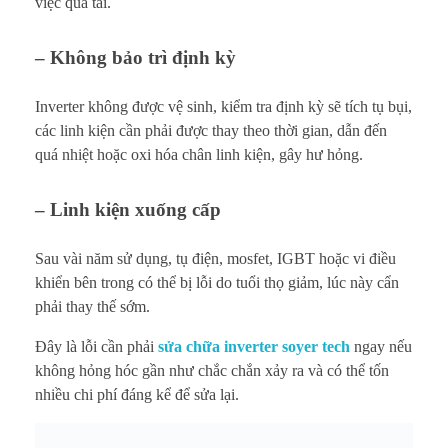
việc quá tải.
– Không bảo trì định kỳ
Inverter không được vệ sinh, kiểm tra định kỳ sẽ tích tụ bụi,
các linh kiện cần phải được thay theo thời gian, dẫn đến
quá nhiệt hoặc oxi hóa chân linh kiện, gây hư hỏng.
– Linh kiện xuống cấp
Sau vài năm sử dụng, tụ điện, mosfet, IGBT hoặc vi điều
khiển bên trong có thể bị lỗi do tuổi thọ giảm, lúc này cẩn
phải thay thế sớm.
Đây là lỗi cần phải
sửa chữa inverter soyer tech
ngay nếu
không hỏng hóc gần như chắc chắn xảy ra và có thể tốn
nhiều chi phí đáng kể để sửa lại.