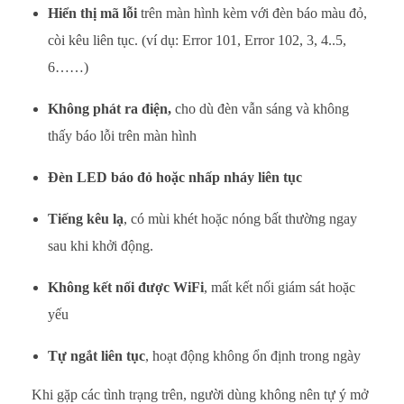
Hiển thị mã lỗi
trên màn hình kèm với đèn báo màu đỏ,
còi kêu liên tục. (ví dụ: Error 101, Error 102, 3, 4..5,
6……)
Không phát ra điện,
cho dù đèn vẫn sáng và không
thấy báo lỗi trên màn hình
Đèn LED báo đỏ hoặc nhấp nháy liên tục
Tiếng kêu lạ
, có mùi khét hoặc nóng bất thường ngay
sau khi khởi động.
Không kết nối được WiFi
, mất kết nối giám sát hoặc
yếu
Tự ngắt liên tục
, hoạt động không ổn định trong ngày
Khi gặp các tình trạng trên, người dùng không nên tự ý mở