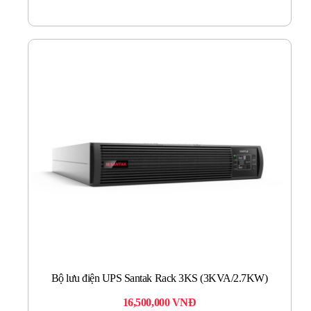
Bộ lưu điện UPS Santak Rack 3KS (3KVA/2.7KW)
16,500,000
VNĐ