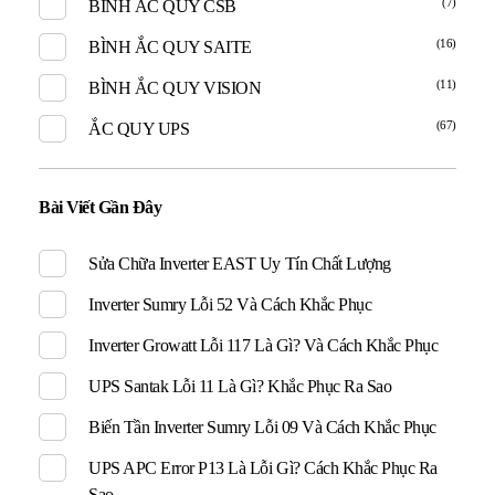
(7)
BÌNH ẮC QUY CSB
(16)
BÌNH ẮC QUY SAITE
(11)
BÌNH ẮC QUY VISION
(67)
ẮC QUY UPS
Bài Viết Gần Đây
Sửa Chữa Inverter EAST Uy Tín Chất Lượng
Inverter Sumry Lỗi 52 Và Cách Khắc Phục
Inverter Growatt Lỗi 117 Là Gì? Và Cách Khắc Phục
UPS Santak Lỗi 11 Là Gì? Khắc Phục Ra Sao
Biến Tần Inverter Sumry Lỗi 09 Và Cách Khắc Phục
UPS APC Error P13 Là Lỗi Gì? Cách Khắc Phục Ra
Sao