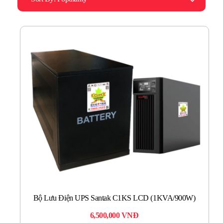
Bộ Lưu Điện UPS Santak C1KS LCD (1KVA/900W)
6,500,000
VNĐ