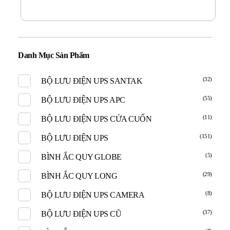
Danh Mục Sản Phẩm
(32)
BỘ LƯU ĐIỆN UPS SANTAK
(55)
BỘ LƯU ĐIỆN UPS APC
(11)
BỘ LƯU ĐIỆN UPS CỬA CUỐN
(151)
BỘ LƯU ĐIỆN UPS
(5)
BÌNH ẮC QUY GLOBE
(29)
BÌNH ẮC QUY LONG
(8)
BỘ LƯU ĐIỆN UPS CAMERA
(37)
BỘ LƯU ĐIỆN UPS CŨ