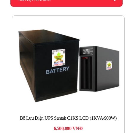
Bộ Lưu Điện UPS Santak C1KS LCD (1KVA/900W)
6,500,000
VNĐ