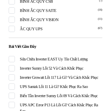
(7)
BÌNH ẮC QUY CSB
(16)
BÌNH ẮC QUY SAITE
(11)
BÌNH ẮC QUY VISION
(67)
ẮC QUY UPS
Bài Viết Gần Đây
Sửa Chữa Inverter EAST Uy Tín Chất Lượng
Inverter Sumry Lỗi 52 Và Cách Khắc Phục
Inverter Growatt Lỗi 117 Là Gì? Và Cách Khắc Phục
UPS Santak Lỗi 11 Là Gì? Khắc Phục Ra Sao
Biến Tần Inverter Sumry Lỗi 09 Và Cách Khắc Phục
UPS APC Error P13 Là Lỗi Gì? Cách Khắc Phục Ra
Sao