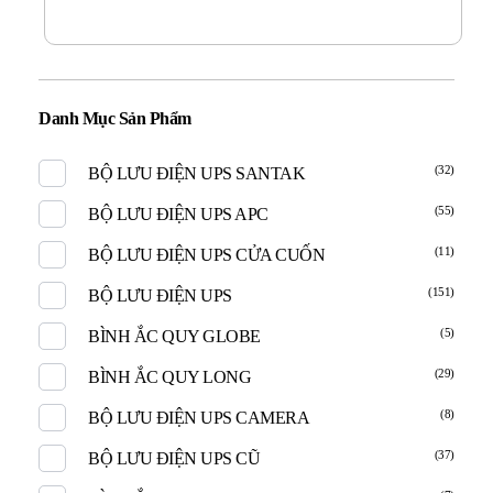
Danh Mục Sản Phẩm
(32)
BỘ LƯU ĐIỆN UPS SANTAK
(55)
BỘ LƯU ĐIỆN UPS APC
(11)
BỘ LƯU ĐIỆN UPS CỬA CUỐN
(151)
BỘ LƯU ĐIỆN UPS
(5)
BÌNH ẮC QUY GLOBE
(29)
BÌNH ẮC QUY LONG
(8)
BỘ LƯU ĐIỆN UPS CAMERA
(37)
BỘ LƯU ĐIỆN UPS CŨ