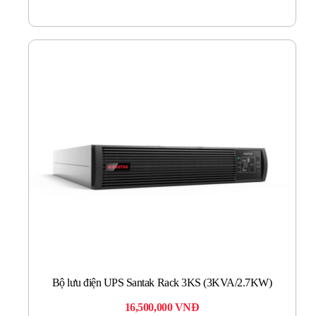
Bộ lưu điện UPS Santak Rack 3KS (3KVA/2.7KW)
16,500,000
VNĐ