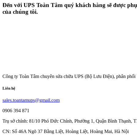
Đến với UPS Toàn Tâm quý khách hàng sẽ được phục v
của chúng tôi.
Công ty Toàn Tâm chuyên sửa chữa UPS (Bộ Lưu Điện), phân phối 
Liên hệ
sales.toantamups@gmail.com
0906 394 871
Trụ sở chính: 81/10 Phó Đức Chính, Phường 1, Quận Bình Thạnh,
CN: Số 46A Ngõ 37 Bằng Liệt, Hoàng Liệt, Hoàng Mai, Hà Nội