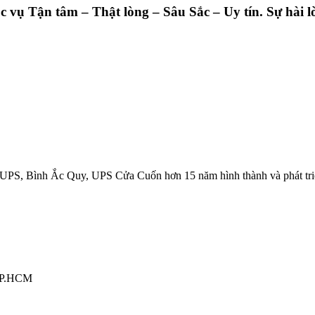
ụ Tận tâm – Thật lòng – Sâu Sắc – Uy tín. Sự hài lò
UPS, Bình Ắc Quy, UPS Cửa Cuốn hơn 15 năm hình thành và phát tri
 TP.HCM