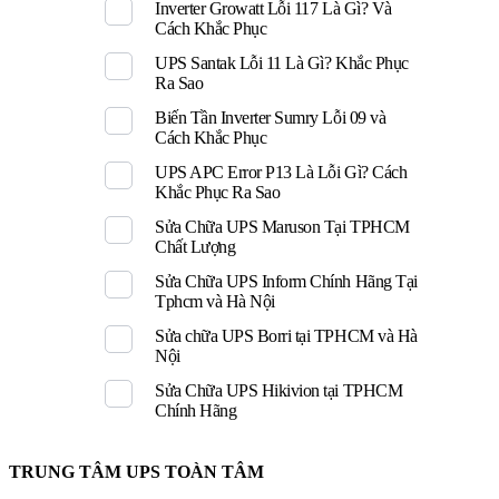
Inverter Growatt Lỗi 117 Là Gì? Và
Cách Khắc Phục
UPS Santak Lỗi 11 Là Gì? Khắc Phục
Ra Sao
Biến Tần Inverter Sumry Lỗi 09 và
Cách Khắc Phục
UPS APC Error P13 Là Lỗi Gì? Cách
Khắc Phục Ra Sao
Sửa Chữa UPS Maruson Tại TPHCM
Chất Lượng
Sửa Chữa UPS Inform Chính Hãng Tại
Tphcm và Hà Nội
Sửa chữa UPS Borri tại TPHCM và Hà
Nội
Sửa Chữa UPS Hikivion tại TPHCM
Chính Hãng
TRUNG TÂM UPS TOÀN TÂM