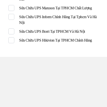
Sửa Chữa UPS Maruson Tại TPHCM Chất Lượng
Sửa Chữa UPS Inform Chính Hãng Tại Tphcm Và Hà
Nội
Sửa Chữa UPS Borri Tại TPHCM Và Hà Nội
Sửa Chữa UPS Hikivion Tại TPHCM Chính Hãng
TRUNG TÂM UPS TOÀN
TÂM
Đến với UPS Toàn Tâm quý khách hàng sẽ được phục vụ