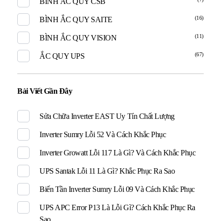
BÌNH ẮC QUY CSB
(16)
BÌNH ẮC QUY SAITE
(11)
BÌNH ẮC QUY VISION
(67)
ẮC QUY UPS
Bài Viết Gần Đây
Sửa Chữa Inverter EAST Uy Tín Chất Lượng
Inverter Sumry Lỗi 52 Và Cách Khắc Phục
Inverter Growatt Lỗi 117 Là Gì? Và Cách Khắc Phục
UPS Santak Lỗi 11 Là Gì? Khắc Phục Ra Sao
Biến Tần Inverter Sumry Lỗi 09 Và Cách Khắc Phục
UPS APC Error P13 Là Lỗi Gì? Cách Khắc Phục Ra
Sao