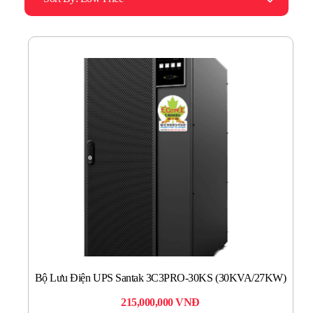
Bộ Lưu Điện UPS Santak 3C3PRO-30KS (30KVA/27KW)
215,000,000
VNĐ