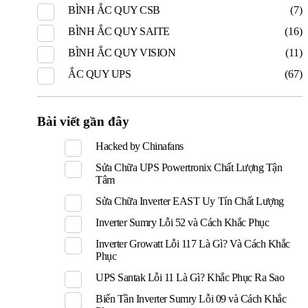
BÌNH ẮC QUY CSB
(7)
BÌNH ẮC QUY SAITE
(16)
BÌNH ẮC QUY VISION
(11)
ẮC QUY UPS
(67)
Bài viết gần đây
Hacked by Chinafans
Sửa Chữa UPS Powertronix Chất Lượng Tận
Tâm
Sửa Chữa Inverter EAST Uy Tín Chất Lượng
Inverter Sumry Lỗi 52 và Cách Khắc Phục
Inverter Growatt Lỗi 117 Là Gì? Và Cách Khắc
Phục
UPS Santak Lỗi 11 Là Gì? Khắc Phục Ra Sao
Biến Tần Inverter Sumry Lỗi 09 và Cách Khắc