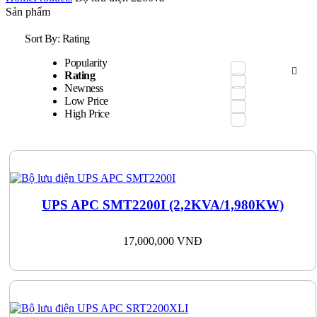
Sản phẩm
Sort By:
Rating
Popularity
Rating
Newness
Low Price
High Price
UPS APC SMT2200I (2,2KVA/1,980KW)
17,000,000
VNĐ