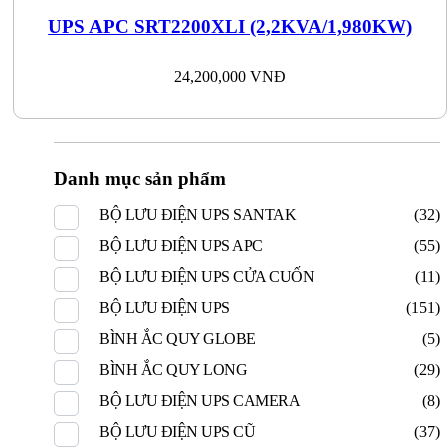
UPS APC SRT2200XLI (2,2KVA/1,980KW)
24,200,000
VNĐ
Danh mục sản phẩm
BỘ LƯU ĐIỆN UPS SANTAK
(32)
BỘ LƯU ĐIỆN UPS APC
(55)
BỘ LƯU ĐIỆN UPS CỬA CUỐN
(11)
BỘ LƯU ĐIỆN UPS
(151)
BÌNH ẮC QUY GLOBE
(5)
BÌNH ẮC QUY LONG
(29)
BỘ LƯU ĐIỆN UPS CAMERA
(8)
BỘ LƯU ĐIỆN UPS CŨ
(37)