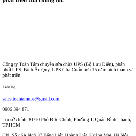
phát triển của chúng tôi.
Công ty Toàn Tâm chuyên sửa chữa UPS (Bộ Lưu Điện), phân
phối UPS, Bình Ắc Quy, UPS Cửa Cuốn hơn 15 năm hình thành và
phát triển.
Liên hệ
sales.toantamups@gmail.com
0906 394 871
Trụ sở chính: 81/10 Phó Đức Chính, Phường 1, Quận Bình Thạnh,
TP.HCM
CN: Số 46A Ngõ 37 Bằng Liệt, Hoàng Liệt, Hoàng Mai, Hà Nội