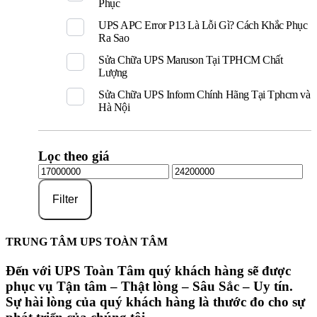
Phục
UPS APC Error P13 Là Lỗi Gì? Cách Khắc Phục
Ra Sao
Sửa Chữa UPS Maruson Tại TPHCM Chất
Lượng
Sửa Chữa UPS Inform Chính Hãng Tại Tphcm và
Hà Nội
Lọc theo giá
Filter
TRUNG TÂM UPS TOÀN TÂM
Đến với UPS Toàn Tâm quý khách hàng sẽ được
phục vụ Tận tâm – Thật lòng – Sâu Sắc – Uy tín.
Sự hài lòng của quý khách hàng là thước đo cho sự