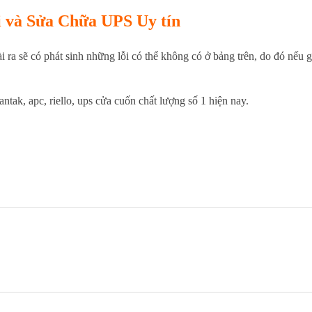
và Sửa Chữa UPS Uy tín
i ra sẽ có phát sinh những lỗi có thể không có ở bảng trên, do đó nếu g
santak, apc, riello, ups cửa cuốn chất lượng số 1 hiện nay.