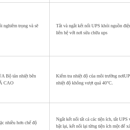
ỗi nghiêm trọng và sẽ
Tắt và ngắt kết nối UPS khỏi nguồn điệ
liên hệ với nơi sửa chữa ups
 Bộ tản nhiệt bên
Kiểm tra nhiệt độ của môi trường nơiUP
UÁ CAO
nhiệt độ không vượt quá 40°C.
Ngắt kết nối tất cả các tiện ích, tắt UPS 
oặc nhiều hơn chế độ
bật lại, kết nối lại từng tiện ích một để x