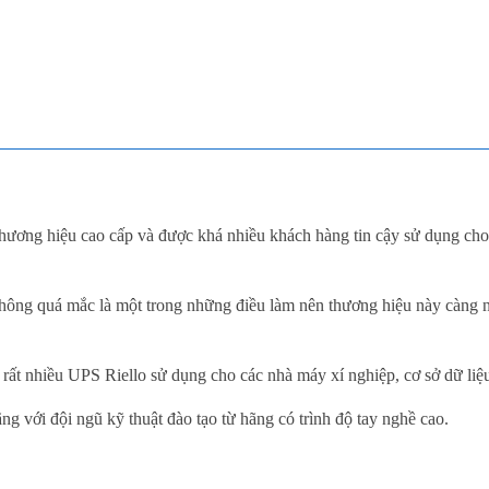
 thương hiệu cao cấp và được khá nhiều khách hàng tin cậy sử dụng ch
 không quá mắc là một trong những điều làm nên thương hiệu này càng 
p rất nhiều UPS Riello sử dụng cho các nhà máy xí nghiệp, cơ sở dữ li
ng với đội ngũ kỹ thuật đào tạo từ hãng có trình độ tay nghề cao.