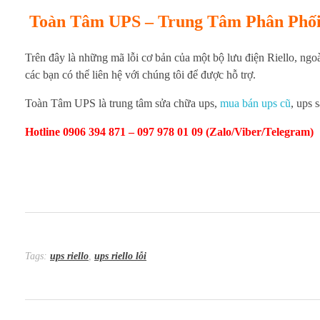
Toàn Tâm UPS – Trung Tâm Phân Phối 
Trên đây là những mã lỗi cơ bản của một bộ lưu điện Riello, ngoà
các bạn có thể liên hệ với chúng tôi để được hỗ trợ.
Toàn Tâm UPS là trung tâm sửa chữa ups,
mua bán ups cũ
, ups 
Hotline 0906 394 871 – 097 978 01 09 (Zalo/Viber/Telegram)
Tags:
ups riello
,
ups riello lỗi