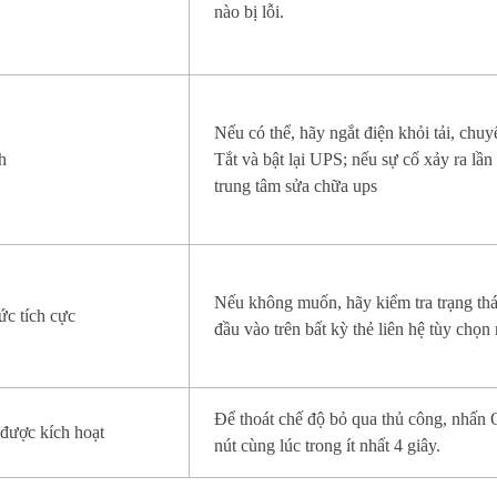
nào bị lỗi.
Nếu có thể, hãy ngắt điện khỏi tải, chuy
h
Tắt và bật lại UPS; nếu sự cố xảy ra lần 
trung tâm sửa chữa ups
Nếu không muốn, hãy kiểm tra trạng thá
ức tích cực
đầu vào trên bất kỳ thẻ liên hệ tùy chọn
Để thoát chế độ bỏ qua thủ công, nhấ
được kích hoạt
nút cùng lúc trong ít nhất 4 giây.