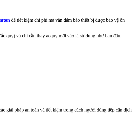
eaton
để tiết kiệm chi phí mà vẫn đảm bảo thiết bị được bảo vệ ổn
(ắc quy) và chỉ cần thay acquy mới vào là sử dụng như ban đầu.
c giải pháp an toàn và tiết kiệm trong cách người dùng tiếp cận dịch