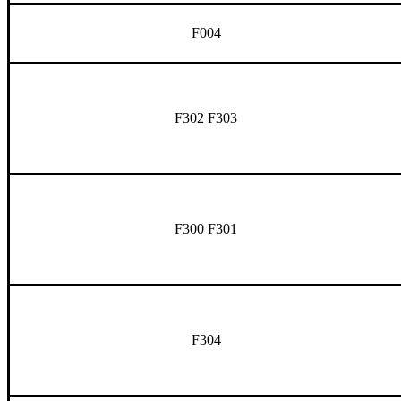
F004
F302 F303
F300 F301
F304