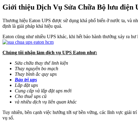
Giới thiệu Dịch Vụ Sửa Chữa Bộ lưu điện
Thương hiệu Eaton UPS được sử dụng khá phổ biến ở nước ta, và nhu 
định là giải pháp khá hiệu quả.
Eaton cũng như nhiều UPS khác, khi hết bảo hành thưởng xảy ra hư h
Chúng tôi nhận làm dịch vụ UPS Eaton như:
Sửa chữa thay thế linh kiện
Thay nguyên bo mạch
Thay bình ắc quy ups
Bảo trì ups
Lắp đặt ups
Cung cấp và lắp đặt ups mới
Cho thuê ups cũ
và nhiều dịch vụ liên quan khác
Tuy nhiên, bên cạnh việc hướng tới sự bền vững, các lĩnh vực giải tr
vụ số.