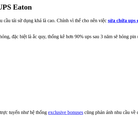
 UPS Eaton
cầu tái sử dụng khá là cao. Chính vì thế cho nên việc
sửa chữa ups 
ỏng, đặc biệt là ắc quy, thống kê hơn 90% ups sau 3 năm sẽ hỏng pin 
í trực tuyến như hệ thống
exclusive bonuses
cũng phản ánh nhu cầu về cá