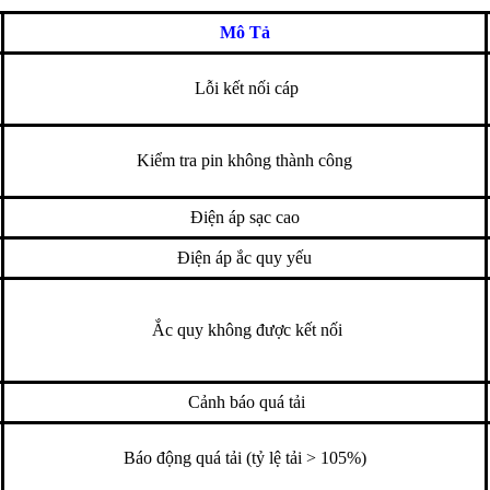
Mô Tả
Lỗi kết nối cáp
Kiểm tra pin không thành công
Điện áp sạc cao
Điện áp ắc quy yếu
Ắc quy không được kết nối
Cảnh báo quá tải
Báo động quá tải (tỷ lệ tải > 105%)