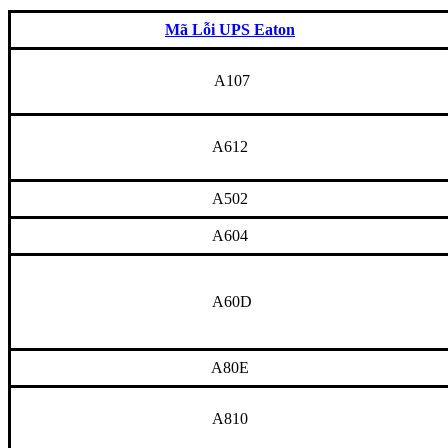
Mã Lỗi UPS Eaton
A107
A612
A502
A604
A60D
A80E
A810