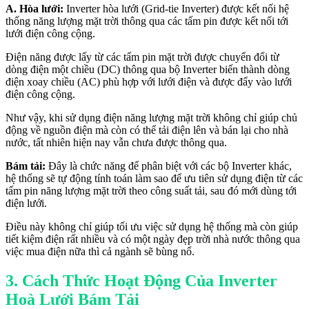
A. Hòa lưới:
Inverter hòa lưới (Grid-tie Inverter) được kết nối hệ
thống năng lượng mặt trời thông qua các tấm pin được kết nối tới
lưới điện công cộng.
Điện năng được lấy từ các tấm pin mặt trời được chuyển đổi từ
dòng điện một chiều (DC) thông qua bộ Inverter biến thành dòng
điện xoay chiều (AC) phù hợp với lưới điện và được đẩy vào lưới
điện công cộng.
Như vậy, khi sử dụng điện năng lượng mặt trời không chỉ giúp chủ
động về nguồn điện mà còn có thể tải điện lên và bán lại cho nhà
nước, tất nhiên hiện nay vẫn chưa được thông qua.
Bám tải:
Đây là chức năng để phân biệt với các bộ Inverter khác,
hệ thống sẽ tự động tính toán làm sao để ưu tiên sử dụng điện từ các
tấm pin năng lượng mặt trời theo công suất tải, sau đó mới dùng tới
điện lưới.
Điều này không chỉ giúp tối ưu việc sử dụng hệ thống mà còn giúp
tiết kiệm điện rất nhiều và có một ngày đẹp trời nhà nước thông qua
việc mua điện nữa thì cả ngành sẽ bùng nổ.
3. Cách Thức Hoạt Động Của Inverter
Hoà Lưới Bám Tải