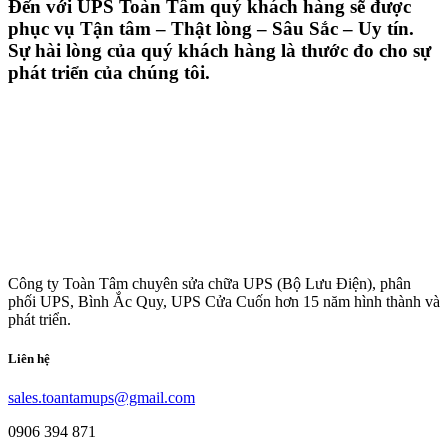
Đến với UPS Toàn Tâm quý khách hàng sẽ được
phục vụ Tận tâm – Thật lòng – Sâu Sắc – Uy tín.
Sự hài lòng của quý khách hàng là thước đo cho sự
phát triển của chúng tôi.
Công ty Toàn Tâm chuyên sửa chữa UPS (Bộ Lưu Điện), phân
phối UPS, Bình Ắc Quy, UPS Cửa Cuốn hơn 15 năm hình thành và
phát triển.
Liên hệ
sales.toantamups@gmail.com
0906 394 871