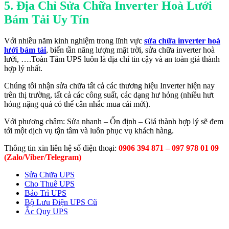
5. Địa Chỉ Sửa Chữa Inverter Hoà Lưới
Bám Tải Uy Tín
Với nhiều năm kinh nghiệm trong lĩnh vực
sửa chữa inverter hoà
lưới bám tải
, biến tần năng lượng mặt trời, sửa chữa inverter hoà
lưới, ….Toàn Tâm UPS luôn là địa chỉ tin cậy và an toàn giá thành
hợp lý nhất.
Chúng tôi nhận sửa chữa tất cả các thương hiệu Inverter hiện nay
trên thị trường, tất cả các công suất, các dạng hư hỏng (nhiều hưt
hỏng nặng quá có thể cân nhắc mua cái mới).
Với phương châm: Sửa nhanh – Ổn định – Giá thành hợp lý sẽ đem
tới một dịch vụ tận tâm và luôn phục vụ khách hàng.
Thông tin xin liên hệ số điện thoại:
0906 394 871 – 097 978 01 09
(Zalo/Viber/Telegram)
Sửa Chữa UPS
Cho Thuê UPS
Bảo Trì UPS
Bộ Lưu Điện UPS Cũ
Ắc Quy UPS