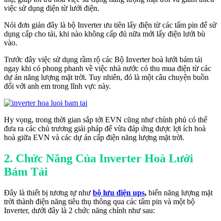
việc sử dụng điện từ lưới điện.
Nói đơn giản đây là bộ Inverter ưu tiên lấy điện từ các tấm pin để sử
dụng cấp cho tải, khi nào không cấp đủ nữa mới lấy điện lưới bù
vào.
Trước đây việc sử dụng rầm rộ các Bộ Inverter hoà lưới bám tải
ngay khi có phong phanh về việc nhà nước có thu mua điện từ các
dự án năng lượng mặt trời. Tuy nhiên, đó là một câu chuyện buồn
đối với anh em trong lĩnh vực này.
Hy vọng, trong thời gian sắp tới EVN cũng như chính phủ có thể
đưa ra các chủ trương giải pháp để vừa đáp ứng được lợi ích hoà
hoà giữa EVN và các dự án cấp điện năng lượng mặt trời.
2. Chức Năng Của Inverter Hoà Lưới
Bám Tải
Đây là thiết bị tương tự như
bộ lưu điện ups
,
biến năng lượng mặt
trời thành điện năng tiêu thụ thông qua các tấm pin và một bộ
Inverter, dưới đây là 2 chức năng chính như sau: