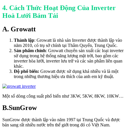
4. Cách Thức Hoạt Động Của Inverter
Hoà Lưới Bám Tải
A. Growatt
Thành lập
: Growatt là nhà sản Inverter được thành lập vào
năm 2010, có trụ sở chính tại Thâm Quyến, Trung Quốc.
Sản phẩm chính
: Growatt chuyên sản xuất các loại inverter
sử dụng trong hệ thống năng lượng mặt trời, bao gồm các
inverter hòa lưới, inverter lưu trữ và các sản phẩm liên quan
khác.
Độ phổ biến:
Growatt được sử dụng khá nhiều và là một
trong những thương hiệu ưa thích của anh em kỹ thuật.
Một số dòng công suất phổ biến như 3KW, 5KW, 8KW, 10KW…
B.SunGrow
SunGrow được thành lập vào năm 1997 tại Trung Quốc và được
bán sang rất nhiều nước trên thế giới trong đó có Việt Nam.