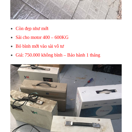
Còn đẹp như mới
Sài cho motor 400 – 600KG
Bỏ bình mới vào sài vô tư
Giá: 750.000 không bình – Bảo hành 1 tháng