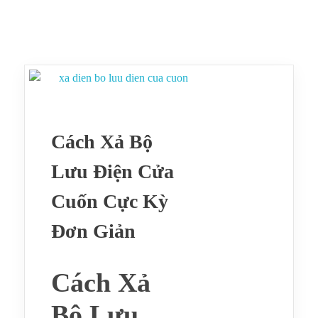
Cách Xả Bộ
Lưu Điện Cửa
Cuốn Cực Kỳ
Đơn Giản
Cách Xả
Bộ Lưu