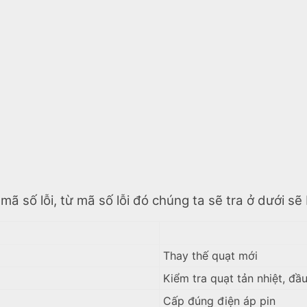
 mã số lỗi, từ mã số lỗi đó chúng ta sẽ tra ở dưới sẽ
Thay thế quạt mới
Kiểm tra quạt tản nhiệt, đầ
Cấp đúng điện áp pin