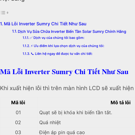
Mã Lỗi Inverter Sumry Chi Tiết Như Sau
Dịch Vụ Sửa Chữa Inverter Biến Tần Solar Sumry Chính Hãng
✅ Dịch vụ của chúng tôi bao gồm:
⚡️ Ưu điểm khi lựa chọn dịch vụ của chúng tôi:
📞 Liên hệ ngay để được tư vấn chi tiết:
Mã Lỗi Inverter Sumry Chi Tiết Như Sau
Khi xuất hiện lỗi thì trên màn hình LCD sẽ xuất hiện
Mã lỗi
Mô tả lỗi
01
Quạt sẽ bị khóa khi biến tần tắt.
02
Quá nhiệt
03
Điện áp pin quá cao