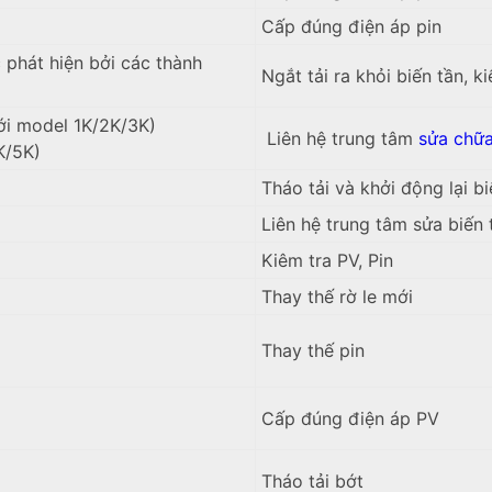
Cấp đúng điện áp pin
 phát hiện bởi các thành
Ngắt tải ra khỏi biến tần, k
ới model 1K/2K/3K)
Liên hệ trung tâm
sửa chữa
K/5K)
Tháo tải và khởi động lại bi
Liên hệ trung tâm sửa biến 
Kiêm tra PV, Pin
Thay thế rờ le mới
Thay thế pin
Cấp đúng điện áp PV
Tháo tải bớt