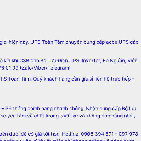
ế giới hiện nay. UPS Toàn Tâm chuyên cung cấp accu UPS các
 kín khí CSB cho Bộ Lưu Điện UPS, Inverter, Bộ Nguồn, Viễn
78 01 09 (Zalo/Viber/Telegram)
PS Toàn Tâm. Quý khách hàng cần giá sỉ liên hệ trực tiếp –
4 – 36 tháng chính hãng nhanh chóng. Nhận cung cấp Bộ lưu
sẽ yên tâm về chất lượng, xuất xứ và không bán hàng nhái,
ố bên dưới để có giá tốt hơn. Hotline: 0906 394 871 – 097 978