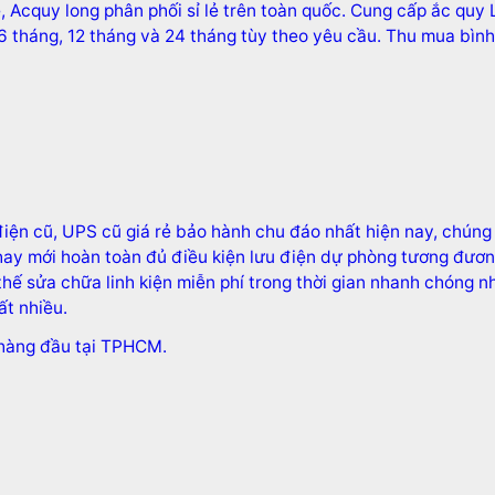
, Acquy long phân phối sỉ lẻ trên toàn quốc. Cung cấp ắc quy 
 tháng, 12 tháng và 24 tháng tùy theo yêu cầu. Thu mua bình 
ện cũ, UPS cũ giá rẻ bảo hành chu đáo nhất hiện nay, chúng 
thay mới hoàn toàn đủ điều kiện lưu điện dự phòng tương đư
hế sửa chữa linh kiện miễn phí trong thời gian nhanh chóng 
ất nhiều.
hàng đầu tại TPHCM.