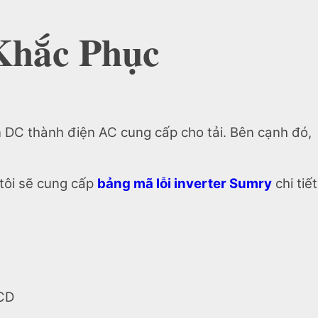
Khắc Phục
n DC thành điện AC cung cấp cho tải. Bên cạnh đó,
 tôi sẽ cung cấp
bảng mã lỗi inverter Sumry
chi tiết
LCD