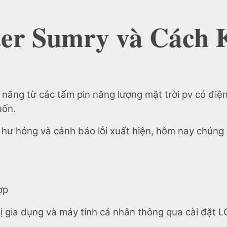
ter Sumry và Cách 
 năng từ các tấm pin năng lượng mặt trời pv có điệ
uốn.
p hư hỏng và cảnh báo lỗi xuất hiện, hôm nay chúng
ợp
bị gia dụng và máy tính cá nhân thông qua cài đặt 