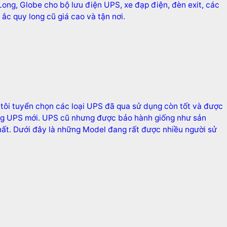
Long, Globe cho bộ lưu điện UPS, xe đạp điện, đèn exit, các
ắc quy long cũ giá cao và tận nơi.
tôi tuyển chọn các loại UPS đã qua sử dụng còn tốt và được
ơng UPS mới. UPS cũ nhưng được bảo hành giống như sản
nhất. Dưới đây là những Model đang rất được nhiều người sử