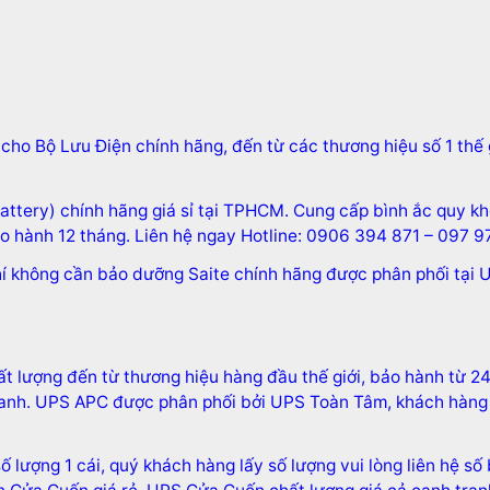
cho Bộ Lưu Điện chính hãng, đến từ các thương hiệu số 1 th
tery) chính hãng giá sỉ tại TPHCM. Cung cấp bình ắc quy khô
 hành 12 tháng. Liên hệ ngay Hotline: 0906 394 871 – 097 9
khí không cần bảo dưỡng Saite chính hãng được phân phối tại U
 lượng đến từ thương hiệu hàng đầu thế giới, bảo hành từ 2
tranh. UPS APC được phân phối bởi UPS Toàn Tâm, khách hàng 
số lượng 1 cái, quý khách hàng lấy số lượng vui lòng liên hệ s