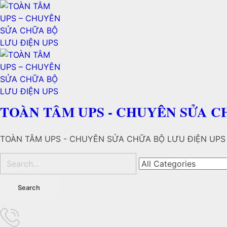
TOÀN TÂM UPS - CHUYÊN SỬA C
TOÀN TÂM UPS - CHUYÊN SỬA CHỮA BỘ LƯU ĐIỆN UPS