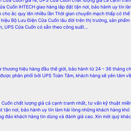
 Cửa Cuốn giá rẻ, UPS Cửa Cuốn chất lượng giá cả cạnh tranh
ửa Cuốn IHTECH giao hàng lắp đặt tận nơi, bảo hành uy tín là
n cho ắc quy lên nhiều lần Thời gian chuyển mạch thấp có thể
hiệu Bộ Lưu Điện Cửa Cuốn lâu đời trên thị trường, sản phẩm
n, UPS Cửa Cuốn có sẵn theo công suất…
 thương hiệu hàng đầu thế giới, bảo hành từ 24 – 36 tháng 
C được phân phối bởi UPS Toàn Tâm, khách hàng sẽ yên tâm về
Cuốn chất lượng giá cả cạnh tranh nhất, tư vấn kỹ thuật miễ
t tận nơi, bảo hành uy tín làm hài lòng những khách hàng kh
ông đảo khách hàng tin dùng và đánh giá cao. Xin mời quý k