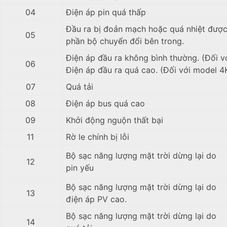
04
Điện áp pin quá thấp
Đầu ra bị đoản mạch hoặc quá nhiệt được
05
phần bộ chuyển đổi bên trong.
Điện áp đầu ra không bình thường. (Đối v
06
Điện áp đầu ra quá cao. (Đối với model 4
07
Quá tải
08
Điện áp bus quá cao
09
Khởi động nguộn thất bại
11
Rờ le chính bị lỗi
Bộ sạc năng lượng mặt trời dừng lại do
12
pin yếu
Bộ sạc năng lượng mặt trời dừng lại do
13
điện áp PV cao.
Bộ sạc năng lượng mặt trời dừng lại do
14