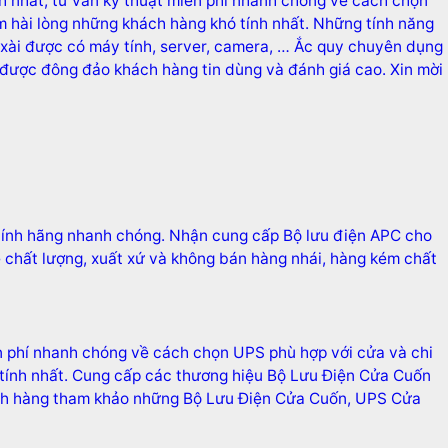
 nhất, tư vấn kỹ thuật miễn phí nhanh chóng về cách chọn
m hài lòng những khách hàng khó tính nhất. Những tính năng
 xài được có máy tính, server, camera, … Ắc quy chuyên dụng
 được đông đảo khách hàng tin dùng và đánh giá cao. Xin mời
chính hãng nhanh chóng. Nhận cung cấp Bộ lưu điện APC cho
 chất lượng, xuất xứ và không bán hàng nhái, hàng kém chất
n phí nhanh chóng về cách chọn UPS phù hợp với cửa và chi
ó tính nhất. Cung cấp các thương hiệu Bộ Lưu Điện Cửa Cuốn
hách hàng tham khảo những Bộ Lưu Điện Cửa Cuốn, UPS Cửa