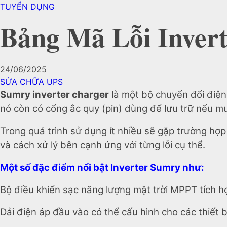
TUYỂN DỤNG
Bảng Mã Lỗi Inver
24/06/2025
SỬA CHỮA UPS
Sumry inverter charger
là một bộ chuyển đổi điện
nó còn có cổng ắc quy (pin) dùng để lưu trữ nếu m
Trong quá trình sử dụng ít nhiều sẽ gặp trường hợ
và cách xử lý bên cạnh ứng với từng lỗi cụ thể.
Một số đặc điểm nổi bật Inverter Sumry như:
Bộ điều khiển sạc năng lượng mặt trời MPPT tích h
Dải điện áp đầu vào có thể cấu hình cho các thiết 