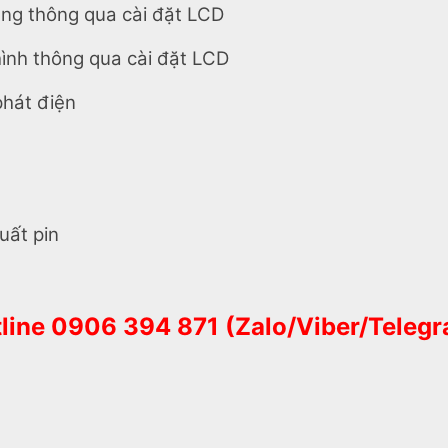
ụng thông qua cài đặt LCD
hình thông qua cài đặt LCD
phát điện
uất pin
line 0906 394 871 (Zalo/Viber/Teleg