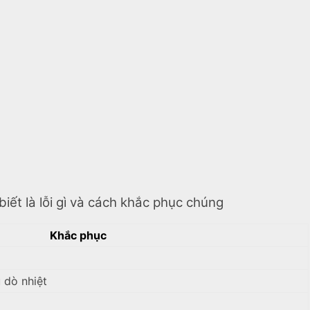
 biết là lỗi gì và cách khắc phục chúng
Khắc phục
u dò nhiệt