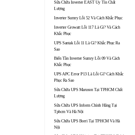
Sửa Chữa Inverter EAST Uy Tín Chất
Lượng
Inverter Sumry Lỗi 52 Và Cách Khắc Phục
Inverter Growatt Lỗi 117 Là Gì? Và Cách
Khắc Phục
UPS Santak Lỗi 11 Là Gì? Khắc Phục Ra
Sao
Biến Tần Inverter Sumry Lỗi 09 Và Cách
Khắc Phục
UPS APC Error P13 Là Lỗi Gì? Cách Khắc
Phục Ra Sao
Sửa Chữa UPS Maruson Tại TPHCM Chất
Lượng
Sửa Chữa UPS Inform Chính Hãng Tại
Tphcm Và Hà Nội
Sửa Chữa UPS Borri Tại TPHCM Và Hà
Nội