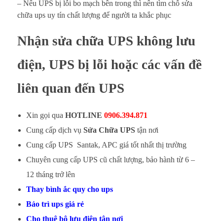
– Nếu UPS bị lỗi bo mạch bên trong thì nên tìm chỗ sửa
chữa ups uy tín chất lượng để người ta khắc phục
Nhận sửa chữa UPS không lưu
điện, UPS bị lỗi hoặc các vấn đề
liên quan đến UPS
Xin gọi qua
HOTLINE
0906.394.871
Cung cấp dịch vụ
Sửa Chữa UPS
tận nơi
Cung cấp UPS Santak, APC giá tốt nhất thị trường
Chuyên cung cấp UPS cũ chất lượng, bảo hành từ 6 –
12 tháng trở lên
Thay bình ắc quy cho ups
Bảo trì ups giá rẻ
Cho thuê bộ lưu điện tận nơi