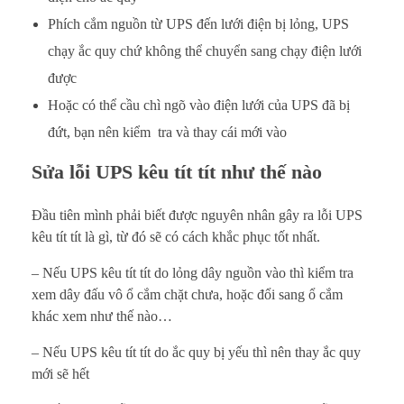
Phích cắm nguồn từ UPS đến lưới điện bị lỏng, UPS
chạy ắc quy chứ không thể chuyển sang chạy điện lưới
được
Hoặc có thể cầu chì ngõ vào điện lưới của UPS đã bị
đứt, bạn nên kiểm tra và thay cái mới vào
Sửa lỗi UPS kêu tít tít như thế nào
Đầu tiên mình phải biết được nguyên nhân gây ra lỗi UPS
kêu tít tít là gì, từ đó sẽ có cách khắc phục tốt nhất.
– Nếu UPS kêu tít tít do lỏng dây nguồn vào thì kiểm tra
xem dây đấu vô ổ cắm chặt chưa, hoặc đổi sang ổ cắm
khác xem như thế nào…
– Nếu UPS kêu tít tít do ắc quy bị yếu thì nên thay ắc quy
mới sẽ hết