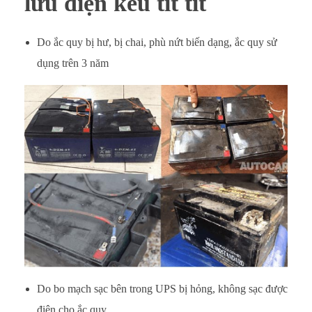
lưu điện kêu tít tít
Do ắc quy bị hư, bị chai, phù nứt biến dạng, ắc quy sử
dụng trên 3 năm
Do bo mạch sạc bên trong UPS bị hỏng, không sạc được
điện cho ắc quy