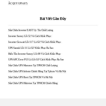
ẮC QUY UPS
(67)
Bài Viết Gần Đây
Sửa Chữa Inverter EAST Uy Tín Chất Lượng
Inverter Sumry Lỗi 52 Và Cách Khắc Phục
Inverter Growatt Lỗi 117 Là Gì? Và Cách Khắc Phục
UPS Santak Lỗi 11 Là Gì? Khắc Phục Ra Sao
Biến Tần Inverter Sumry Lỗi 09 Và Cách Khắc Phục
UPS APC Error P13 Là Lỗi Gì? Cách Khắc Phục Ra Sao
Sửa Chữa UPS Maruson Tại TPHCM Chất Lượng
Sửa Chữa UPS Inform Chính Hãng Tại Tphcm Và Hà Nội
Sửa Chữa UPS Borri Tại TPHCM Và Hà Nội
Sửa Chữa UPS Hikivion Tại TPHCM Chính Hãng