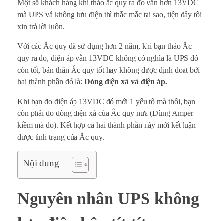
Một số khách hàng khi tháo ắc quy ra đo vẫn hơn 13VDC
mà UPS vẫ không lưu điện thì thắc mắc tại sao, tiện đây tôi
xin trả lời luôn.
Với các Ắc quy đã sử dụng hơn 2 năm, khi bạn tháo Ắc
quy ra đo, điện áp vẫn 13VDC không có nghĩa là UPS đó
còn tốt, bản thân Ắc quy tốt hay không được định đoạt bởi
hai thành phần đó là:
Dòng điện xả và điện áp.
Khi bạn đo điện áp 13VDC đó mới 1 yếu tố mà thôi, bạn
còn phải đo dòng điện xả của Ắc quy nữa (Dùng Amper
kiềm mà đo). Kết hợp cả hai thành phần này mới kết luận
được tình trạng của Ắc quy.
Nội dung
Nguyên nhân UPS không