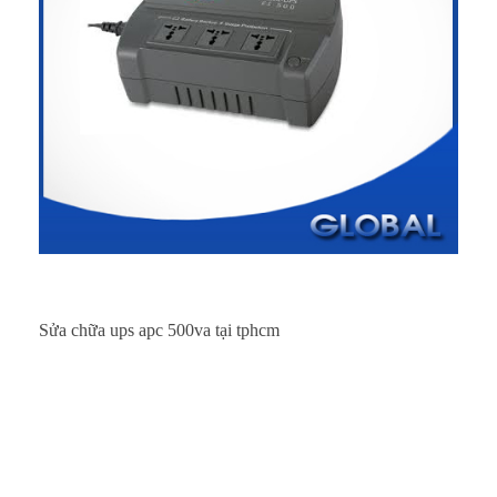
Sửa chữa ups apc 500va tại tphcm