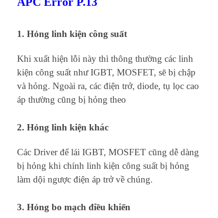
APC Error P.13
1. Hỏng linh kiện công suất
Khi xuất hiện lỗi này thì thông thường các linh
kiện công suất như IGBT, MOSFET, sẽ bị chập
và hỏng. Ngoài ra, các điện trở, diode, tụ lọc cao
áp thường cũng bị hỏng theo
2. Hỏng linh kiện khác
Các Driver để lái IGBT, MOSFET cũng dễ dàng
bị hỏng khi chính linh kiện công suất bị hỏng
làm dội ngược điện áp trở về chúng.
3. Hỏng bo mạch điều khiển