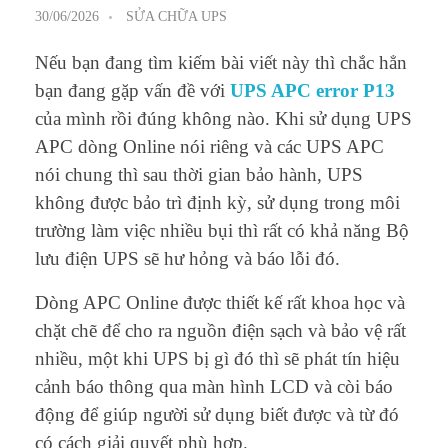
30/06/2026
SỬA CHỮA UPS
Nếu bạn đang tìm kiếm bài viết này thì chắc hẳn
bạn đang gặp vấn đề với
UPS APC error P13
của mình rồi đúng không nào. Khi sử dụng UPS
APC dòng Online nói riêng và các UPS APC
nói chung thì sau thời gian bảo hành, UPS
không được bảo trì định kỳ, sử dụng trong môi
trường làm việc nhiều bụi thì rất có khả năng Bộ
lưu điện UPS sẽ hư hỏng và báo lỗi đó.
Dòng APC Online được thiết kế rất khoa học và
chặt chẽ để cho ra nguồn điện sạch và bảo vệ rất
nhiều, một khi UPS bị gì đó thì sẽ phát tín hiệu
cảnh báo thông qua màn hình LCD và còi báo
động để giúp người sử dụng biết được và từ đó
có cách giải quyết phù hợp.