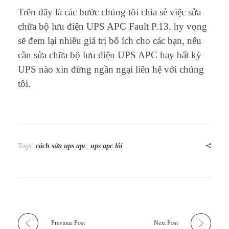
Trên đây là các bước chúng tôi chia sẻ việc sửa
chữa bộ lưu điện UPS APC Fault P.13, hy vọng
sẽ đem lại nhiều giá trị bổ ích cho các bạn, nếu
cần sửa chữa bộ lưu điện UPS APC hay bất kỳ
UPS nào xin đừng ngần ngại liên hệ với chúng
tôi.
Tags:
cách sửa ups apc
,
ups apc lỗi
Previous Post
Next Post