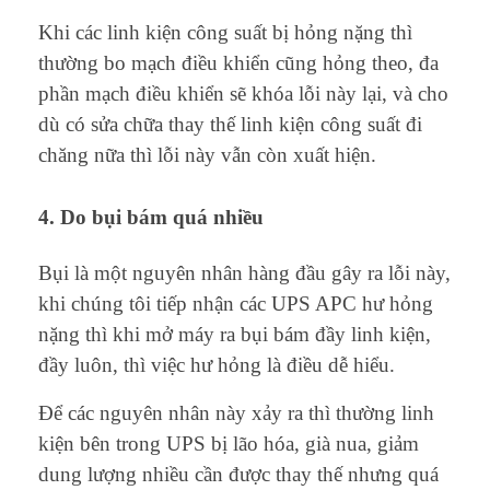
Khi các linh kiện công suất bị hỏng nặng thì
thường bo mạch điều khiển cũng hỏng theo, đa
phần mạch điều khiển sẽ khóa lỗi này lại, và cho
dù có sửa chữa thay thế linh kiện công suất đi
chăng nữa thì lỗi này vẫn còn xuất hiện.
4. Do bụi bám quá nhiều
Bụi là một nguyên nhân hàng đầu gây ra lỗi này,
khi chúng tôi tiếp nhận các UPS APC hư hỏng
nặng thì khi mở máy ra bụi bám đầy linh kiện,
đầy luôn, thì việc hư hỏng là điều dễ hiểu.
Để các nguyên nhân này xảy ra thì thường linh
kiện bên trong UPS bị lão hóa, già nua, giảm
dung lượng nhiều cần được thay thế nhưng quá