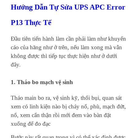
Hướng Dẫn Tự Sửa UPS APC Error
P13 Thực Tế
Đầu tiên tiến hành làm cần phải làm như khuyến
cáo của hãng như ở trên, nếu làm xong mà vẫn
không được thì tiếp tục thực hiện như ở dưới
đây.
1. Tháo bo mạch vệ sinh
Tháo main bo ra, vệ sinh kỹ, thổi bụi, quan sát
xem có linh kiện nào bị cháy nổ, phù, mạch đứt,
nổ, xem cẩn thận rồi mới đem vào bàn đặt
xuống để đo đạc
Bước này rất quan trọng vì có thể xác định được