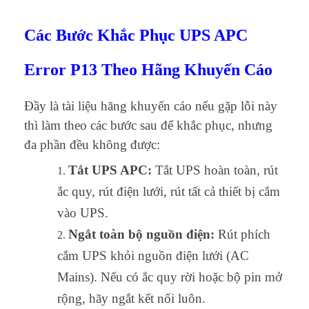
Các Bước Khắc Phục UPS APC
Error P13 Theo Hãng Khuyến Cáo
Đầy là tài liệu hãng khuyến cáo nếu gặp lỗi này
thì làm theo các bước sau để khắc phục, nhưng
đa phần đều không được:
Tắt UPS APC:
Tắt UPS hoàn toàn, rút
ắc quy, rút điện lưới, rút tất cả thiết bị cắm
vào UPS.
Ngắt toàn bộ nguồn điện:
Rút phích
cắm UPS khỏi nguồn điện lưới (AC
Mains). Nếu có ắc quy rời hoặc bộ pin mở
rộng, hãy ngắt kết nối luôn.