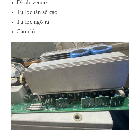
Diode zenner….
Tụ lọc tần số cao
Tụ lọc ngõ ra
Cầu chì