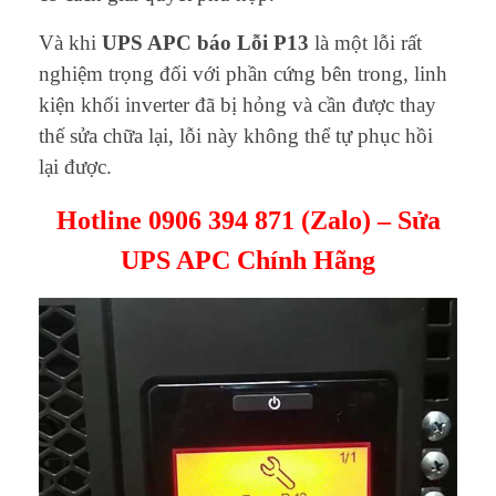
Và khi
UPS APC báo Lỗi P13
là một lỗi rất
nghiệm trọng đối với phần cứng bên trong, linh
kiện khối inverter đã bị hỏng và cần được thay
thế sửa chữa lại, lỗi này không thể tự phục hồi
lại được.
Hotline 0906 394 871 (Zalo) – Sửa
UPS APC Chính Hãng