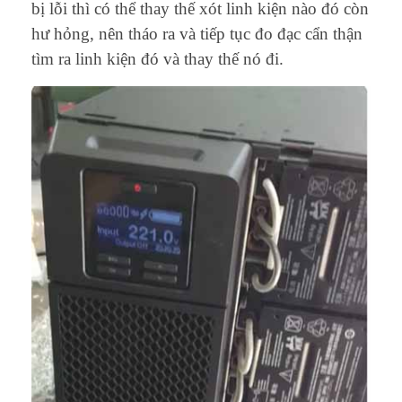
bị lỗi thì có thể thay thế xót linh kiện nào đó còn
hư hỏng, nên tháo ra và tiếp tục đo đạc cẩn thận
tìm ra linh kiện đó và thay thế nó đi.