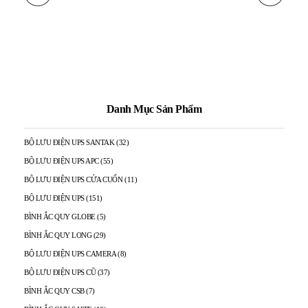
Danh Mục Sản Phẩm
BỘ LƯU ĐIỆN UPS SANTAK
(32)
BỘ LƯU ĐIỆN UPS APC
(55)
BỘ LƯU ĐIỆN UPS CỬA CUỐN
(11)
BỘ LƯU ĐIỆN UPS
(151)
BÌNH ẮC QUY GLOBE
(5)
BÌNH ẮC QUY LONG
(29)
BỘ LƯU ĐIỆN UPS CAMERA
(8)
BỘ LƯU ĐIỆN UPS CŨ
(37)
BÌNH ẮC QUY CSB
(7)