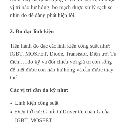
vị trí nào hư hỏng, bo mạch được xử lý sạch sẽ
nhìn đo dễ dàng phát hiện lỗi.
2. Đo đạc linh kiện
Tiến hành đo đạc các linh kiện công suất như:
IGBT, MOSFET, Diode, Transistor, Điện trở, Tụ
điện,….đo kỹ và đối chiếu với giá trị còn sống
để biết được con nào hư hỏng và cần được thay
thế.
Các vị trí cần đo kỹ như:
Linh kiện công suất
Điện trở cực G nối từ Driver tới chân G của
IGBT, MOSFET