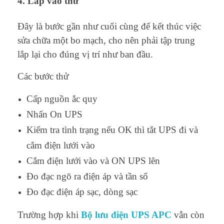
4. Lắp vào thử
Đây là bước gần như cuối cùng để kết thúc việc
sửa chữa một bo mạch, cho nên phải tập trung
lắp lại cho đúng vị trí như ban đầu.
Các bước thử
Cấp nguồn ắc quy
Nhấn On UPS
Kiểm tra tình trạng nếu OK thì tắt UPS đi và
cắm điện lưới vào
Cắm điện lưới vào và ON UPS lên
Đo đạc ngõ ra điện áp và tần số
Đo đạc điện áp sạc, dòng sạc
Trường hợp khi
Bộ lưu điện UPS APC
vẫn còn