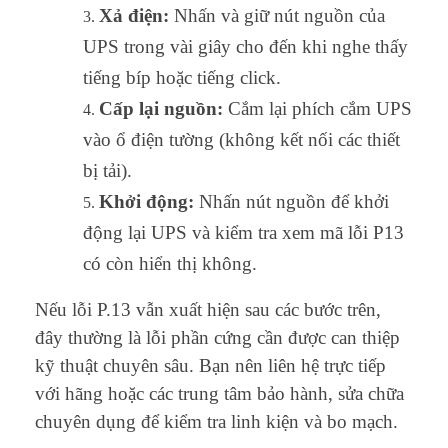
Xả điện:
Nhấn và giữ nút nguồn của
UPS trong vài giây cho đến khi nghe thấy
tiếng bíp hoặc tiếng click.
Cấp lại nguồn:
Cắm lại phích cắm UPS
vào ổ điện tường (không kết nối các thiết
bị tải).
Khởi động:
Nhấn nút nguồn để khởi
động lại UPS và kiểm tra xem mã lỗi P13
có còn hiển thị không.
Nếu lỗi P.13 vẫn xuất hiện sau các bước trên,
đây thường là lỗi phần cứng cần được can thiệp
kỹ thuật chuyên sâu. Bạn nên liên hệ trực tiếp
với hãng hoặc các trung tâm bảo hành, sửa chữa
chuyên dụng để kiểm tra linh kiện và bo mạch.