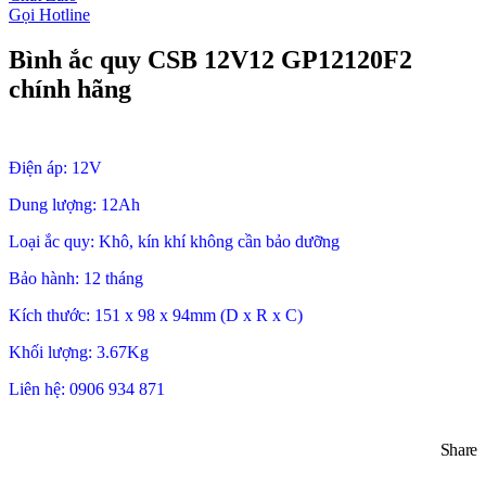
Gọi Hotline
Bình ắc quy CSB 12V12 GP12120F2
chính hãng
Điện áp: 12V
Dung lượng: 12Ah
Loại ắc quy: Khô, kín khí không cần bảo dưỡng
Bảo hành: 12 tháng
Kích thước: 151 x 98 x 94mm (D x R x C)
Khối lượng: 3.67Kg
Liên hệ: 0906 934 871
Share