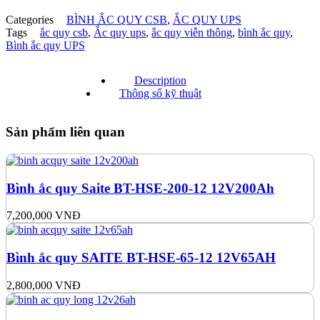
Categories
BÌNH ẮC QUY CSB
,
ẮC QUY UPS
Tags
ắc quy csb
,
Ắc quy ups
,
ắc quy viễn thông
,
bình ắc quy
,
Bình ắc quy UPS
Description
Thông số kỹ thuật
Sản phẩm liên quan
Bình ắc quy Saite BT-HSE-200-12 12V200Ah
7,200,000
VNĐ
Bình ắc quy SAITE BT-HSE-65-12 12V65AH
2,800,000
VNĐ