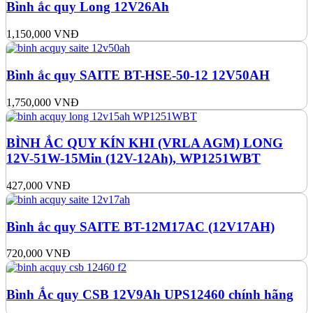
Bình ắc quy Long 12V26Ah
1,150,000
VNĐ
Bình ắc quy SAITE BT-HSE-50-12 12V50AH
1,750,000
VNĐ
BÌNH ẮC QUY KÍN KHI (VRLA AGM) LONG
12V-51W-15Min (12V-12Ah), WP1251WBT
427,000
VNĐ
Bình ắc quy SAITE BT-12M17AC (12V17AH)
720,000
VNĐ
Bình Ắc quy CSB 12V9Ah UPS12460 chính hãng