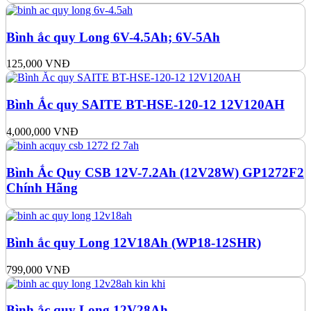
Bình ắc quy Long 6V-4.5Ah; 6V-5Ah
125,000
VNĐ
Bình Ắc quy SAITE BT-HSE-120-12 12V120AH
4,000,000
VNĐ
Bình Ắc Quy CSB 12V-7.2Ah (12V28W) GP1272F2
Chính Hãng
Bình ắc quy Long 12V18Ah (WP18-12SHR)
799,000
VNĐ
Bình ắc quy Long 12V28Ah