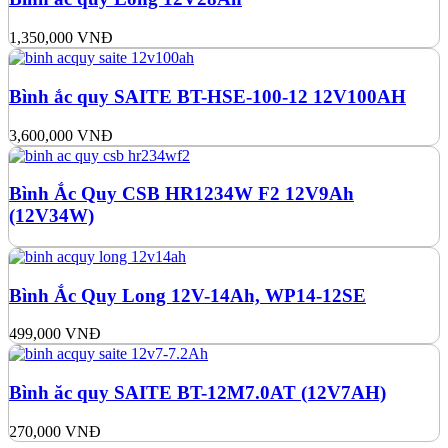
1,350,000
VNĐ
Bình ắc quy SAITE BT-HSE-100-12 12V100AH
3,600,000
VNĐ
Bình Ắc Quy CSB HR1234W F2 12V9Ah
(12V34W)
Bình Ắc Quy Long 12V-14Ah, WP14-12SE
499,000
VNĐ
Bình ăc quy SAITE BT-12M7.0AT (12V7AH)
270,000
VNĐ