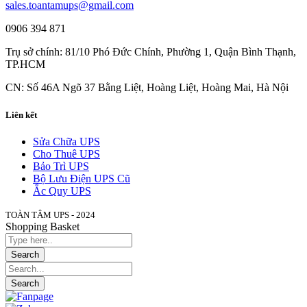
sales.toantamups@gmail.com
0906 394 871
Trụ sở chính: 81/10 Phó Đức Chính, Phường 1, Quận Bình Thạnh,
TP.HCM
CN: Số 46A Ngõ 37 Bằng Liệt, Hoàng Liệt, Hoàng Mai, Hà Nội
Liên kết
Sửa Chữa UPS
Cho Thuê UPS
Bảo Trì UPS
Bộ Lưu Điện UPS Cũ
Ắc Quy UPS
TOÀN TÂM UPS - 2024
Shopping Basket