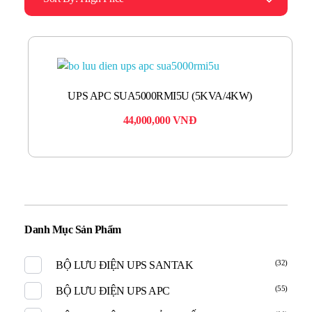
UPS APC SUA5000RMI5U (5KVA/4KW)
44,000,000
VNĐ
Danh Mục Sản Phẩm
(32)
BỘ LƯU ĐIỆN UPS SANTAK
(55)
BỘ LƯU ĐIỆN UPS APC