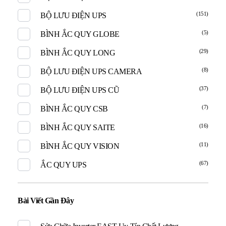
(151)
BỘ LƯU ĐIỆN UPS
(5)
BÌNH ẮC QUY GLOBE
(29)
BÌNH ẮC QUY LONG
(8)
BỘ LƯU ĐIỆN UPS CAMERA
(37)
BỘ LƯU ĐIỆN UPS CŨ
(7)
BÌNH ẮC QUY CSB
(16)
BÌNH ẮC QUY SAITE
(11)
BÌNH ẮC QUY VISION
(67)
ẮC QUY UPS
Bài Viết Gần Đây