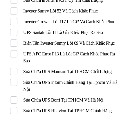
Sửa Chữa Inverter EAST Uy Tín Chất Lượng
Inverter Sumry Lỗi 52 Và Cách Khắc Phục
Inverter Growatt Lỗi 117 Là Gì? Và Cách Khắc Phục
UPS Santak Lỗi 11 Là Gì? Khắc Phục Ra Sao
Biến Tần Inverter Sumry Lỗi 09 Và Cách Khắc Phục
UPS APC Error P13 Là Lỗi Gì? Cách Khắc Phục Ra
Sao
Sửa Chữa UPS Maruson Tại TPHCM Chất Lượng
Sửa Chữa UPS Inform Chính Hãng Tại Tphcm Và Hà
Nội
Sửa Chữa UPS Borri Tại TPHCM Và Hà Nội
Sửa Chữa UPS Hikivion Tại TPHCM Chính Hãng