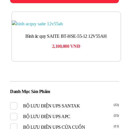
Bình ăc quy SAITE BT-HSE-55-12 12V55AH
2,100,000
VNĐ
Danh Mục Sản Phẩm
(32)
BỘ LƯU ĐIỆN UPS SANTAK
(55)
BỘ LƯU ĐIỆN UPS APC
(11)
BỘ LƯU ĐIỆN UPS CỬA CUỐN