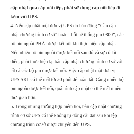
cập nhật qua cáp nối tiếp, phải sử dụng cáp nối tiếp đi
kèm với UPS.
Nếu cập nhật một đơn vị UPS do báo động “Cần cập
nhật chương trình cơ sở” hoặc “Lỗi hệ thống pin 0800”, các
bộ pin ngoài PHẢI được kết nối khi thực hiện cập nhật.
Nếu nhiều bộ pin ngoài được kết nối sau đó và sự cố tái
diễn, phải thực hiện lại bản cập nhật chương trình cơ sở với
tất cả các bộ pin được kết nối. Việc cập nhật một đơn vị
UPS SRT có thể mất tới 20 phút để hoàn tất. Càng nhiều bộ
pin ngoài được kết nối, quá trình cập nhật có thể mất nhiều
thời gian hơn.
Trong những trường hợp hiếm hoi, bản cập nhật chương
trình cơ sở UPS có thể không tự động cài đặt sau khi tệp
chương trình cơ sở được chuyển đến UPS.