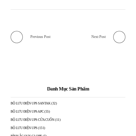
Previous Post
Next Post
Danh Mục Sản Phẩm
BỘ LƯU ĐIỆN UPS SANTAK
(32)
BỘ LƯU ĐIỆN UPS APC
(55)
BỘ LƯU ĐIỆN UPS CỬA CUỐN
(11)
BỘ LƯU ĐIỆN UPS
(151)
BÌNH ẮC QUY GLOBE
(5)