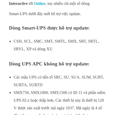
Interactive
tới
Online
, tuy nhiên chỉ một số dòng
Smart-UPS
dưới đây mới hỗ trợ việc update.
Dòng Smart-UPS được hỗ trợ update:
CSH, SCL, SMC, SMT, SMTL, SMX, SRT, SRTL,
SRYL, XP và dòng XU
Dòng UPS APC không hỗ trợ update:
Các mẫu UPS có tiền tố SRC, SU, SUA, SUM, SURT,
SURTA, SURTD
SMX750, SMX1000, SMX1500 có ID 11 và phần mềm
UPS 02.x hoặc thấp hơn. Các thiết bị này là thiết bị 120
V được sản xuất trước mã ngày 1037. Mã ngày là 4 số