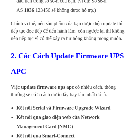
đầu tiên trong số sê-ri của bạn. (ví dụ: Số sê-ri
AS
1036
123456 sẽ không được hỗ trợ.)
Chính vì thế, nếu sản phẩm của bạn được diện update thì
tiếp tục đọc tiếp để tiến hành làm, còn ngược lại thì không
nên tiếp tục vì có thể xảy ra hư hỏng không mong muốn.
2. Các Cách Update Firmware UPS
APC
Việc
update firmware ups apc
có nhiều cách, thông
thường sẽ có 5 cách dưới đây hay làm nhất đó là:
Kết nối Serial và Firmware Upgrade Wizard
Kết nối qua giao diện web của Network
Management Card (NMC)
Kết nối qua Smart-Connect