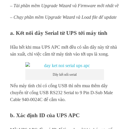
– Tải phần mềm Upgrade Wizard và Firmware mới nhất về
– Chạy phần mềm Upgrade Wizard và Load file để update
a. Kết nối dây Serial từ UPS tới máy tính
Hầu hết khi mua UPS APC mới đều có sẵn dây này từ nhà
sản xuất, chỉ việc cắm từ máy tính vào tới ups là xong.
Dây kết nối serial
Nếu máy tính chỉ có cổng USB thì nên mua thêm dây
chuyển từ cổng USB RS232 Serial to 9 Pin D-Sub Male
Cable 940-0024C để cắm vào.
b. Xác định ID của UPS APC