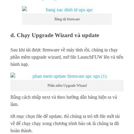
Bảng tải firmware
d. Chạy Upgrade Wizard và update
Sau khi tải được firmware về máy tính rồi, chúng ta chạy
phần mêm upgrade wizard, mở file LaunchFUW lên và tiến
hành nạp.
Phần mềm Upgrade Wizard
Bằng cách nhấp next và theo hướng dẫn bảng hiện ra và
làm.
tới mục chọn file để update, thì chúng ta trỏ tới file mới tải
về để chạy chạy xong chương trình báo ok là chúng ta đã
hoàn thành.