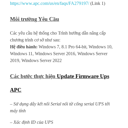
https://www.apc.com/us/en/faqs/FA279197/
(Link 1)
Môi trường Yêu Cầu
Các yêu cầu hệ thống cho Trình hướng dẫn nâng cấp
chương trình cơ sở như sau:
Hệ điều hành:
Windows 7, 8.1 Pro 64-bit, Windows 10,
Windows 11, Windows Server 2016, Windows Server
2019, Windows Server 2022
Các bước thực hiện
Update Firmware Ups
APC
– Sử dụng dây kết nối Serial nối từ cổng serial UPS tới
máy tính
– Xác định ID của UPS