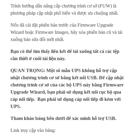
Trình hướng dẫn nâng cấp chương trình cơ sở (FUW) là
phương pháp cập nhật phổ biến và được ưa chuộng nhất.
Nếu đã cài đặt phiên bản trước của Firmware Upgrade
Wizard hoặc Firmware Images, hãy xóa phiên bản cũ và tải
xuống bản sửa đổi mới nhất.
Bạn có thể tìm thấy liên kết để tải xuống tất cả các tệp
cần thiết ở cuối tài liệu này.
QUAN TRỌNG: Một số mẫu UPS không hỗ trợ cập
nhật chương trình cơ sở bằng kết nối USB. Để cập nhật
chương trình cơ sở của các bộ UPS này bằng Firmware
Upgrade Wizard, bạn phải sử dụng kết nối cục bộ qua
cáp nối tiếp.
Bạn phải sử dụng cáp nối tiếp đi kèm với
UPS.
Tham khảo bảng bên dưới để xác minh hỗ trợ USB.
Link truy cập vào bảng: