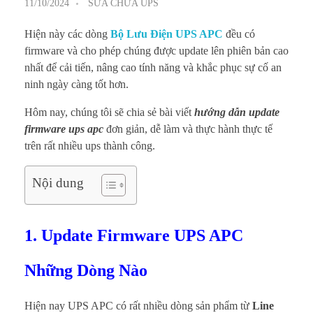
11/10/2024
SỬA CHỮA UPS
Hiện này các dòng
Bộ Lưu Điện UPS APC
đều có
firmware và cho phép chúng được update lên phiên bản cao
nhất để cải tiến, nâng cao tính năng và khắc phục sự cố an
ninh ngày càng tốt hơn.
Hôm nay, chúng tôi sẽ chia sẻ bài viết
hướng dẫn update
firmware ups apc
đơn giản, dễ làm và thực hành thực tế
trên rất nhiều ups thành công.
Nội dung
1. Update Firmware UPS APC
Những Dòng Nào
Hiện nay UPS APC có rất nhiều dòng sản phẩm từ
Line