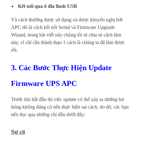
Kết nối qua ổ đĩa flash USB
Và cách thường được sử dụng và được khuyến nghị bởi
APC đó là cách kết nối Serial và Firmware Upgrade
Wizard, trong bài viết này chúng tôi sẽ chia sẻ cách làm
này, vì chỉ cần thành thạo 1 cách là chúng ta đã làm được
rồi.
3. Các Bước Thực Hiện Update
Firmware UPS APC
Trước khi bắt đầu thì việc update có thể xảy ra những hư
hỏng không đáng có nếu thực hiện sai cách, do đó, các bạn
nên đọc qua những chỉ dẫn dưới đây:
Sự cố