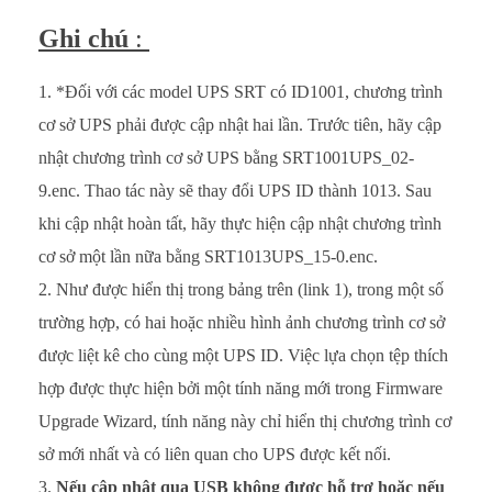
Ghi chú
:
*Đối với các model UPS SRT có ID1001, chương trình
cơ sở UPS phải được cập nhật hai lần. Trước tiên, hãy cập
nhật chương trình cơ sở UPS bằng SRT1001UPS_02-
9.enc. Thao tác này sẽ thay đổi UPS ID thành 1013. Sau
khi cập nhật hoàn tất, hãy thực hiện cập nhật chương trình
cơ sở một lần nữa bằng SRT1013UPS_15-0.enc.
Như được hiển thị trong bảng trên (link 1), trong một số
trường hợp, có hai hoặc nhiều hình ảnh chương trình cơ sở
được liệt kê cho cùng một UPS ID. Việc lựa chọn tệp thích
hợp được thực hiện bởi một tính năng mới trong Firmware
Upgrade Wizard, tính năng này chỉ hiển thị chương trình cơ
sở mới nhất và có liên quan cho UPS được kết nối.
Nếu cập nhật qua USB không được hỗ trợ hoặc nếu