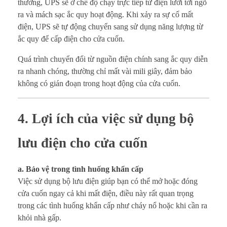
thường, UPS sẽ ở chế độ chạy trực tiếp từ điện lưới tới ngõ
ra và mách sạc ắc quy hoạt động. Khi xảy ra sự cố mất
điện, UPS sẽ tự động chuyển sang sử dụng năng lượng từ
ắc quy để cấp điện cho cửa cuốn.
Quá trình chuyển đổi từ nguồn điện chính sang ắc quy diễn
ra nhanh chóng, thường chỉ mất vài mili giây, đảm bảo
không có gián đoạn trong hoạt động của cửa cuốn.
4. Lợi ích của việc sử dụng bộ
lưu điện cho cửa cuốn
a. Bảo vệ trong tình huống khẩn cấp
Việc sử dụng bộ lưu điện giúp bạn có thể mở hoặc đóng
cửa cuốn ngay cả khi mất điện, điều này rất quan trọng
trong các tình huống khẩn cấp như cháy nổ hoặc khi cần ra
khỏi nhà gấp.