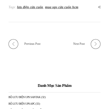
Tags:
lưu điện cửa cuốn
,
mua ups cửa cuốn hcm
Previous Post
Next Post
Danh Mục Sản Phẩm
BỘ LƯU ĐIỆN UPS SANTAK
(32)
BỘ LƯU ĐIỆN UPS APC
(55)