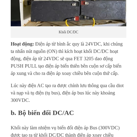
Khối DC/DC
Hoạt động:
Điện áp từ bình ắc quy là 24VDC, khi chúng
ta nhấn nút nguồn (ON) thì kích hoạt khối DC/DC hoạt
động, điện áp từ 24VDC sẽ qua FET 3205 dao động
PUSH PULL tạo điện áp biến thiên bên cuộn sơ cấp biến
áp xung và cho ra điện áp xoay chiều bên cuộn thứ cấp.
Lúc này điện AC tạo ra được chỉnh lưu thông qua cầu diot
và nạp và tụ điện (tụ bus), điện áp bus lúc này khoảng
300VDC.
b. Bộ biến đổi DC/AC
Khối này làm nhiệm vụ biến đổi điện áp Bus (300VDC)
được tạo ra từ khối DC/DC thành điện áp xoay chiều