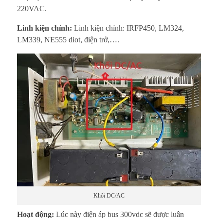
220VAC.
Linh kiện chính:
Linh kiện chính: IRFP450, LM324,
LM339, NE555 diot, điện trở,….
Khối DC/AC
Hoạt động:
Lúc này điện áp bus 300vdc sẽ được luân