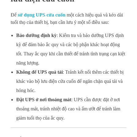
Để
sử dụng UPS cửa cuốn
một cách hiệu quả và kéo dài
tuổi thọ của thiết bị, bạn cần lưu ý một số điều sau:
Bảo dưỡng định kỳ
: Kiểm tra và bảo dưỡng UPS định
kỳ để đảm bảo ắc quy và các bộ phận khác hoạt động
tốt. Thay ắc quy khi cần thiết để tránh tình trạng cạn kiệt
năng lượng.
Không để UPS quá tải
: Tránh kết nối thêm các thiết bị
khác vào bộ lưu điện cửa cuốn để ngăn chặn quá tải và
hỏng hóc.
Đặt UPS ở nơi thoáng mát
: UPS cần được đặt ở nơi
thoáng mát, tránh nhiệt độ cao và ẩm ướt để tránh làm
giảm tuổi thọ của ắc quy.