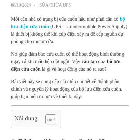
08/10/2024
SỬA CHỮA UPS
Mỗi căn nhà có trạng bị cửa cuốn hầu như phải cần có
bộ
lưu điện cửa cuốn
(UPS – Uninterruptible Power Supply)
là thiết bị không thể khi cúp điện xảy ra để cấp nguồn dự
phòng cho motor cửa.
Nó giúp đảm bảo cửa cuốn có thể hoạt động bình thường
ngay cả khi mất điện đột ngột. Vậy
cấu tạo của bộ lưu
điện cửa cuốn
là gì và hoạt động của nó ra sao?
Bài viết này sẽ cung cấp cái nhìn chi tiết về thành phần
chính và nguyên lý hoạt động của bộ lưu điện cửa cuốn,
giúp bạn hiểu rõ hơn về thiết bị này.
Nội dung