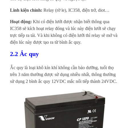
Linh kiện chính:
Relay (rờ le), IC358, điện trở, diot…
Hoạt động:
Khi có điện lưới được nhận biết thông qua
IC358 sẽ kích hoạt relay đóng và lúc này điện lưới sẽ chạy
trực tiếp ra tải. Và khi không có điện lưới thì relay sẽ mở và
điện lúc này được tạo ra từ bình ắc quy.
2.2 Ắc quy
Ắc quy là loại khô kín khí không cần bảo dưỡng, tuổi thọ
trên 3 năm thường được sử dụng nhiều nhất, thông thường
sử dụng 2 bình ắc quy 12VDC mắc nối tiếp thành 24VDC.