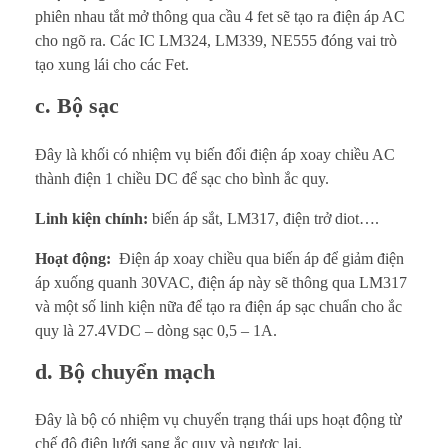
phiên nhau tắt mở thông qua cầu 4 fet sẽ tạo ra điện áp AC
cho ngõ ra. Các IC LM324, LM339, NE555 đóng vai trò
tạo xung lái cho các Fet.
c. Bộ sạc
Đây là khối có nhiệm vụ biến đổi điện áp xoay chiều AC
thành điện 1 chiều DC để sạc cho bình ắc quy.
Linh kiện chính:
biến áp sắt, LM317, điện trở diot….
Hoạt động:
Điện áp xoay chiều qua biến áp để giảm điện
áp xuống quanh 30VAC, điện áp này sẽ thông qua LM317
và một số linh kiện nữa để tạo ra điện áp sạc chuẩn cho ắc
quy là 27.4VDC – dòng sạc 0,5 – 1A.
d. Bộ chuyển mạch
Đây là bộ có nhiệm vụ chuyển trạng thái ups hoạt động từ
chế độ điện lưới sang ắc quy và ngược lại.