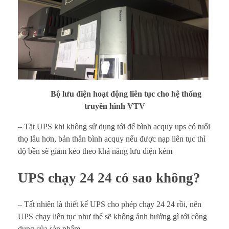
Bộ lưu điện hoạt động liên tục cho hệ thống
truyền hình VTV
– Tắt UPS khi không sử dụng tới để bình acquy ups có tuổi
thọ lâu hơn, bản thân bình acquy nếu được nạp liên tục thì
độ bền sẽ giảm kéo theo khả năng lưu điện kém
UPS chạy 24 24 có sao không?
– Tất nhiên là thiết kế UPS cho phép chạy 24 24 rồi, nên
UPS chạy liên tục như thế sẽ không ảnh hưởng gì tới công
dụng của sản phẩm