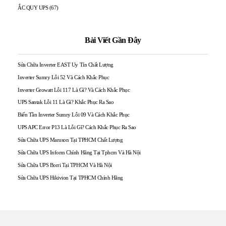
ẮC QUY UPS
(67)
Bài Viết Gần Đây
Sửa Chữa Inverter EAST Uy Tín Chất Lượng
Inverter Sumry Lỗi 52 Và Cách Khắc Phục
Inverter Growatt Lỗi 117 Là Gì? Và Cách Khắc Phục
UPS Santak Lỗi 11 Là Gì? Khắc Phục Ra Sao
Biến Tần Inverter Sumry Lỗi 09 Và Cách Khắc Phục
UPS APC Error P13 Là Lỗi Gì? Cách Khắc Phục Ra Sao
Sửa Chữa UPS Maruson Tại TPHCM Chất Lượng
Sửa Chữa UPS Inform Chính Hãng Tại Tphcm Và Hà Nội
Sửa Chữa UPS Borri Tại TPHCM Và Hà Nội
Sửa Chữa UPS Hikivion Tại TPHCM Chính Hãng