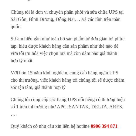
Chúng tôi là đơn vị chuyên phân phối và sửa chữa UPS tại
Sài Gòn, Bình Dương, Đồng Nai, …và các tỉnh trên toàn
quốc.
Sự am hiểu gần như toàn bộ sản phẩm từ đơn giản tới phức
tạp, hiểu được khách hàng cần sản phẩm như thế nào để
vừa tối ưu hóa việc chọn lựa mà còn đảm bảo giá thành
hợp lý nhất
Với hơn 15 năm kinh nghiệm, cung cấp hàng ngàn UPS
cho thị trường, việc khách hàng tới chúng tôi sẽ được chăm
sóc tận tâm, giá thành hợp lý
Chúng tôi cung cấp các hãng UPS nổi tiếng có thương hiệu
số 1 trên thị trường như APC, SANTAK, DELTA, ARES,
….
Quý khách có nhu cầu xin liên hệ hotline
0906 394 871