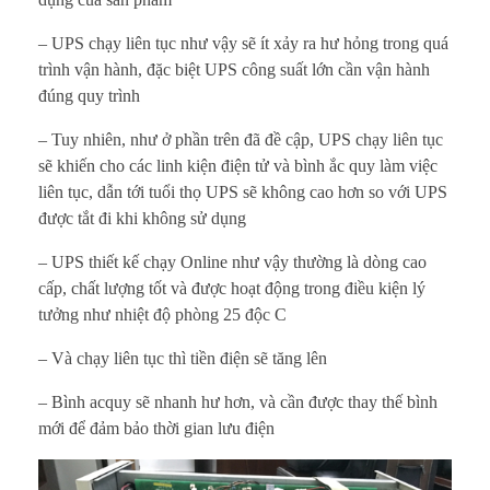
– UPS chạy liên tục như vậy sẽ ít xảy ra hư hỏng trong quá
trình vận hành, đặc biệt UPS công suất lớn cần vận hành
đúng quy trình
– Tuy nhiên, như ở phần trên đã đề cập, UPS chạy liên tục
sẽ khiến cho các linh kiện điện tử và bình ắc quy làm việc
liên tục, dẫn tới tuổi thọ UPS sẽ không cao hơn so với UPS
được tắt đi khi không sử dụng
– UPS thiết kế chạy Online như vậy thường là dòng cao
cấp, chất lượng tốt và được hoạt động trong điều kiện lý
tưởng như nhiệt độ phòng 25 độc C
– Và chạy liên tục thì tiền điện sẽ tăng lên
– Bình acquy sẽ nhanh hư hơn, và cần được thay thế bình
mới để đảm bảo thời gian lưu điện