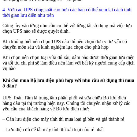
4. Với các UPS công suất cao hơn các bạn có thể xem lại cách tính
thời gian lưu điện như trên
Cũng tùy vào từng nhu cầu cụ thể với từng tải sử dụng mà việc lựa
chọn UPS nào sẽ được quyết định.
Khi không biết nên chọn UPS nào thì nên chọn đơn vị tư vấn có
chuyên môn sâu và kinh nghiệm lựa chọn cho phù hợp
Khi chọn nên chọn loại vừa đủ xài, đảm bảo được thời gian lưu điện
và tối ưu chi phí sẽ làm điều nên làm với bất kỳ người cung cấp dịch
vụ nào
Khi cần mua Bộ lưu điện phù hợp với nhu cầu sử dụng thì mua
ở đâu?
UPS Toàn Tâm là trung tâm phân phối và sửa chữa Bộ lưu điện
hàng đầu tại thị trường hiện nay. Chúng tôi chuyên nhận xử lý các
yêu cầu của khách hàng về Bộ lưu điện như:
– Cần lưu điện cho máy tính thì mua loại gì bền và giá thành rẻ
– Lưu điện đủ để tắt máy tính thì xài loại nào rẻ nhất