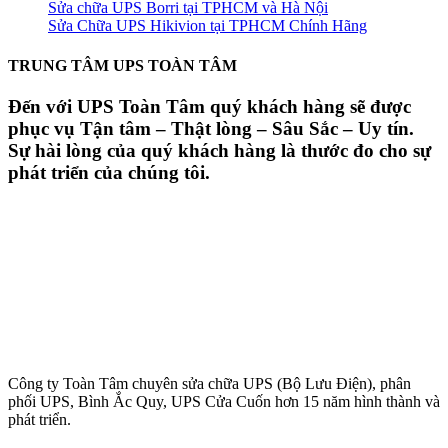
Sửa chữa UPS Borri tại TPHCM và Hà Nội
Sửa Chữa UPS Hikivion tại TPHCM Chính Hãng
TRUNG TÂM UPS TOÀN TÂM
Đến với UPS Toàn Tâm quý khách hàng sẽ được
phục vụ Tận tâm – Thật lòng – Sâu Sắc – Uy tín.
Sự hài lòng của quý khách hàng là thước đo cho sự
phát triển của chúng tôi.
Công ty Toàn Tâm chuyên sửa chữa UPS (Bộ Lưu Điện), phân
phối UPS, Bình Ắc Quy, UPS Cửa Cuốn hơn 15 năm hình thành và
phát triển.