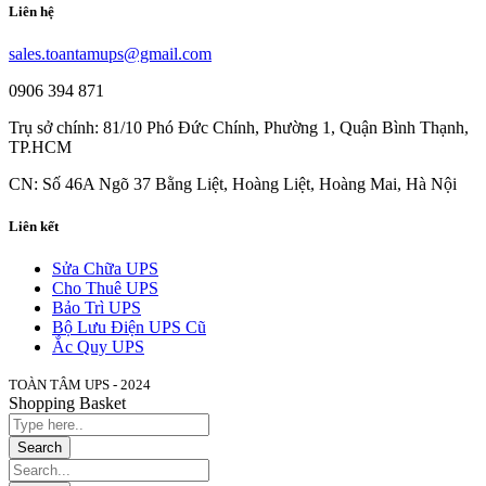
Liên hệ
sales.toantamups@gmail.com
0906 394 871
Trụ sở chính: 81/10 Phó Đức Chính, Phường 1, Quận Bình Thạnh,
TP.HCM
CN: Số 46A Ngõ 37 Bằng Liệt, Hoàng Liệt, Hoàng Mai, Hà Nội
Liên kết
Sửa Chữa UPS
Cho Thuê UPS
Bảo Trì UPS
Bộ Lưu Điện UPS Cũ
Ắc Quy UPS
TOÀN TÂM UPS - 2024
Shopping Basket