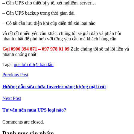
– Cần UPS cho thiết bị y tế, xét nghiệm, server…
– Cần UPS backup trong thời gian dài
– Có tải cần lưu điện khi cúp điện thì xài loại nào
và rất rất nhiều yêu cầu khác, chúng tôi sẽ giải đáp và phản hồi
nhanh nhất để phù hợp với từng yêu cầu mà khách hàng cần.
Gọi 0906 394 871 – 097 978 01 09
Zalo chúng tôi sẽ trả lời liền và
nhanh chóng nhất
Tags:
ups lưu được bao lâu
Previous Post
Hướng dẫn sửa chữa Inverter năng lượng mặt trời
Next Post
Tư vấn nên mua UPS loại nào?
Comments are closed.
Danh mục sản phẩm