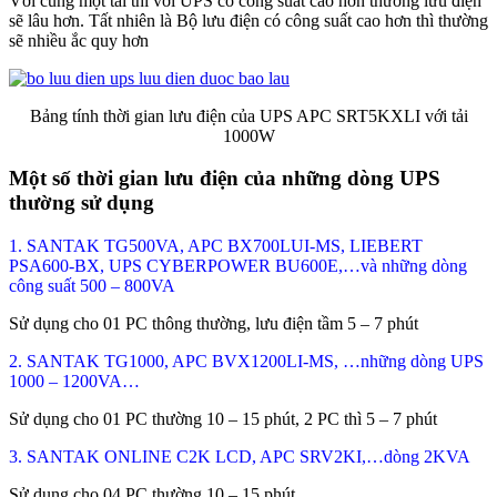
Với cùng một tải thì với UPS có công suất cao hơn thường lưu điện
sẽ lâu hơn. Tất nhiên là Bộ lưu điện có công suất cao hơn thì thường
sẽ nhiều ắc quy hơn
Bảng tính thời gian lưu điện của UPS APC SRT5KXLI với tải
1000W
Một số thời gian lưu điện của những dòng UPS
thường sử dụng
1. SANTAK TG500VA, APC BX700LUI-MS, LIEBERT
PSA600-BX, UPS CYBERPOWER BU600E,…và những dòng
công suất 500 – 800VA
Sử dụng cho 01 PC thông thường, lưu điện tầm 5 – 7 phút
2. SANTAK TG1000, APC BVX1200LI-MS, …những dòng UPS
1000 – 1200VA…
Sử dụng cho 01 PC thường 10 – 15 phút, 2 PC thì 5 – 7 phút
3. SANTAK ONLINE C2K LCD, APC SRV2KI,…dòng 2KVA
Sử dụng cho 04 PC thường 10 – 15 phút