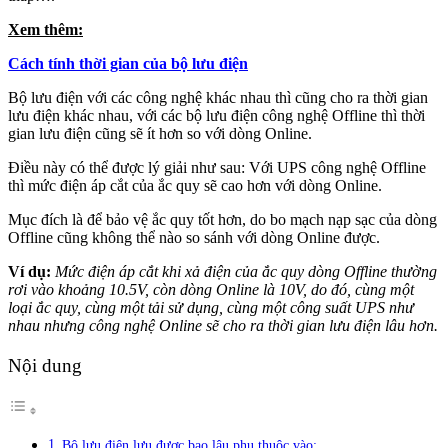
Xem thêm:
Cách tính thời gian của bộ lưu điện
Bộ lưu điện với các công nghệ khác nhau thì cũng cho ra thời gian
lưu điện khác nhau, với các bộ lưu điện công nghệ Offline thì thời
gian lưu điện cũng sẽ ít hơn so với dòng Online.
Điều này có thể được lý giải như sau: Với UPS công nghệ Offline
thì mức điện áp cắt của ắc quy sẽ cao hơn với dòng Online.
Mục đích là để bảo vệ ắc quy tốt hơn, do bo mạch nạp sạc của dòng
Offline cũng không thể nào so sánh với dòng Online được.
Ví dụ:
Mức điện áp cắt khi xả điện của ắc quy dòng Offline thường
rơi vào khoảng 10.5V, còn dòng Online là 10V, do đó, cùng một
loại ắc quy, cùng một tải sử dụng, cùng một công suất UPS như
nhau nhưng công nghệ Online sẽ cho ra thời gian lưu điện lâu hơn.
Nội dung
Bộ lưu điện lưu được bao lâu phụ thuộc vào: