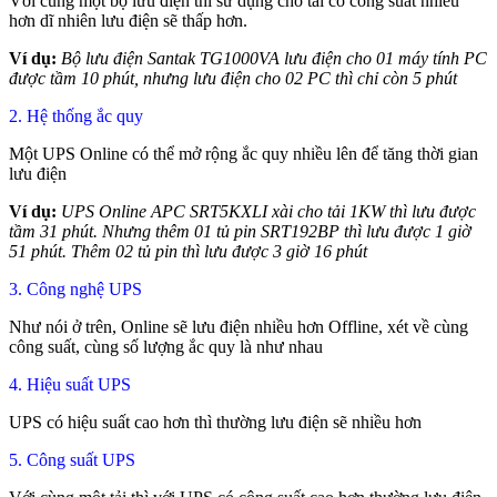
Với cùng một bộ lưu điện thì sử dụng cho tải có công suất nhiều
hơn dĩ nhiên lưu điện sẽ thấp hơn.
Ví dụ:
Bộ lưu điện Santak TG1000VA lưu điện cho 01 máy tính PC
được tầm 10 phút, nhưng lưu điện cho 02 PC thì chỉ còn 5 phút
2. Hệ thống ắc quy
Một UPS Online có thể mở rộng ắc quy nhiều lên để tăng thời gian
lưu điện
Ví dụ:
UPS Online APC SRT5KXLI xài cho tải 1KW thì lưu được
tầm 31 phút. Nhưng thêm 01 tủ pin SRT192BP thì lưu được 1 giờ
51 phút. Thêm 02 tủ pin thì lưu được 3 giờ 16 phút
3. Công nghệ UPS
Như nói ở trên, Online sẽ lưu điện nhiều hơn Offline, xét về cùng
công suất, cùng số lượng ắc quy là như nhau
4. Hiệu suất UPS
UPS có hiệu suất cao hơn thì thường lưu điện sẽ nhiều hơn
5. Công suất UPS