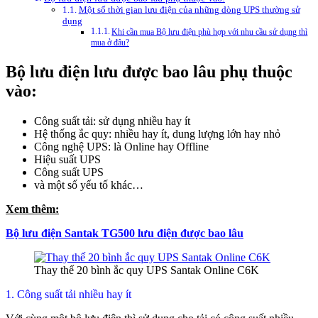
Một số thời gian lưu điện của những dòng UPS thường sử
dụng
Khi cần mua Bộ lưu điện phù hợp với nhu cầu sử dụng thì
mua ở đâu?
Bộ lưu điện lưu được bao lâu phụ thuộc
vào:
Công suất tải: sử dụng nhiều hay ít
Hệ thống ắc quy: nhiều hay ít, dung lượng lớn hay nhỏ
Công nghệ UPS: là Online hay Offline
Hiệu suất UPS
Công suất UPS
và một số yếu tố khác…
Xem thêm:
Bộ lưu điện Santak TG500 lưu điện được bao lâu
Thay thế 20 bình ắc quy UPS Santak Online C6K
1. Công suất tải nhiều hay ít