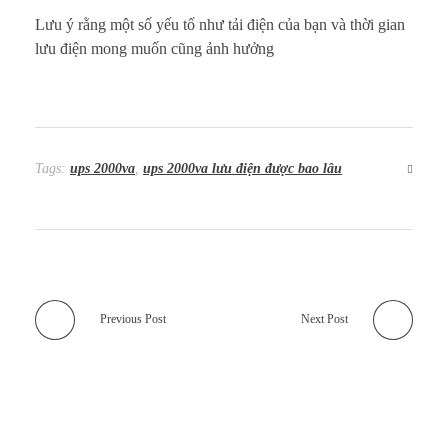
Lưu ý rằng một số yếu tố như tải điện của bạn và thời gian
lưu điện mong muốn cũng ảnh hưởng
Tags:
ups 2000va
,
ups 2000va lưu điện được bao lâu
Previous Post
Next Post