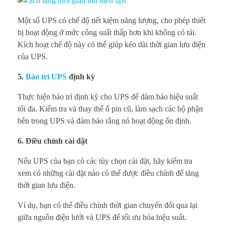
Một số UPS có chế độ tiết kiệm năng lượng, cho phép thiết
bị hoạt động ở mức công suất thấp hơn khi không có tải.
Kích hoạt chế độ này có thể giúp kéo dài thời gian lưu điện
của UPS.
5.
Bảo trì UPS
định kỳ
Thực hiện bảo trì định kỳ cho UPS để đảm bảo hiệu suất
tối đa. Kiểm tra và thay thế ổ pin cũ, làm sạch các bộ phận
bên trong UPS và đảm bảo rằng nó hoạt động ổn định.
6. Điều chỉnh cài đặt
Nếu UPS của bạn có các tùy chọn cài đặt, hãy kiểm tra
xem có những cài đặt nào có thể được điều chỉnh để tăng
thời gian lưu điện.
Ví dụ, bạn có thể điều chỉnh thời gian chuyển đổi qua lại
giữa nguồn điện lưới và UPS để tối ưu hóa hiệu suất.