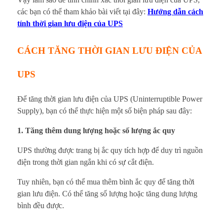
các bạn có thể tham khảo bài viết tại đây:
Hướng dẫn cách
tính thời gian lưu điện của UPS
CÁCH TĂNG THỜI GIAN LƯU ĐIỆN CỦA
UPS
Để tăng thời gian lưu điện của UPS (Uninterruptible Power
Supply), bạn có thể thực hiện một số biện pháp sau đây:
1. Tăng thêm dung lượng hoặc số lượng ắc quy
UPS thường được trang bị ắc quy tích hợp để duy trì nguồn
điện trong thời gian ngắn khi có sự cắt điện.
Tuy nhiên, bạn có thể mua thêm bình ắc quy để tăng thời
gian lưu điện. Có thể tăng số lượng hoặc tăng dung lượng
bình đều được.