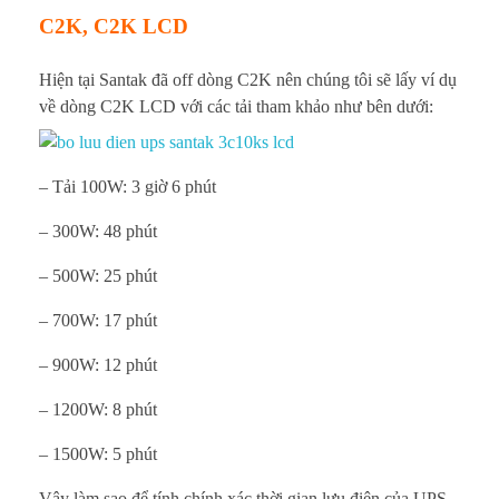
C2K, C2K LCD
Hiện tại Santak đã off dòng C2K nên chúng tôi sẽ lấy ví dụ
về dòng C2K LCD với các tải tham khảo như bên dưới:
– Tải 100W: 3 giờ 6 phút
– 300W: 48 phút
– 500W: 25 phút
– 700W: 17 phút
– 900W: 12 phút
– 1200W: 8 phút
– 1500W: 5 phút
Vậy làm sao để tính chính xác thời gian lưu điện của UPS,