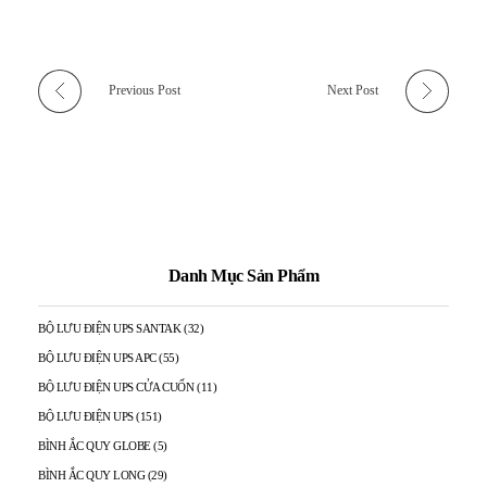
Previous Post
Next Post
Danh Mục Sản Phẩm
BỘ LƯU ĐIỆN UPS SANTAK
(32)
BỘ LƯU ĐIỆN UPS APC
(55)
BỘ LƯU ĐIỆN UPS CỬA CUỐN
(11)
BỘ LƯU ĐIỆN UPS
(151)
BÌNH ẮC QUY GLOBE
(5)
BÌNH ẮC QUY LONG
(29)