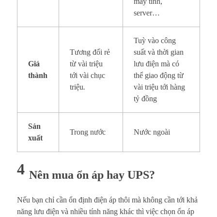
máy tính,
server…
Tuỳ vào công
Tương đối rẻ
suất và thời gian
Giá
từ vài triệu
lưu điện mà có
thành
tới vài chục
thể giao động từ
triệu
.
vài triệu tới hàng
tỷ đồng
Sản
Trong nước
Nước ngoài
xuất
4
Nên mua ổn áp hay UPS?
Nếu bạn chỉ cần ổn định điện áp thôi mà không cần tới khả
năng lưu điện và nhiều tính năng khác thì việc chọn ổn áp