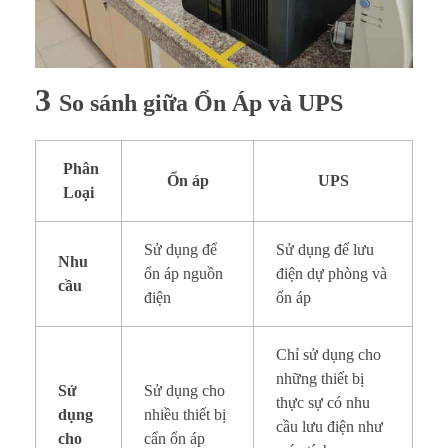
3
So sánh giữa Ổn Áp và UPS
Phân
Ổn áp
UPS
Loại
Sử dụng để
Sử dụng để lưu
Nhu
ổn áp nguồn
điện dự phòng và
cầu
điện
ổn áp
Chỉ sử dụng cho
những thiết bị
Sử
Sử dụng cho
thực sự có nhu
dụng
nhiều thiết bị
cầu lưu điện như
cho
cẩn ổn áp