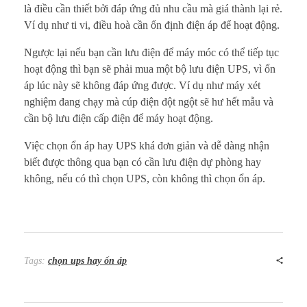
là điều cần thiết bởi đáp ứng đủ nhu cầu mà giá thành lại rẻ.
Ví dụ như ti vi, điều hoà cần ổn định điện áp để hoạt động.
Ngược lại nếu bạn cần lưu điện để máy móc có thể tiếp tục
hoạt động thì bạn sẽ phải mua một bộ lưu điện UPS, vì ổn
áp lúc này sẽ không đáp ứng được. Ví dụ như máy xét
nghiệm đang chạy mà cúp điện đột ngột sẽ hư hết mẫu và
cần bộ lưu điện cấp điện để máy hoạt động.
Việc chọn ổn áp hay UPS khá đơn giản và dễ dàng nhận
biết được thông qua bạn có cần lưu điện dự phòng hay
không, nếu có thì chọn UPS, còn không thì chọn ổn áp.
Tags:
chọn ups hay ổn áp