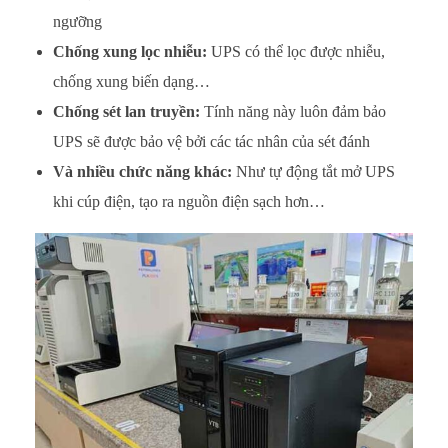
ngưỡng
Chống xung lọc nhiễu:
UPS có thể lọc được nhiễu,
chống xung biến dạng…
Chống sét lan truyền:
Tính năng này luôn đảm bảo
UPS sẽ được bảo vệ bởi các tác nhân của sét đánh
Và nhiều chức năng khác:
Như tự động tắt mở UPS
khi cúp điện, tạo ra nguồn điện sạch hơn…