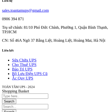
Liên hệ
sales.toantamups@gmail.com
0906 394 871
Trụ sở chính: 81/10 Phó Đức Chính, Phường 1, Quận Bình Thạnh,
TP.HCM
CN: Số 46A Ngõ 37 Bằng Liệt, Hoàng Liệt, Hoàng Mai, Hà Nội
Liên kết
Sửa Chữa UPS
Cho Thuê UPS
Bảo Trì UPS
Bộ Lưu Điện UPS Cũ
Ắc Quy UPS
TOÀN TÂM UPS - 2024
Shopping Basket