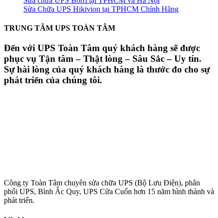
Sửa chữa UPS Borri tại TPHCM và Hà Nội
Sửa Chữa UPS Hikivion tại TPHCM Chính Hãng
TRUNG TÂM UPS TOÀN TÂM
Đến với UPS Toàn Tâm quý khách hàng sẽ được
phục vụ Tận tâm – Thật lòng – Sâu Sắc – Uy tín.
Sự hài lòng của quý khách hàng là thước đo cho sự
phát triển của chúng tôi.
Công ty Toàn Tâm chuyên sửa chữa UPS (Bộ Lưu Điện), phân
phối UPS, Bình Ắc Quy, UPS Cửa Cuốn hơn 15 năm hình thành và
phát triển.