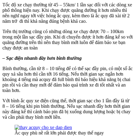
Tốc độ xe chạy thường từ 45 – 55km/ 1 lần sạc đối với các dòng xe
phổ thông hiện nay. Khi chạy được quãng đường ít hơn nhiều thì
nên nghĩ ngay tới việc hỏng ắc quy, kèm theo là ắc quy đã xài từ 2
năm trở đi thì khả năng đúng bệnh khá cao.
Trên thị trường cũng có những dòng xe chạy được 70 – 100km
trong một lần sạc đầy pin. Khi di chuyển được ít hơn đáng kể so với
quãng đường trên thì nên thay bình mới luôn để đảm bảo xe bạn
chạy được an toàn
– Sạc điện nhanh đầy hơn bình thường
Bình thường, cần từ 8 – 10 tiếng để có thể sạc đầy pin, có một số ắc
quy xả sâu hơn thì cần tới 16 tiếng. Nếu thời gian sạc ngắn hơn
khoảng 4 tiếng mà acquy đã full bình thì báo hiệu khả năng bị chai
pin rồi và cần thay mới để đảm bảo quá trình xe đi tốt nhất và an
toàn hơn.
Với bình ắc quy xe điện cũng thế, thời gian sạc cho 1 lần đầy là từ
8 – 16 tiếng khi pin bình thường. Nếu sạc nhanh đầy hơn thời gian
này đáng kể thì cảnh báo pin đã bị xuống dung lượng hoặc bị chay
và cần phải thay bình mới liền.
Ắc quy phù nề rất lớn phải được thay thế ngay