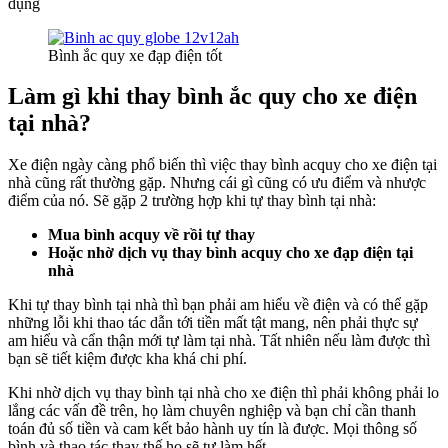
dụng
Bình ắc quy xe đạp điện tốt
Làm gì khi thay bình ắc quy cho xe điện
tại nhà?
Xe điện ngày càng phổ biến thì việc thay bình acquy cho xe điện tại
nhà cũng rất thường gặp. Nhưng cái gì cũng có ưu điểm và nhược
điểm của nó. Sẽ gặp 2 trường hợp khi tự thay bình tại nhà:
Mua bình acquy về rồi tự thay
Hoặc nhờ dịch vụ thay bình acquy cho xe đạp điện tại
nhà
Khi tự thay bình tại nhà thì bạn phải am hiểu về điện và có thể gặp
những lỗi khi thao tác dẫn tới tiền mất tật mang, nên phải thực sự
am hiểu và cẩn thận mới tự làm tại nhà. Tất nhiên nếu làm được thì
bạn sẽ tiết kiệm được kha khá chi phí.
Khi nhờ dịch vụ thay bình tại nhà cho xe điện thì phải không phải lo
lắng các vấn đề trên, họ làm chuyên nghiệp và bạn chỉ cần thanh
toán đủ số tiền và cam kết bảo hành uy tín là được. Mọi thông số
bình và thao tác thay thế họ sẽ tự làm hết.