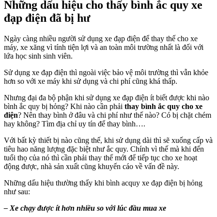
Những dấu hiệu cho thấy bình ắc quy xe
đạp điện đã bị hư
Ngày càng nhiều người sử dụng xe đạp điện để thay thế cho xe
máy, xe xăng vì tính tiện lợi và an toàn môi trường nhất là đối với
lứa học sinh sinh viên.
Sử dụng xe đạp điện thì ngoài việc bảo vệ môi trường thì vẫn khỏe
hơn so với xe máy khi sử dụng và chi phí cũng khá thấp.
Nhưng đại đa bộ phận khi sử dụng xe đạp điện ít biết được khi nào
bình ắc quy bị hỏng? Khi nào cần phải
thay bình ắc quy cho xe
điện
? Nên thay bình ở đâu và chi phí như thế nào? Có bị chặt chém
hay không? Tìm địa chỉ uy tín để thay bình….
Với bất kỳ thiết bị nào cũng thế, khi sử dụng dài thì sẽ xuống cấp và
tiêu hao năng lượng đặc biệt như ắc quy. Chính vì thế mà khi đến
tuổi thọ của nó thì cần phải thay thế mới để tiếp tục cho xe hoạt
động được, nhà sản xuất cũng khuyến cáo về vấn đề này.
Những dấu hiệu thường thấy khi bình acquy xe đạp điện bị hỏng
như sau:
– Xe chạy được ít hơn nhiều so với lúc đầu mua xe