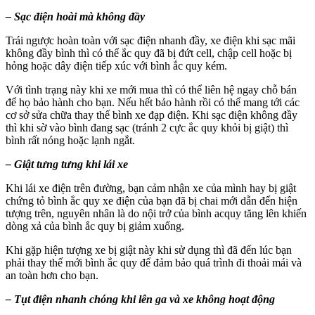
– Sạc điện hoài mà không đầy
Trái ngược hoàn toàn với sạc điện nhanh đầy, xe điện khi sạc mãi
không đầy bình thì có thể ắc quy đã bị đứt cell, chập cell hoặc bị
hỏng hoặc dây điện tiếp xúc với bình ắc quy kém.
Với tình trạng này khi xe mới mua thì có thể liên hệ ngay chỗ bán
để họ bảo hành cho bạn. Nếu hết bảo hành rồi có thể mang tới các
cơ sở sửa chữa thay thế bình xe đạp điện. Khi sạc điện không đầy
thì khi sờ vào bình đang sạc (tránh 2 cực ắc quy khỏi bị giật) thì
bình rất nóng hoặc lạnh ngắt.
– Giật tưng tưng khi lái xe
Khi lái xe điện trên đường, bạn cảm nhận xe của mình hay bị giật
chứng tỏ bình ắc quy xe điện của bạn đã bị chai mới dẫn đến hiện
tượng trên, nguyên nhân là do nội trở của bình acquy tăng lên khiến
dòng xả của bình ắc quy bị giảm xuống.
Khi gặp hiện tượng xe bị giật này khi sử dụng thì đã đến lúc bạn
phải thay thế mới bình ắc quy để đảm bảo quá trình đi thoải mái và
an toàn hơn cho bạn.
– Tụt điện nhanh chóng khi lên ga và xe không hoạt động