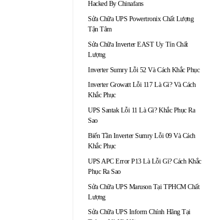
Hacked By Chinafans
Sửa Chữa UPS Powertronix Chất Lượng
Tận Tâm
Sửa Chữa Inverter EAST Uy Tín Chất
Lượng
Inverter Sumry Lỗi 52 Và Cách Khắc Phục
Inverter Growatt Lỗi 117 Là Gì? Và Cách
Khắc Phục
UPS Santak Lỗi 11 Là Gì? Khắc Phục Ra
Sao
Biến Tần Inverter Sumry Lỗi 09 Và Cách
Khắc Phục
UPS APC Error P13 Là Lỗi Gì? Cách Khắc
Phục Ra Sao
Sửa Chữa UPS Maruson Tại TPHCM Chất
Lượng
Sửa Chữa UPS Inform Chính Hãng Tại