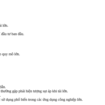
i lớn.
í đầu tư ban đầu.
p quy mô lớn.
dẫn.
thường gặp phải hiện tượng sụt áp khi tải lớn.
.
c sử dụng phổ biến trong các ứng dụng công nghiệp lớn.