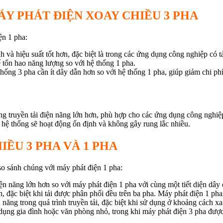
ÁY PHÁT ĐIỆN XOAY CHIỀU 3 PHA
ện 1 pha:
 và hiệu suất tốt hơn, đặc biệt là trong các ứng dụng công nghiệp có tả
 tổn hao năng lượng so với hệ thống 1 pha.
 thống 3 pha cần ít dây dẫn hơn so với hệ thống 1 pha, giúp giảm chi ph
ng truyền tải điện năng lớn hơn, phù hợp cho các ứng dụng công nghiệ
, hệ thống sẽ hoạt động ổn định và không gây rung lắc nhiều.
IỀU 3 PHA VÀ 1 PHA
so sánh chúng với máy phát điện 1 pha:
iện năng lớn hơn so với máy phát điện 1 pha với cùng một tiết diện dây 
, đặc biệt khi tải được phân phối đều trên ba pha. Máy phát điện 1 pha 
 năng trong quá trình truyền tải, đặc biệt khi sử dụng ở khoảng cách xa
dụng gia đình hoặc văn phòng nhỏ, trong khi máy phát điện 3 pha đượ