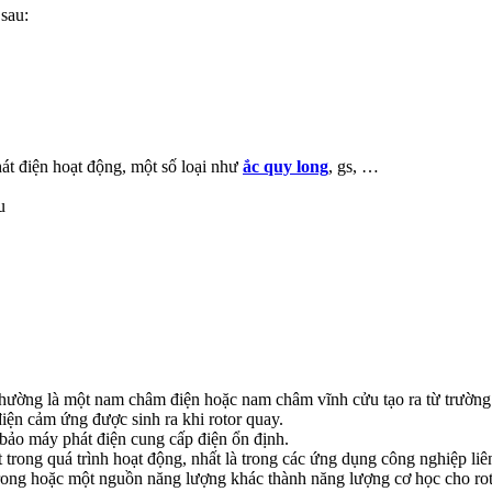
sau:
át điện hoạt động, một số loại như
ắc quy long
, gs, …
u
thường là một nam châm điện hoặc nam châm vĩnh cửu tạo ra từ trường
iện cảm ứng được sinh ra khi rotor quay.
 bảo máy phát điện cung cấp điện ổn định.
trong quá trình hoạt động, nhất là trong các ứng dụng công nghiệp liên
rong hoặc một nguồn năng lượng khác thành năng lượng cơ học cho rot