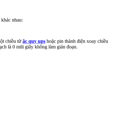
 khác nhau:
ột chiều từ
ắc quy ups
hoặc pin thành điện xoay chiều
ạch là 0 mili giây không làm gián đoạn.