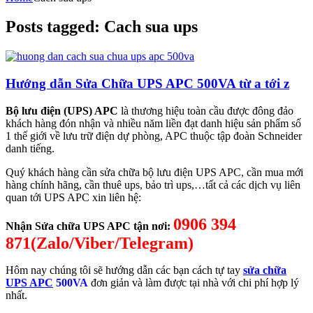
Posts tagged: Cach sua ups
Hướng dẫn Sửa Chữa UPS APC 500VA từ a tới z
Bộ lưu điện (UPS) APC
là thương hiệu toàn cầu được đông đảo
khách hàng đón nhận và nhiều năm liền đạt danh hiệu sản phẩm số
1 thế giới về lưu trữ điện dự phòng, APC thuộc tập đoàn Schneider
danh tiếng.
Quý khách hàng cần sửa chữa bộ lưu điện UPS APC, cần mua mới
hàng chính hãng, cần thuê ups, bảo trì ups,…tất cả các dịch vụ liên
quan tới UPS APC xin liên hệ:
0906 394
Nhận Sửa chữa UPS APC tận nơi:
871(Zalo/Viber/Telegram)
Hôm nay chúng tôi sẽ hướng dẫn các bạn cách tự tay
sửa chữa
UPS APC
500VA
đơn giản và làm được tại nhà với chi phí hợp lý
nhất.