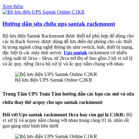
Xem thêm
Hướng dẫn sửa chữa ups santak rackmount
Bộ lưu điện Santak Rackmount được thiết kế phù hợp để dùng cho
các tủ Rack Server, được dùng để lưu điện dự phòng cho các thiết
bị trong ngành công nghệ thông tin như swtich, hub, thiết bị mạng,
đặc biệt là các máy tính server.
Ups santak
rackmount có nhiều
công suất từ 1kva – 6kva, từ 2kva trở lên sẽ bao gồm 2 bộ vi xử lý
và ắc quy, riêng 1kva bộ xử lý và ắc quy nằm chung với nhau
Bộ lưu điện UPS Santak Online C2KR
Trung Tâm UPS Toàn Tâm hướng dẫn các bạn các mở và sửa
chữa thay thế acquy cho ups santak rackmount
Đối với Ups santak rackmount 1kva hay còn gọi là C1KR:
Bộ
vi xử lý và acquy nằm chung với nhau trong cùng 01 tủ, nhìn rất
gọn gàng như hình bên dưới