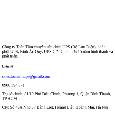
Công ty Toàn Tâm chuyên sửa chữa UPS (Bộ Lưu Điện), phân
phối UPS, Bình Ắc Quy, UPS Cửa Cuốn hơn 15 năm hình thành và
phát triển.
Liên hệ
sales.toantamups@gmail.com
0906 394 871
Trụ sở chính: 81/10 Phó Đức Chính, Phường 1, Quận Bình Thạnh,
TP.HCM
CN: Số 46A Ngõ 37 Bằng Liệt, Hoàng Liệt, Hoàng Mai, Hà Nội