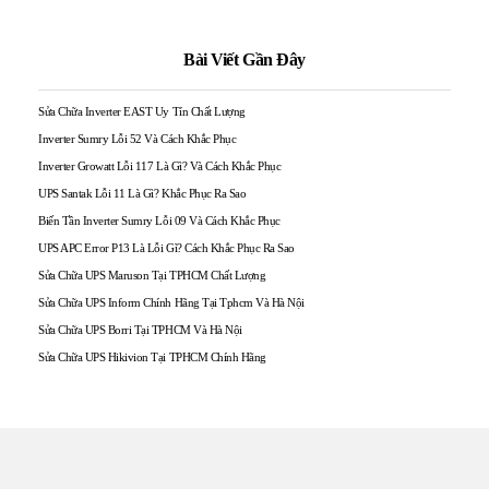
Bài Viết Gần Đây
Sửa Chữa Inverter EAST Uy Tín Chất Lượng
Inverter Sumry Lỗi 52 Và Cách Khắc Phục
Inverter Growatt Lỗi 117 Là Gì? Và Cách Khắc Phục
UPS Santak Lỗi 11 Là Gì? Khắc Phục Ra Sao
Biến Tần Inverter Sumry Lỗi 09 Và Cách Khắc Phục
UPS APC Error P13 Là Lỗi Gì? Cách Khắc Phục Ra Sao
Sửa Chữa UPS Maruson Tại TPHCM Chất Lượng
Sửa Chữa UPS Inform Chính Hãng Tại Tphcm Và Hà Nội
Sửa Chữa UPS Borri Tại TPHCM Và Hà Nội
Sửa Chữa UPS Hikivion Tại TPHCM Chính Hãng