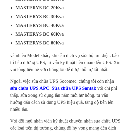
MASTERYS BC 20Kva
MASTERYS BC 30Kva
MASTERYS BC 40Kva
MASTERYS BC 60Kva
MASTERYS BC 80Kva
và nhiều Model khác, khi cần dịch vụ sửa bộ lưu điện, bảo
trì bảo dưỡng UPS, tư vấn kỹ thuật liên quan đến UPS. Xin
vui lòng liên hệ với chúng tôi để được hỗ trợ tốt nhất.
Ngoài việc sửa chữa UPS Socomec, chúng tôi còn nhận
sửa chữa UPS APC
,
Sửa chữa UPS Santak
với chi phí
thấp, sửa xong sử dụng lâu năm mới hư hỏng, tư vấn
hướng dẫn cách sử dụng UPS hiệu quả, tăng độ bền lên
nhiều lần.
Với đội ngũ nhân viên kỹ thuật chuyên nhận sửa chữa UPS
các loại trên thị trường, chúng tôi hy vọng mang đến dịch