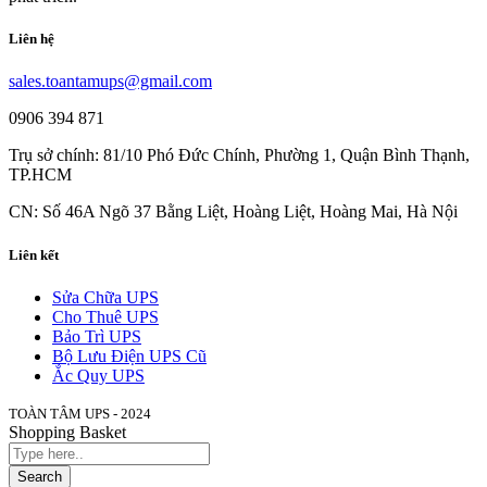
Liên hệ
sales.toantamups@gmail.com
0906 394 871
Trụ sở chính: 81/10 Phó Đức Chính, Phường 1, Quận Bình Thạnh,
TP.HCM
CN: Số 46A Ngõ 37 Bằng Liệt, Hoàng Liệt, Hoàng Mai, Hà Nội
Liên kết
Sửa Chữa UPS
Cho Thuê UPS
Bảo Trì UPS
Bộ Lưu Điện UPS Cũ
Ắc Quy UPS
TOÀN TÂM UPS - 2024
Shopping Basket