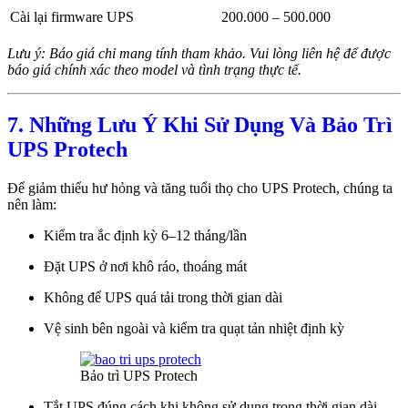
Cài lại firmware UPS
200.000 – 500.000
Lưu ý: Báo giá chỉ mang tính tham khảo. Vui lòng liên hệ để được
báo giá chính xác theo model và tình trạng thực tế.
7. Những Lưu Ý Khi Sử Dụng Và Bảo Trì
UPS Protech
Để giảm thiểu hư hỏng và tăng tuổi thọ cho UPS Protech, chúng ta
nên làm:
Kiểm tra ắc định kỳ 6–12 tháng/lần
Đặt UPS ở nơi khô ráo, thoáng mát
Không để UPS quá tải trong thời gian dài
Vệ sinh bên ngoài và kiểm tra quạt tản nhiệt định kỳ
Bảo trì UPS Protech
Tắt UPS đúng cách khi không sử dụng trong thời gian dài