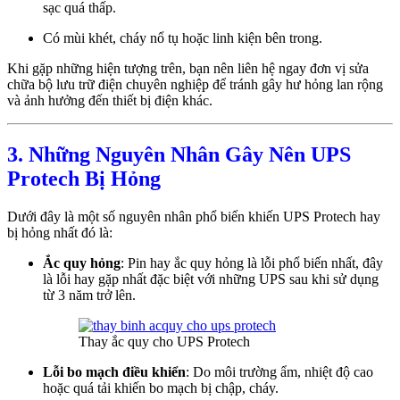
sạc quá thấp.
Có mùi khét, cháy nổ tụ hoặc linh kiện bên trong.
Khi gặp những hiện tượng trên, bạn nên liên hệ ngay đơn vị sửa
chữa bộ lưu trữ điện chuyên nghiệp để tránh gây hư hỏng lan rộng
và ảnh hưởng đến thiết bị điện khác.
3. Những Nguyên Nhân Gây Nên UPS
Protech Bị Hỏng
Dưới đây là một số nguyên nhân phổ biến khiến UPS Protech hay
bị hỏng nhất đó là:
Ắc quy hỏng
: Pin hay ắc quy hỏng là lỗi phổ biến nhất, đây
là lỗi hay gặp nhất đặc biệt với những UPS sau khi sử dụng
từ 3 năm trở lên.
Thay ắc quy cho UPS Protech
Lỗi bo mạch điều khiển
: Do môi trường ẩm, nhiệt độ cao
hoặc quá tải khiến bo mạch bị chập, cháy.