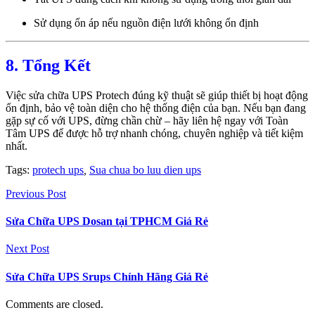
Sử dụng ổn áp nếu nguồn điện lưới không ổn định
8. Tổng Kết
Việc sửa chữa UPS Protech đúng kỹ thuật sẽ giúp thiết bị hoạt động
ổn định, bảo vệ toàn diện cho hệ thống điện của bạn. Nếu bạn đang
gặp sự cố với UPS, đừng chần chừ – hãy liên hệ ngay với Toàn
Tâm UPS để được hỗ trợ nhanh chóng, chuyên nghiệp và tiết kiệm
nhất.
Tags:
protech ups
,
Sua chua bo luu dien ups
Previous Post
Sửa Chữa UPS Dosan tại TPHCM Giá Rẻ
Next Post
Sửa Chữa UPS Srups Chính Hãng Giá Rẻ
Comments are closed.