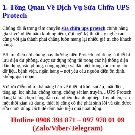
1. Tổng Quan Về Dịch Vụ Sửa Chữa UPS
Protech
Chúng tôi là trung tâm chuyên
sửa chữa ups protech
chính hãng
giá sỉ với nhiều năm kinh nghiệm, đội ngũ kỹ thuật tay nghề cao
cùng với giá thành phải chăng luôn mang lại nhiều giá trị cho khách
hàng.
Bộ lưu điện nói chung hay thương hiệu Protech nói riêng là thiết bị
lưu điện dự phòng, được sử dụng rộng rãi trong các hệ thống điện
dân dụng, văn phòng, công nghiệp và đặc biệt trong các trung tâm
dữ liệu, bệnh viện, ngân hàng – nơi yêu cầu nguồn điện ổn định,
không gián đoạn.
Với ưu điểm như khả năng bảo vệ thiết bị khỏi sụt áp, mất điện,
tăng áp, lọc nhiễu, chỗng xung, chống sét lan truyền…UPS Protech
đang là lựa chọn hàng đầu của nhiều doanh nghiệp. Tuy nhiên, sau
một thời gian sử dụng, thiết bị cũng có thể phát sinh lỗi và cần được
sửa chữa đúng cách để đảm bảo hiệu quả hoạt động.
Hotline 0906 394 871 – 097 978 01 09
(Zalo/Viber/Telegram)