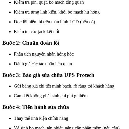
Kiểm tra pin, quạt, bo mạch tổng quan
Kiểm tra từng linh kiện, khối bo mạch hư hỏng
Đọc lỗi hiển thị trên màn hình LCD (nếu có)
Kiểm tra các jack kết nối
Bước 2: Chuẩn đoán lỗi
Phân tích nguyên nhân hỏng hóc
Đánh giá các tác nhân liên quan
Bước 3: Báo giá sửa chữa UPS Protech
Gửi bảng giá chi tiết minh bạch, rõ ràng tới khách hàng
Cam kết không phát sinh chi phí gì thêm
Bước 4: Tiến hành sửa chữa
Thay thế linh kiện chính hãng
Vệ sinh bo mạch, tản nhiệt, nâng cấp phần mềm (nếu cần)