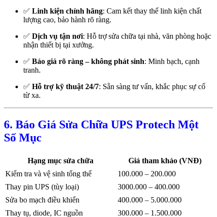
✅
Linh kiện chính hãng
: Cam kết thay thế linh kiện chất
lượng cao, bảo hành rõ ràng.
✅
Dịch vụ tận nơi
: Hỗ trợ sửa chữa tại nhà, văn phòng hoặc
nhận thiết bị tại xưởng.
✅
Báo giá rõ ràng – không phát sinh
: Minh bạch, cạnh
tranh.
✅
Hỗ trợ kỹ thuật 24/7
: Sẵn sàng tư vấn, khắc phục sự cố
từ xa.
6. Báo Giá Sửa Chữa UPS Protech Một
Số Mục
Hạng mục sửa chữa
Giá tham khảo (VNĐ)
Kiểm tra và vệ sinh tổng thể
100.000 – 200.000
Thay pin UPS (tùy loại)
3000.000 – 400.000
Sửa bo mạch điều khiển
400.000 – 5.000.000
Thay tụ, diode, IC nguồn
300.000 – 1.500.000