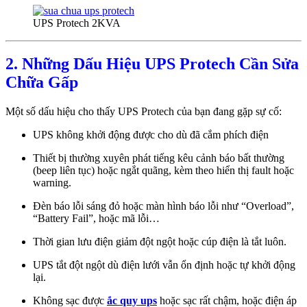
UPS Protech 2KVA
2. Những Dấu Hiệu UPS Protech Cần Sửa
Chữa Gấp
Một số dấu hiệu cho thấy UPS Protech của bạn đang gặp sự cố:
UPS không khởi động được cho dù đã cắm phích điện
Thiết bị thường xuyên phát tiếng kêu cảnh báo bất thường
(beep liên tục) hoặc ngắt quãng, kèm theo hiển thị fault hoặc
warning.
Đèn báo lỗi sáng đỏ hoặc màn hình báo lỗi như “Overload”,
“Battery Fail”, hoặc mã lỗi…
Thời gian lưu điện giảm đột ngột hoặc cúp điện là tắt luôn.
UPS tắt đột ngột dù điện lưới vẫn ổn định hoặc tự khởi động
lại.
Không sạc được
ắc quy ups
hoặc sạc rất chậm, hoặc điện áp