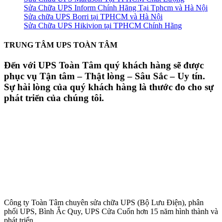
Sửa Chữa UPS Inform Chính Hãng Tại Tphcm và Hà Nội
Sửa chữa UPS Borri tại TPHCM và Hà Nội
Sửa Chữa UPS Hikivion tại TPHCM Chính Hãng
TRUNG TÂM UPS TOÀN TÂM
Đến với UPS Toàn Tâm quý khách hàng sẽ được
phục vụ Tận tâm – Thật lòng – Sâu Sắc – Uy tín.
Sự hài lòng của quý khách hàng là thước đo cho sự
phát triển của chúng tôi.
Công ty Toàn Tâm chuyên sửa chữa UPS (Bộ Lưu Điện), phân
phối UPS, Bình Ắc Quy, UPS Cửa Cuốn hơn 15 năm hình thành và
phát triển.