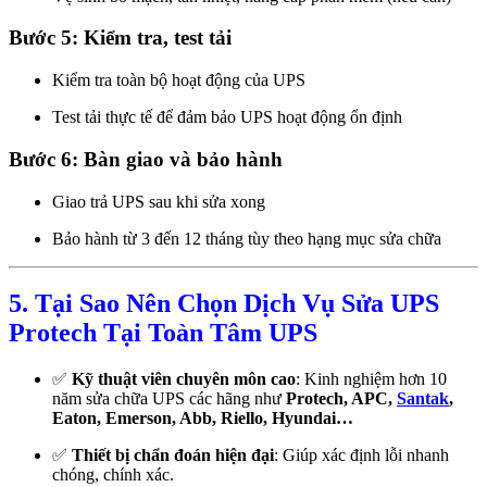
Bước 5: Kiểm tra, test tải
Kiểm tra toàn bộ hoạt động của UPS
Test tải thực tế để đảm bảo UPS hoạt động ổn định
Bước 6: Bàn giao và bảo hành
Giao trả UPS sau khi sửa xong
Bảo hành từ 3 đến 12 tháng tùy theo hạng mục sửa chữa
5. Tại Sao Nên Chọn Dịch Vụ Sửa UPS
Protech Tại Toàn Tâm UPS
✅
Kỹ thuật viên chuyên môn cao
: Kinh nghiệm hơn 10
năm sửa chữa UPS các hãng như
Protech, APC,
Santak
,
Eaton, Emerson, Abb, Riello, Hyundai…
✅
Thiết bị chẩn đoán hiện đại
: Giúp xác định lỗi nhanh
chóng, chính xác.