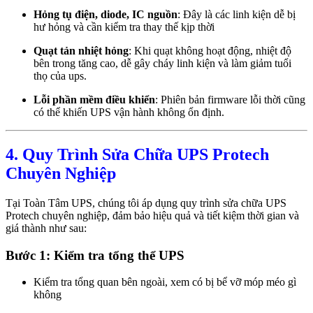
Hỏng tụ điện, diode, IC nguồn
: Đây là các linh kiện dễ bị
hư hỏng và cần kiểm tra thay thế kịp thời
Quạt tản nhiệt hỏng
: Khi quạt không hoạt động, nhiệt độ
bên trong tăng cao, dễ gây cháy linh kiện và làm giảm tuổi
thọ của ups.
Lỗi phần mềm điều khiển
: Phiên bản firmware lỗi thời cũng
có thể khiến UPS vận hành không ổn định.
4. Quy Trình Sửa Chữa UPS Protech
Chuyên Nghiệp
Tại Toàn Tâm UPS, chúng tôi áp dụng quy trình sửa chữa UPS
Protech chuyên nghiệp, đảm bảo hiệu quả và tiết kiệm thời gian và
giá thành như sau:
Bước 1: Kiểm tra tổng thể UPS
Kiểm tra tổng quan bên ngoài, xem có bị bể vỡ móp méo gì
không