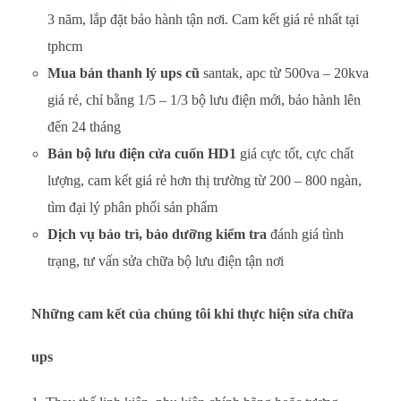
3 năm, lắp đặt bảo hành tận nơi. Cam kết giá rẻ nhất tại
tphcm
Mua bán thanh lý ups cũ
santak, apc từ 500va – 20kva
giá rẻ, chỉ bằng 1/5 – 1/3 bộ lưu điện mới, bảo hành lên
đến 24 tháng
Bán bộ lưu điện cửa cuốn HD1
giá cực tốt, cực chất
lượng, cam kết giá rẻ hơn thị trường từ 200 – 800 ngàn,
tìm đại lý phân phối sản phẩm
Dịch vụ bảo trì, bảo dưỡng kiểm tra
đánh giá tình
trạng, tư vấn sửa chữa bộ lưu điện tận nơi
Những cam kết của chúng tôi khi thực hiện sửa chữa
ups