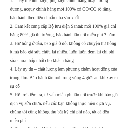
Thay thế linh kiện, phụ kiện chính hãng hoặc tương
đương, acquy chính hãng mới 100% có CO/CQ rõ rãng,
bảo hành theo tiêu chuẩn nhà sản xuất
Cam kết cung cấp Bộ lưu điện Santak mới 100% giá chỉ
bằng 80% giá thị trường, bảo hành tận nơi miễn phí 3 năm
Hư hỏng ở đâu, báo giá ở đó, không có chuyện hư hỏng
ít mà báo giá sửa chữa lại nhiều, luôn luôn đem lại chi phí
sửa chữa thấp nhất cho khách hàng
Lấy uy tín – chất lượng làm phương châm hoạt động của
trung tâm. Bảo hành tận nơi trong vòng 4 giờ sau khi xảy ra
sự cố
Hỗ trợ kiểm tra, tư vấn miễn phí tận nơi trước khi báo giá
dịch vụ sửa chữa, nếu các bạn không thực hiện dịch vụ,
chúng tôi cũng không thu bất kỳ chi phí nào, tất cả đều
miễn phí