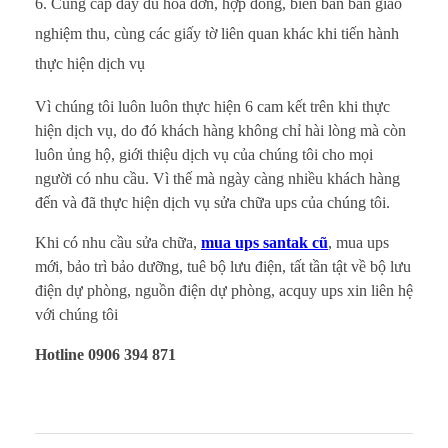
Cung cấp đầy đủ hóa đơn, hợp đồng, biên bản bàn giao
nghiệm thu, cùng các giấy tờ liên quan khác khi tiến hành
thực hiện dịch vụ
Vì chúng tôi luôn luôn thực hiện 6 cam kết trên khi thực
hiện dịch vụ, do đó khách hàng không chỉ hài lòng mà còn
luôn ủng hộ, giới thiệu dịch vụ của chúng tôi cho mọi
người có nhu cầu. Vì thế mà ngày càng nhiều khách hàng
đến và đã thực hiện dịch vụ sửa chữa ups của chúng tôi.
Khi có nhu cầu sửa chữa,
mua ups santak cũ
, mua ups
mới, bảo trì bảo dưỡng, tuê bộ lưu điện, tất tần tật về bộ lưu
điện dự phòng, nguồn điện dự phòng, acquy ups xin liên hệ
với chúng tôi
Hotline 0906 394 871