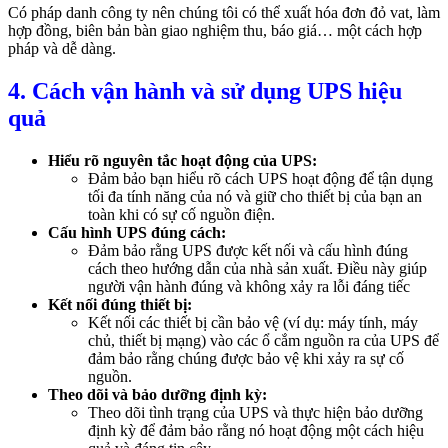
Có pháp danh công ty nên chúng tôi có thể xuất hóa đơn đỏ vat, làm
hợp đồng, biên bản bàn giao nghiệm thu, báo giá… một cách hợp
pháp và dễ dàng.
4. Cách vận hành và sử dụng UPS hiệu
quả
Hiểu rõ nguyên tắc hoạt động của UPS:
Đảm bảo bạn hiểu rõ cách UPS hoạt động để tận dụng
tối đa tính năng của nó và giữ cho thiết bị của bạn an
toàn khi có sự cố nguồn điện.
Cấu hình UPS đúng cách:
Đảm bảo rằng UPS được kết nối và cấu hình đúng
cách theo hướng dẫn của nhà sản xuất. Điều này giúp
người vận hành đúng và không xảy ra lỗi đáng tiếc
Kết nối đúng thiết bị:
Kết nối các thiết bị cần bảo vệ (ví dụ: máy tính, máy
chủ, thiết bị mạng) vào các ổ cắm nguồn ra của UPS để
đảm bảo rằng chúng được bảo vệ khi xảy ra sự cố
nguồn.
Theo dõi và bảo dưỡng định kỳ:
Theo dõi tình trạng của UPS và thực hiện bảo dưỡng
định kỳ để đảm bảo rằng nó hoạt động một cách hiệu