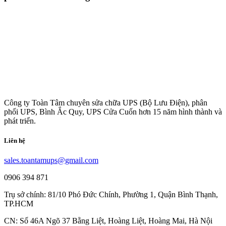
Công ty Toàn Tâm chuyên sửa chữa UPS (Bộ Lưu Điện), phân
phối UPS, Bình Ắc Quy, UPS Cửa Cuốn hơn 15 năm hình thành và
phát triển.
Liên hệ
sales.toantamups@gmail.com
0906 394 871
Trụ sở chính: 81/10 Phó Đức Chính, Phường 1, Quận Bình Thạnh,
TP.HCM
CN: Số 46A Ngõ 37 Bằng Liệt, Hoàng Liệt, Hoàng Mai, Hà Nội