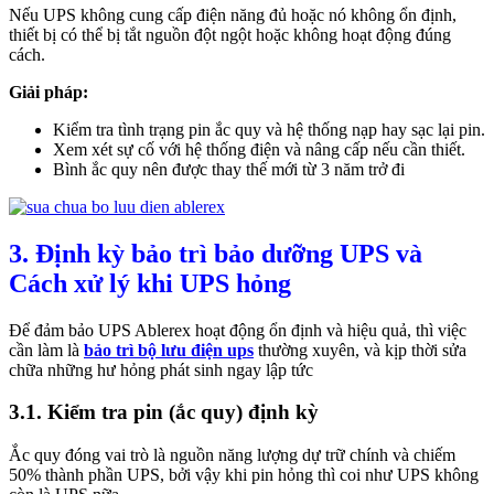
Nếu UPS không cung cấp điện năng đủ hoặc nó không ổn định,
thiết bị có thể bị tắt nguồn đột ngột hoặc không hoạt động đúng
cách.
Giải pháp:
Kiểm tra tình trạng pin ắc quy và hệ thống nạp hay sạc lại pin.
Xem xét sự cố với hệ thống điện và nâng cấp nếu cần thiết.
Bình ắc quy nên được thay thế mới từ 3 năm trở đi
3. Định kỳ bảo trì bảo dưỡng UPS và
Cách xử lý khi UPS hỏng
Để đảm bảo UPS Ablerex hoạt động ổn định và hiệu quả, thì việc
cần làm là
bảo trì bộ lưu điện ups
thường xuyên, và kịp thời sửa
chữa những hư hỏng phát sinh ngay lập tức
3.1. Kiểm tra pin (ắc quy) định kỳ
Ắc quy đóng vai trò là nguồn năng lượng dự trữ chính và chiếm
50% thành phần UPS, bởi vậy khi pin hỏng thì coi như UPS không