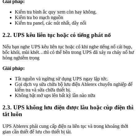
Giải pháp:
Kiểm tra bình ắc quy xem còn hay không.
Kiểm tra bo mạch nguồn
Kiểm tra panel, các nút nhất, dây nối
2.2. UPS kêu liên tục hoặc có tiếng phát nổ
Nếu bạn nghe UPS kêu liên tục hoặc có khi nghe tiếng nổ cái bụp,
bốc khói, mùi khét…thì có thể bên trong UPS đã xảy ra cháy nổ hư
hỏng nghiêm trọng
Giải pháp:
Tắt nguồn và ngừng sử dụng UPS ngay lập tức.
Gọi dịch vụ sửa chữa bộ lưu điện Ablerex chuyên nghiệp để
kiểm tra và sửa chữa thiết bị.
Không bật mở ups lên bất kỳ lần nào nữa
2.3. UPS không lưu điện được lâu hoặc cúp điện thì
tắt luôn
UPS Ablerex phải cung cấp điện ra liên tục và trong khoảng thời
gian cần thiết để lưu cho thiết bị tải.