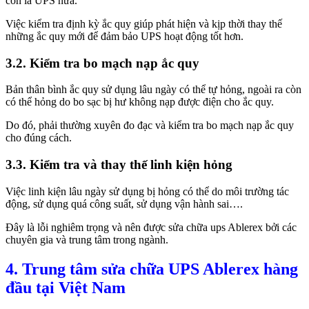
còn là UPS nữa.
Việc kiểm tra định kỳ ắc quy giúp phát hiện và kịp thời thay thế
những ắc quy mới để đảm bảo UPS hoạt động tốt hơn.
3.2. Kiểm tra bo mạch nạp ắc quy
Bản thân bình ắc quy sử dụng lâu ngày có thể tự hỏng, ngoài ra còn
có thể hỏng do bo sạc bị hư không nạp được điện cho ắc quy.
Do đó, phải thường xuyên đo đạc và kiểm tra bo mạch nạp ắc quy
cho đúng cách.
3.3. Kiểm tra và thay thế linh kiện hỏng
Việc linh kiện lâu ngày sử dụng bị hỏng có thể do môi trường tác
động, sử dụng quá công suất, sử dụng vận hành sai….
Đây là lỗi nghiêm trọng và nên được sửa chữa ups Ablerex bởi các
chuyên gia và trung tâm trong ngành.
4. Trung tâm sửa chữa UPS Ablerex hàng
đầu tại Việt Nam