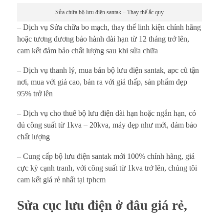
Sửa chữa bộ lưu điện santak – Thay thế ắc quy
– Dịch vụ Sửa chữa bo mạch, thay thế linh kiện chính hãng
hoặc tương đương bảo hành dài hạn từ 12 tháng trở lên,
cam kết đảm bảo chất lượng sau khi sửa chữa
– Dịch vụ thanh lý, mua bán bộ lưu điện santak, apc cũ tận
nơi, mua với giá cao, bán ra với giá thấp, sản phẩm đẹp
95% trở lên
– Dịch vụ cho thuê bộ lưu điện dài hạn hoặc ngắn hạn, có
đủ công suất từ 1kva – 20kva, máy đẹp như mới, đảm bảo
chất lượng
– Cung cấp bộ lưu điện santak mới 100% chính hãng, giá
cực kỳ cạnh tranh, với công suất từ 1kva trở lên, chúng tôi
cam kết giá rẻ nhất tại tphcm
Sửa cục lưu điện ở đâu giá rẻ,