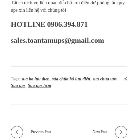
Tất cả dịch vụ liên quan đến bộ lưu điện dự phòng, ắc quy
ups xin liên hệ với chúng tôi
HOTLINE 0906.394.871
sales.toantamups@gmail.com
Tags:
sua bo luu dien
,
sửa chữa bộ lưu điện
,
sua chua ups
,
Sua ups
,
Sua ups hcm
Previous Post
Next Post