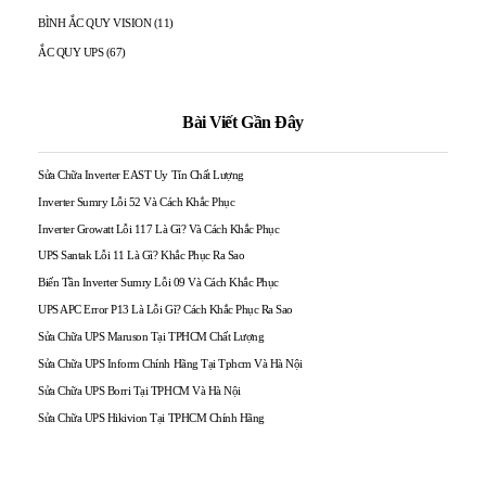
BÌNH ẮC QUY VISION
(11)
ẮC QUY UPS
(67)
Bài Viết Gần Đây
Sửa Chữa Inverter EAST Uy Tín Chất Lượng
Inverter Sumry Lỗi 52 Và Cách Khắc Phục
Inverter Growatt Lỗi 117 Là Gì? Và Cách Khắc Phục
UPS Santak Lỗi 11 Là Gì? Khắc Phục Ra Sao
Biến Tần Inverter Sumry Lỗi 09 Và Cách Khắc Phục
UPS APC Error P13 Là Lỗi Gì? Cách Khắc Phục Ra Sao
Sửa Chữa UPS Maruson Tại TPHCM Chất Lượng
Sửa Chữa UPS Inform Chính Hãng Tại Tphcm Và Hà Nội
Sửa Chữa UPS Borri Tại TPHCM Và Hà Nội
Sửa Chữa UPS Hikivion Tại TPHCM Chính Hãng