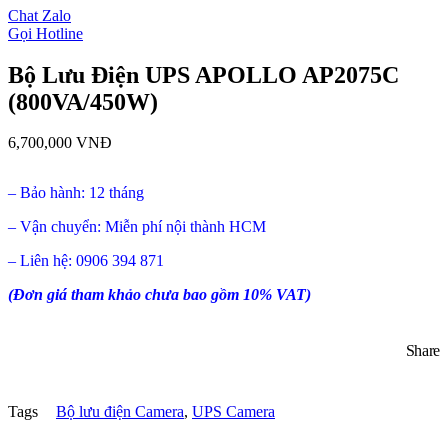
Chat Zalo
Gọi Hotline
Bộ Lưu Điện UPS APOLLO AP2075C
(800VA/450W)
6,700,000
VNĐ
– Bảo hành: 12 tháng
– Vận chuyển: Miễn phí nội thành HCM
– Liên hệ: 0906 394 871
(Đơn giá tham khảo chưa bao gồm 10% VAT)
Share
Tags
Bộ lưu điện Camera
,
UPS Camera