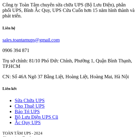
Công ty Toàn Tâm chuyên sửa chữa UPS (Bộ Lưu Điện), phân
phối UPS, Bình Ắc Quy, UPS Cửa Cuốn hơn 15 năm hình thành và
phát triển.
Liên hệ
sales.toantamups@gmail.com
0906 394 871
Trụ sở chính: 81/10 Phó Đức Chính, Phường 1, Quận Bình Thạnh,
TP.HCM
CN: Số 46A Ngõ 37 Bằng Liệt, Hoàng Liệt, Hoàng Mai, Hà Nội
Liên kết
Sửa Chữa UPS
Cho Thuê UPS
Bảo Trì UPS
Bộ Lưu Điện UPS Cũ
Ắc Quy UPS
TOÀN TÂM UPS - 2024