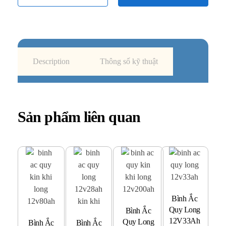
Description
Thông số kỹ thuật
Sản phẩm liên quan
Bình Ắc
B
Quy Long
Q
Bình Ắc
12V33Ah
Quy Long
Bình Ắc
Bình Ắc