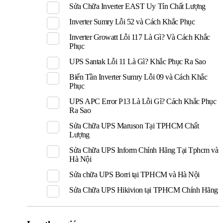
Sửa Chữa Inverter EAST Uy Tín Chất Lượng
Inverter Sumry Lỗi 52 và Cách Khắc Phục
Inverter Growatt Lỗi 117 Là Gì? Và Cách Khắc
Phục
UPS Santak Lỗi 11 Là Gì? Khắc Phục Ra Sao
Biến Tần Inverter Sumry Lỗi 09 và Cách Khắc
Phục
UPS APC Error P13 Là Lỗi Gì? Cách Khắc Phục
Ra Sao
Sửa Chữa UPS Maruson Tại TPHCM Chất
Lượng
Sửa Chữa UPS Inform Chính Hãng Tại Tphcm và
Hà Nội
Sửa chữa UPS Borri tại TPHCM và Hà Nội
Sửa Chữa UPS Hikivion tại TPHCM Chính Hãng