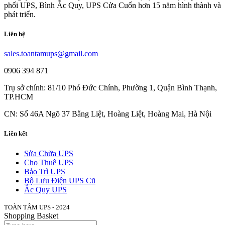
phối UPS, Bình Ắc Quy, UPS Cửa Cuốn hơn 15 năm hình thành và
phát triển.
Liên hệ
sales.toantamups@gmail.com
0906 394 871
Trụ sở chính: 81/10 Phó Đức Chính, Phường 1, Quận Bình Thạnh,
TP.HCM
CN: Số 46A Ngõ 37 Bằng Liệt, Hoàng Liệt, Hoàng Mai, Hà Nội
Liên kết
Sửa Chữa UPS
Cho Thuê UPS
Bảo Trì UPS
Bộ Lưu Điện UPS Cũ
Ắc Quy UPS
TOÀN TÂM UPS - 2024
Shopping Basket