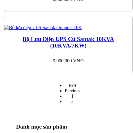
Bộ Lưu Điện UPS Cũ Santak 10KVA
(10KVA/7KW)
9,900,000
VNĐ
First
Previous
1
2
Danh mục sản phẩm