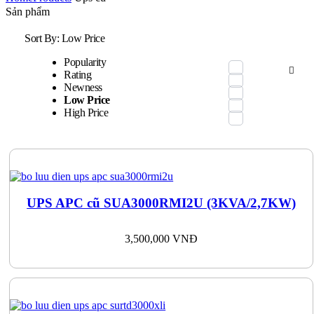
Sản phẩm
Sort By:
Low Price
Popularity
Rating
Newness
Low Price
High Price
UPS APC cũ SUA3000RMI2U (3KVA/2,7KW)
3,500,000
VNĐ