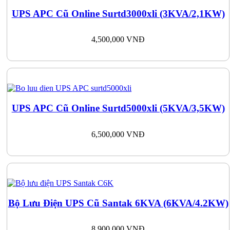
UPS APC Cũ Online Surtd3000xli (3KVA/2,1KW)
4,500,000
VNĐ
UPS APC Cũ Online Surtd5000xli (5KVA/3,5KW)
6,500,000
VNĐ
Bộ Lưu Điện UPS Cũ Santak 6KVA (6KVA/4.2KW)
8,900,000
VNĐ