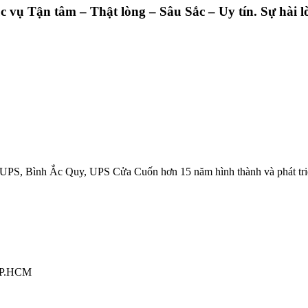
ụ Tận tâm – Thật lòng – Sâu Sắc – Uy tín. Sự hài lò
UPS, Bình Ắc Quy, UPS Cửa Cuốn hơn 15 năm hình thành và phát tri
 TP.HCM