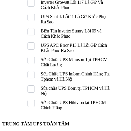
Inverter Growatt Lỗi 117 Là Gì? Và
Cách Khắc Phục
UPS Santak Lỗi 11 Là Gì? Khắc Phục
Ra Sao
Biến Tần Inverter Sumry Lỗi 09 và
Cách Khắc Phục
UPS APC Error P13 Là Lỗi Gì? Cách
Khắc Phục Ra Sao
Sửa Chữa UPS Maruson Tại TPHCM
Chất Lượng
Sửa Chữa UPS Inform Chính Hãng Tại
Tphcm và Hà Nội
Sửa chữa UPS Borri tại TPHCM và Hà
Nội
Sửa Chữa UPS Hikivion tại TPHCM
Chính Hãng
TRUNG TÂM UPS TOÀN TÂM