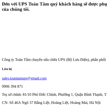
Đến với UPS Toàn Tâm quý khách hàng sẽ được phục v
của chúng tôi.
Công ty Toàn Tâm chuyên sửa chữa UPS (Bộ Lưu Điện), phân phối 
Liên hệ
sales.toantamups@gmail.com
0906 394 871
Trụ sở chính: 81/10 Phó Đức Chính, Phường 1, Quận Bình Thạnh,
CN: Số 46A Ngõ 37 Bằng Liệt, Hoàng Liệt, Hoàng Mai, Hà Nội